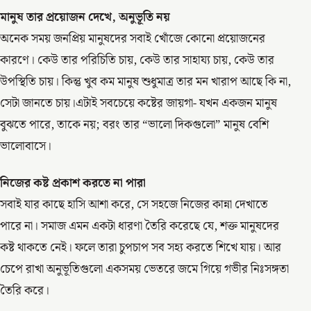
মানুষ তার প্রয়োজন দেখে, অনুভূতি নয়
অনেক সময় জনপ্রিয় মানুষদের সবাই খোঁজে কোনো প্রয়োজনের
কারণে। কেউ তার পরিচিতি চায়, কেউ তার সাহায্য চায়, কেউ তার
উপস্থিতি চায়। কিন্তু খুব কম মানুষ শুধুমাত্র তার মন খারাপ আছে কি না,
সেটা জানতে চায়।এটাই সবচেয়ে কষ্টের জায়গা- যখন একজন মানুষ
বুঝতে পারে, তাকে নয়; বরং তার “ভালো দিকগুলো” মানুষ বেশি
ভালোবাসে।
নিজের কষ্ট প্রকাশ করতে না পারা
সবাই যার কাছে হাসি আশা করে, সে সহজে নিজের কান্না দেখাতে
পারে না। সমাজ এমন একটা ধারণা তৈরি করেছে যে, শক্ত মানুষদের
কষ্ট থাকতে নেই। ফলে তারা চুপচাপ সব সহ্য করতে শিখে যায়। আর
চেপে রাখা অনুভূতিগুলো একসময় ভেতরে জমে গিয়ে গভীর নিঃসঙ্গতা
তৈরি করে।