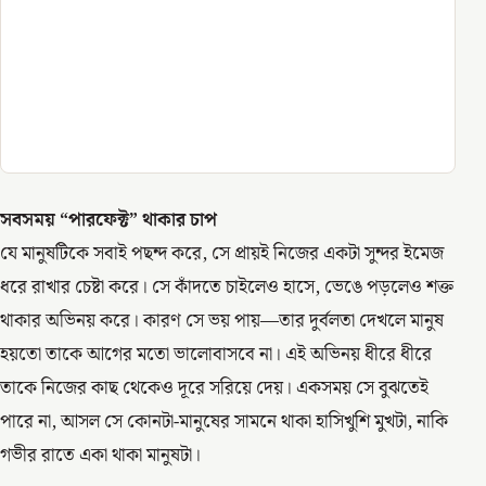
সবসময় “পারফেক্ট” থাকার চাপ
যে মানুষটিকে সবাই পছন্দ করে, সে প্রায়ই নিজের একটা সুন্দর ইমেজ
ধরে রাখার চেষ্টা করে। সে কাঁদতে চাইলেও হাসে, ভেঙে পড়লেও শক্ত
থাকার অভিনয় করে। কারণ সে ভয় পায়—তার দুর্বলতা দেখলে মানুষ
হয়তো তাকে আগের মতো ভালোবাসবে না। এই অভিনয় ধীরে ধীরে
তাকে নিজের কাছ থেকেও দূরে সরিয়ে দেয়। একসময় সে বুঝতেই
পারে না, আসল সে কোনটা-মানুষের সামনে থাকা হাসিখুশি মুখটা, নাকি
গভীর রাতে একা থাকা মানুষটা।