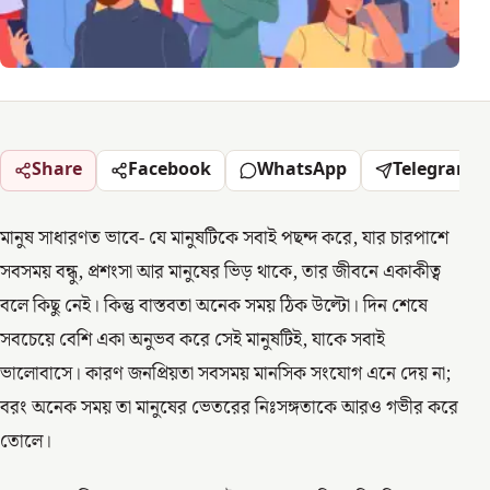
Share
Facebook
WhatsApp
Telegram
মানুষ সাধারণত ভাবে- যে মানুষটিকে সবাই পছন্দ করে, যার চারপাশে
সবসময় বন্ধু, প্রশংসা আর মানুষের ভিড় থাকে, তার জীবনে একাকীত্ব
বলে কিছু নেই। কিন্তু বাস্তবতা অনেক সময় ঠিক উল্টো। দিন শেষে
সবচেয়ে বেশি একা অনুভব করে সেই মানুষটিই, যাকে সবাই
ভালোবাসে। কারণ জনপ্রিয়তা সবসময় মানসিক সংযোগ এনে দেয় না;
বরং অনেক সময় তা মানুষের ভেতরের নিঃসঙ্গতাকে আরও গভীর করে
তোলে।