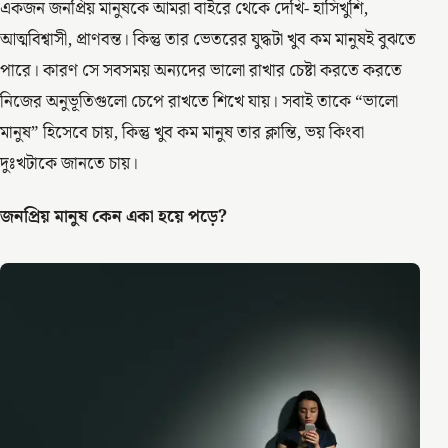
একজন জনপ্রিয় মানুষকে আমরা বাইরে থেকে দেখি- হাসিখুশি,
আত্মবিশ্বাসী, প্রাণবন্ত। কিন্তু তার ভেতরের যুদ্ধটা খুব কম মানুষই বুঝতে
পারে। কারণ সে সবসময় অন্যদের ভালো রাখার চেষ্টা করতে করতে
নিজের অনুভূতিগুলো চেপে রাখতে শিখে যায়। সবাই তাকে “ভালো
মানুষ” হিসেবে চায়, কিন্তু খুব কম মানুষ তার ক্লান্তি, ভয় কিংবা
দুঃখটাকে জানতে চায়।
জনপ্রিয় মানুষ কেন একা হয়ে পড়ে?