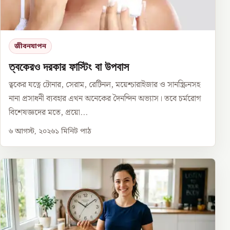
জীবনযাপন
ত্বকেরও দরকার ফাস্টিং বা উপবাস
ত্বকের যত্নে টোনার, সেরাম, রেটিনল, ময়েশ্চারাইজার ও সানস্ক্রিনসহ
নানা প্রসাধনী ব্যবহার এখন অনেকের দৈনন্দিন অভ্যাস। তবে চর্মরোগ
বিশেষজ্ঞদের মতে, প্রয়ো...
৬ আগস্ট, ২০২৬
১
মিনিট পাঠ