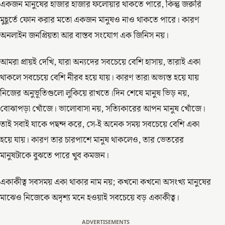
একজন মানুষের হাজার হাজার ফলোয়ার থাকতে পারে, কিন্তু জরুরি
মুহূর্তে ফোন করার মতো একজন মানুষও নাও থাকতে পারে। কারণ
অনলাইন জনপ্রিয়তা আর বাস্তব সংযোগ এক জিনিস নয়।
আমরা প্রায়ই দেখি, যারা অন্যদের সবচেয়ে বেশি হাসায়, তারাই একা
থাকলে সবচেয়ে বেশি নীরব হয়ে যায়। কারণ তারা অভ্যস্ত হয়ে যায়
নিজের অনুভূতিগুলো লুকিয়ে রাখতে।দিন শেষে মানুষ ভিড় নয়,
বোঝাপড়া খোঁজে। ভালোবাসা নয়, সত্যিকারের আপন মানুষ খোঁজে।
তাই সবাই যাকে পছন্দ করে, সে-ই অনেক সময় সবচেয়ে বেশি একা
হয়ে যায়। কারণ তার চারপাশে মানুষ থাকলেও, তার ভেতরের
মানুষটাকে বুঝতে পারে খুব কমজন।
একাকীত্ব সবসময় একা থাকার নাম নয়; কখনো কখনো অসংখ্য মানুষের
মাঝেও নিজেকে অদৃশ্য মনে হওয়াই সবচেয়ে বড় একাকীত্ব।
ADVERTISEMENTS