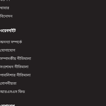
খাবার
বিনোদন
ওয়েবসাইট
অনন্যা সম্পর্কে
যোগাযোগ
সম্পাদকীয় নীতিমালা
সংশোধন নীতিমালা
পাবলিশার নীতিমালা
গোপনীয়তা
আরএসএস ফিড
যোগাযোগ