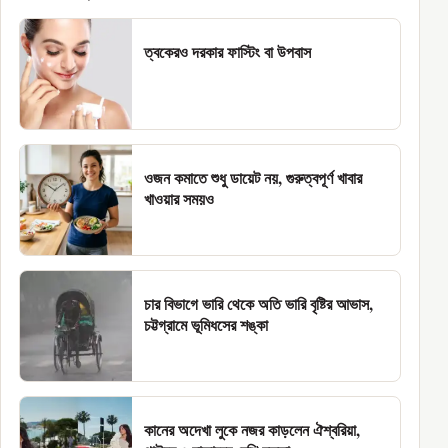
ত্বকেরও দরকার ফাস্টিং বা উপবাস
ওজন কমাতে শুধু ডায়েট নয়, গুরুত্বপূর্ণ খাবার
খাওয়ার সময়ও
চার বিভাগে ভারি থেকে অতি ভারি বৃষ্টির আভাস,
চট্টগ্রামে ভূমিধসের শঙ্কা
কানের অদেখা লুকে নজর কাড়লেন ঐশ্বরিয়া,