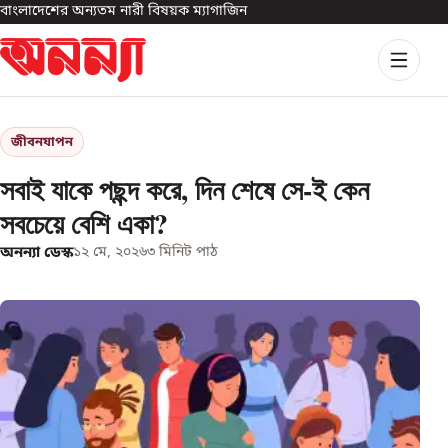
বাংলাদেশের অন্যতম নারী বিষয়ক ম্যাগাজিন
জীবনযাপন
সবাই যাকে পছন্দ করে, দিন শেষে সে-ই কেন
সবচেয়ে বেশি একা?
অনন্যা ডেস্ক
১২ মে, ২০২৬
৩
মিনিট পাঠ