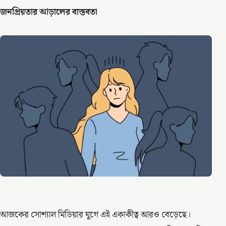
জনপ্রিয়তার আড়ালের বাস্তবতা
আজকের সোশ্যাল মিডিয়ার যুগে এই একাকীত্ব আরও বেড়েছে।