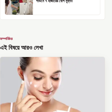
গাউনে ৭ হাজারের বেশি মুক্তা
সম্পর্কিত
এই বিষয়ে আরও লেখা