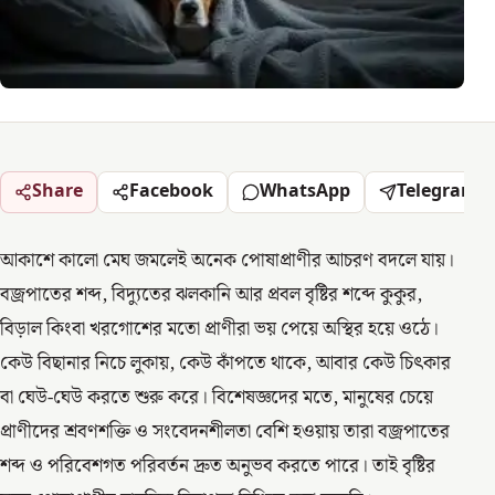
Share
Facebook
WhatsApp
Telegram
আকাশে কালো মেঘ জমলেই অনেক পোষাপ্রাণীর আচরণ বদলে যায়।
বজ্রপাতের শব্দ, বিদ্যুতের ঝলকানি আর প্রবল বৃষ্টির শব্দে কুকুর,
বিড়াল কিংবা খরগোশের মতো প্রাণীরা ভয় পেয়ে অস্থির হয়ে ওঠে।
কেউ বিছানার নিচে লুকায়, কেউ কাঁপতে থাকে, আবার কেউ চিৎকার
বা ঘেউ-ঘেউ করতে শুরু করে। বিশেষজ্ঞদের মতে, মানুষের চেয়ে
প্রাণীদের শ্রবণশক্তি ও সংবেদনশীলতা বেশি হওয়ায় তারা বজ্রপাতের
শব্দ ও পরিবেশগত পরিবর্তন দ্রুত অনুভব করতে পারে। তাই বৃষ্টির