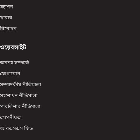
ফ্যাশন
খাবার
বিনোদন
ওয়েবসাইট
অনন্যা সম্পর্কে
যোগাযোগ
সম্পাদকীয় নীতিমালা
সংশোধন নীতিমালা
পাবলিশার নীতিমালা
গোপনীয়তা
আরএসএস ফিড