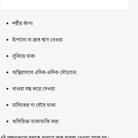
শরীর কাঁপা
হাঁপানো বা দ্রুত শ্বাস নেওয়া
লুকিয়ে থাকা
অস্থিরভাবে এদিক-ওদিক দৌড়ানো
খাওয়া বন্ধ করে দেওয়া
মালিকের গা ঘেঁষে থাকা
অতিরিক্ত ডাকাডাকি করা