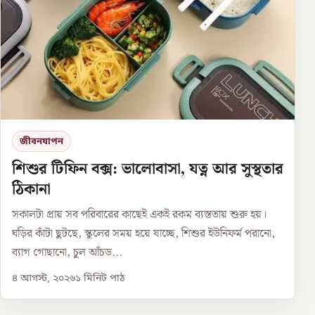
জীবনযাপন
শিশুর টিফিন বক্স: ভালোবাসা, যত্ন আর সুস্থতার
ঠিকানা
সকালটা প্রায় সব পরিবারের কাছেই একই রকম ব্যস্ততায় শুরু হয়।
ঘড়ির কাঁটা ছুটছে, স্কুলের সময় হয়ে যাচ্ছে, শিশুর ইউনিফর্ম পরানো,
ব্যাগ গোছানো, চুল আঁচড...
৪ আগস্ট, ২০২৬
১
মিনিট পাঠ