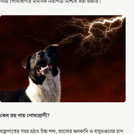
সময় পোষাপ্রাণীর মানসিক নিরাপত্তা নিশ্চিত করা জরুরি।
কেন ভয় পায় পোষাপ্রাণী?
বজ্রপাতের সময় হঠাৎ উচ্চ শব্দ, আলোর ঝলকানি ও বায়ুমণ্ডলের চাপ