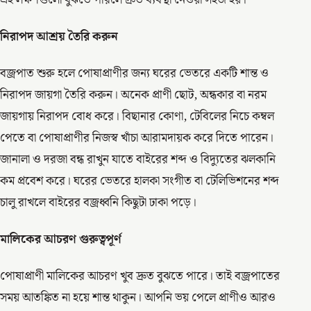
এই লক্ষণগুলো বুঝতে পারলে দ্রুত ব্যবস্থা নেওয়া সহজ হয়।
নিরাপদ আশ্রয় তৈরি করুন
বজ্রপাত শুরু হলে পোষাপ্রাণীর জন্য ঘরের ভেতরে একটি শান্ত ও
নিরাপদ জায়গা তৈরি করুন। অনেক প্রাণী ছোট, অন্ধকার বা নরম
জায়গায় নিরাপদ বোধ করে। বিছানার কোণা, টেবিলের নিচে কম্বল
পেতে বা পোষাপ্রাণীর নিজস্ব খাঁচা আরামদায়ক করে দিতে পারেন।
জানালা ও দরজা বন্ধ রাখুন যাতে বাইরের শব্দ ও বিদ্যুতের ঝলকানি
কম প্রবেশ করে। ঘরের ভেতরে হালকা সংগীত বা টেলিভিশনের শব্দ
চালু রাখলে বাইরের বজ্রধ্বনি কিছুটা ঢাকা পড়ে।
মালিকের আচরণ গুরুত্বপূর্ণ
পোষাপ্রাণী মালিকের আচরণ খুব দ্রুত বুঝতে পারে। তাই বজ্রপাতের
সময় আতঙ্কিত না হয়ে শান্ত থাকুন। আপনি ভয় পেলে প্রাণীও আরও