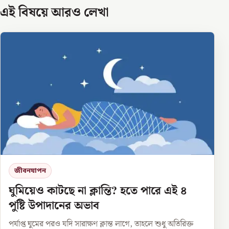
এই বিষয়ে আরও লেখা
জীবনযাপন
ঘুমিয়েও কাটছে না ক্লান্তি? হতে পারে এই ৪
পুষ্টি উপাদানের অভাব
পর্যাপ্ত ঘুমের পরও যদি সারাক্ষণ ক্লান্ত লাগে, তাহলে শুধু অতিরিক্ত