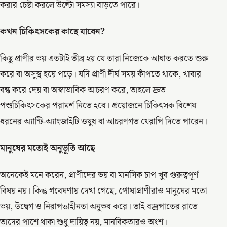
করার চেষ্টা করলে উল্টো সমস্যা বাড়তে পারে।
কখন চিকিৎসকের কাছে যাবেন?
কিছু প্রাণীর ভয় এতটাই তীব্র হয় যে তারা নিজেকে আঘাত করতে শুরু
করে বা অসুস্থ হয়ে পড়ে। যদি প্রাণী দীর্ঘ সময় কাঁপতে থাকে, খাবার
বন্ধ করে দেয় বা অস্বাভাবিক আচরণ করে, তাহলে দ্রুত
পশুচিকিৎসকের পরামর্শ নিতে হবে। প্রয়োজনে চিকিৎসক বিশেষ
ধরনের অ্যান্টি-অ্যাংজাইটি ওষুধ বা আচরণগত থেরাপি দিতে পারেন।
মানুষের মতোই অনুভূতি আছে
অনেকেই মনে করেন, প্রাণীদের ভয় বা মানসিক চাপ খুব গুরুত্বপূর্ণ
বিষয় নয়। কিন্তু গবেষণায় দেখা গেছে, পোষাপ্রাণীরাও মানুষের মতো
ভয়, উদ্বেগ ও নিরাপত্তাহীনতা অনুভব করে। তাই বজ্রপাতের রাতে
তাদের পাশে থাকা শুধু দায়িত্ব নয়, মানবিকতারও অংশ।