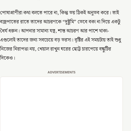
পোষাপ্রাণীরা কথা বলতে পারে না, কিন্তু ভয় ঠিকই অনুভব করে। তাই
বজ্রপাতের রাতে তাদের আচরণকে “দুষ্টুমি” ভেবে বকা না দিয়ে একটু
ধৈর্য ধরুন। আপনার সামান্য যত্ন, শান্ত আচরণ আর পাশে থাকা-
এগুলোই তাদের জন্য সবচেয়ে বড় ভরসা। বৃষ্টির এই সময়টায় তাই শুধু
নিজের নিরাপত্তা নয়, খেয়াল রাখুন ঘরের ছোট্ট চারপেয়ে বন্ধুটির
দিকেও।
ADVERTISEMENTS