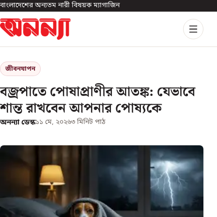
বাংলাদেশের অন্যতম নারী বিষয়ক ম্যাগাজিন
জীবনযাপন
বজ্রপাতে পোষাপ্রাণীর আতঙ্ক: যেভাবে
শান্ত রাখবেন আপনার পোষ্যকে
অনন্যা ডেস্ক
১১ মে, ২০২৬
৩
মিনিট পাঠ