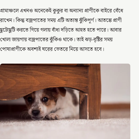
গ্রামাঞ্চলে এখনও অনেকেই কুকুর বা অন্যান্য প্রাণীকে বাইরে বেঁধে
রাখেন। কিন্তু বজ্রপাতের সময় এটি অত্যন্ত ঝুঁকিপূর্ণ। আতঙ্কে প্রাণী
ছুটোছুটি করতে গিয়ে গলায় বাঁধা দড়িতে আহত হতে পারে। আবার
খোলা জায়গায় বজ্রপাতের ঝুঁকিও থাকে। তাই ঝড়-বৃষ্টির সময়
পোষাপ্রাণীকে অবশ্যই ঘরের ভেতরে নিয়ে আসতে হবে।