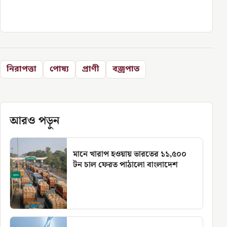
নিরাপত্তা
পোষ্য
প্রাণী
বজ্রপাত
আরও পড়ুন
মানে খারাপ হওয়ায় ভারতের ১১,৫০০
টন চাল ফেরত পাঠালো বাংলাদেশ