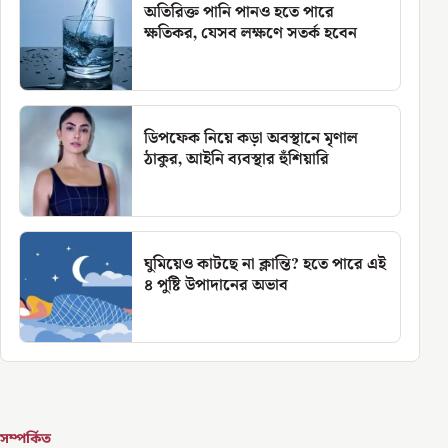
অতিরিক্ত পানি পানও হতে পারে
ক্ষতিকর, যেসব লক্ষণে সতর্ক হবেন
ডিপফেক নিয়ে কড়া অবস্থানে মৃণাল
ঠাকুর, আইনি ব্যবস্থার হুঁশিয়ারি
ঘুমিয়েও কাটছে না ক্লান্তি? হতে পারে এই
৪ পুষ্টি উপাদানের অভাব
সম্পর্কিত