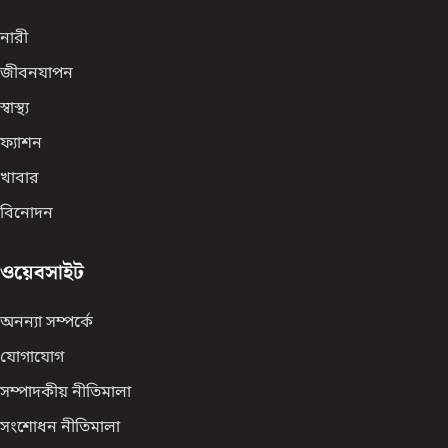
নারী
জীবনযাপন
স্বাস্থ্য
ফ্যাশন
খাবার
বিনোদন
ওয়েবসাইট
অনন্যা সম্পর্কে
যোগাযোগ
সম্পাদকীয় নীতিমালা
সংশোধন নীতিমালা