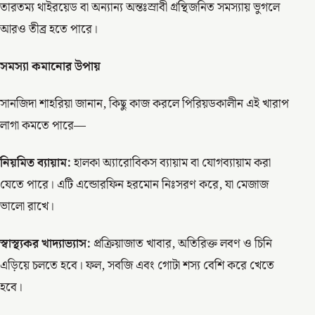
তারতম্য থাইরয়েড বা অন্যান্য অন্তঃস্রাবী গ্রন্থিজনিত সমস্যায় ভুগলে
আরও তীব্র হতে পারে।
সমস্যা কমানোর উপায়
সানজিদা শাহরিয়া জানান, কিছু কাজ করলে পিরিয়ডকালীন এই খারাপ
লাগা কমতে পারে—
নিয়মিত ব্যায়াম:
হালকা অ্যারোবিকস ব্যায়াম বা যোগব্যায়াম করা
যেতে পারে। এটি এন্ডোরফিন হরমোন নিঃসরণ করে, যা মেজাজ
ভালো রাখে।
স্বাস্থ্যকর খাদ্যাভ্যাস:
প্রক্রিয়াজাত খাবার, অতিরিক্ত লবণ ও চিনি
এড়িয়ে চলতে হবে। ফল, সবজি এবং গোটা শস্য বেশি করে খেতে
হবে।