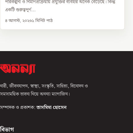
পরিকল্পনা ও নির্মাণপ্রক্রিয়ায় প্রযুক্তির ব্যবহার অনেক বেড়েছে। কিন্তু
একটি গুরুত্বপূর্ণ...
৪ আগস্ট, ২০২৬
১
মিনিট পাঠ
নারী, জীবনযাপন, স্বাস্থ্য, সংস্কৃতি, সাহিত্য, বিনোদন ও
সমসাময়িক ভাবনা নিয়ে অনন্যা ম্যাগাজিন।
সম্পাদক ও প্রকাশক:
তাসমিমা হোসেন
বিভাগ