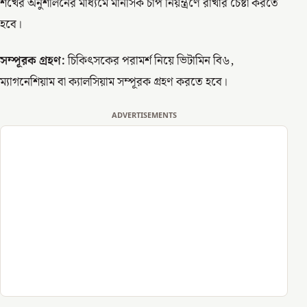
শখের অনুশীলনের মাধ্যমে মানসিক চাপ নিয়ন্ত্রণে রাখার চেষ্টা করতে
হবে।
সম্পূরক গ্রহণ:
চিকিৎসকের পরামর্শ নিয়ে ভিটামিন বি৬,
ম্যাগনেশিয়াম বা ক্যালসিয়াম সম্পূরক গ্রহণ করতে হবে।
ADVERTISEMENTS