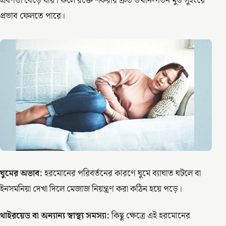
প্রবণতা বেড়ে যায়। ফলে রক্তে শর্করার দ্রুত উত্থান-পতন মুড সুইংয়ে
প্রভাব ফেলতে পারে।
ঘুমের অভাব:
হরমোনের পরিবর্তনের কারণে ঘুমে ব্যাঘাত ঘটলে বা
ইনসমনিয়া দেখা দিলে মেজাজ নিয়ন্ত্রণ করা কঠিন হয়ে পড়ে।
থাইরয়েড বা অন্যান্য স্বাস্থ্য সমস্যা:
কিছু ক্ষেত্রে এই হরমোনের