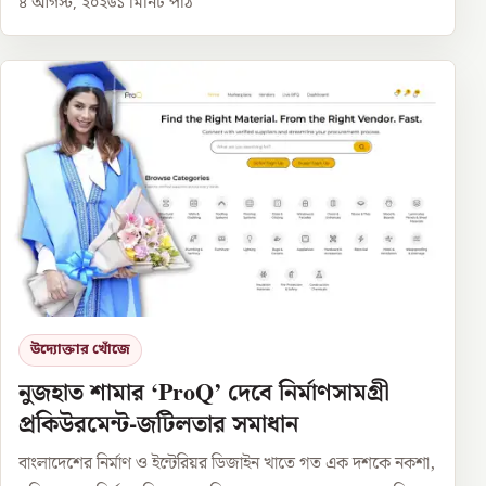
৪ আগস্ট, ২০২৬
১
মিনিট পাঠ
উদ্যোক্তার খোঁজে
নুজহাত শামার ‘ProQ’ দেবে নির্মাণসামগ্রী
প্রকিউরমেন্ট-জটিলতার সমাধান
বাংলাদেশের নির্মাণ ও ইন্টেরিয়র ডিজাইন খাতে গত এক দশকে নকশা,