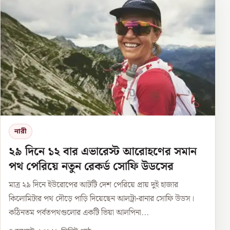
নারী
২৯ দিনে ১২ বার এভারেস্ট আরোহণের সমান
পথ পেরিয়ে নতুন রেকর্ড সোফি উডসের
মাত্র ২৯ দিনে ইউরোপের আটটি দেশ পেরিয়ে প্রায় দুই হাজার
কিলোমিটার পথ দৌড়ে পাড়ি দিয়েছেন আলট্রা-রানার সোফি উডস।
কঠিনতম পর্বতপথগুলোর একটি ভিয়া আলপিনা...