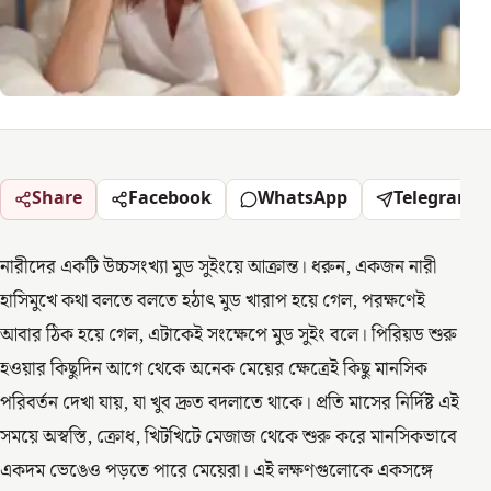
Share
Facebook
WhatsApp
Telegram
নারীদের একটি উচ্চসংখ্যা মুড সুইংয়ে আক্রান্ত। ধরুন, একজন নারী
হাসিমুখে কথা বলতে বলতে হঠাৎ মুড খারাপ হয়ে গেল, পরক্ষণেই
আবার ঠিক হয়ে গেল, এটাকেই সংক্ষেপে মুড সুইং বলে। পিরিয়ড শুরু
হওয়ার কিছুদিন আগে থেকে অনেক মেয়ের ক্ষেত্রেই কিছু মানসিক
পরিবর্তন দেখা যায়, যা খুব দ্রুত বদলাতে থাকে। প্রতি মাসের নির্দিষ্ট এই
সময়ে অস্বস্তি, ক্রোধ, খিটখিটে মেজাজ থেকে শুরু করে মানসিকভাবে
একদম ভেঙেও পড়তে পারে মেয়েরা। এই লক্ষণগুলোকে একসঙ্গে