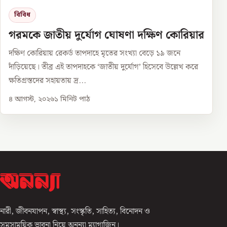
বিবিধ
গরমকে জাতীয় দুর্যোগ ঘোষণা দক্ষিণ কোরিয়ার
দক্ষিণ কোরিয়ায় রেকর্ড তাপদাহে মৃতের সংখ্যা বেড়ে ১৯ জনে
দাঁড়িয়েছে। তীব্র এই তাপদাহকে ‘জাতীয় দুর্যোগ’ হিসেবে উল্লেখ করে
ক্ষতিগ্রস্তদের সহায়তায় দ্র...
৪ আগস্ট, ২০২৬
১
মিনিট পাঠ
নারী, জীবনযাপন, স্বাস্থ্য, সংস্কৃতি, সাহিত্য, বিনোদন ও
সমসাময়িক ভাবনা নিয়ে অনন্যা ম্যাগাজিন।