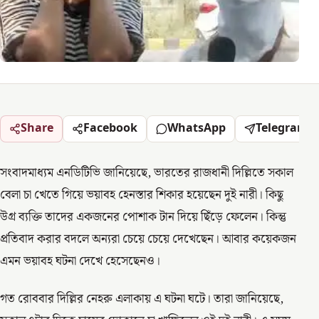
Share
Facebook
WhatsApp
Telegram
সংবাদমাধ্যম এনডিটিভি জানিয়েছে, ভারতের রাজধানী দিল্লিতে সকাল
বেলা চা খেতে গিয়ে ভয়াবহ হেনস্তার শিকার হয়েছেন দুই নারী। কিছু
উগ্র ব্যক্তি তাদের একজনের পোশাক টান দিয়ে ছিঁড়ে ফেলেন। কিন্তু
প্রতিবাদ করার বদলে অন্যরা চেয়ে চেয়ে দেখেছেন। আবার কয়েকজন
এমন ভয়াবহ ঘটনা দেখে হেসেছেনও।
গত রোববার দিল্লির নেহরু এলাকায় এ ঘটনা ঘটে। তারা জানিয়েছে,