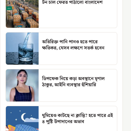
টন চাল ফেরত পাঠালো বাংলাদেশ
অতিরিক্ত পানি পানও হতে পারে
ক্ষতিকর, যেসব লক্ষণে সতর্ক হবেন
ডিপফেক নিয়ে কড়া অবস্থানে মৃণাল
ঠাকুর, আইনি ব্যবস্থার হুঁশিয়ারি
ঘুমিয়েও কাটছে না ক্লান্তি? হতে পারে এই
৪ পুষ্টি উপাদানের অভাব