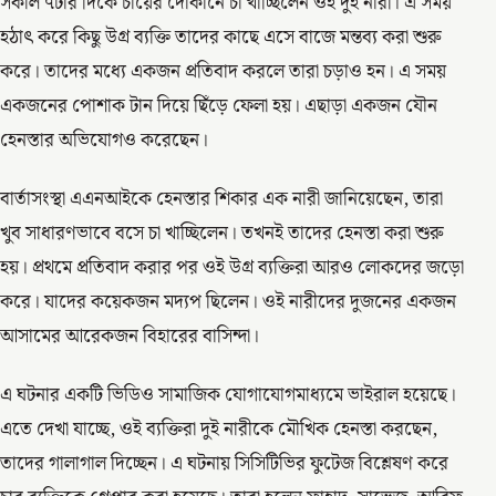
সকাল ৭টার দিকে চায়ের দোকানে চা খাচ্ছিলেন ওই দুই নারী। এ সময়
হঠাৎ করে কিছু উগ্র ব্যক্তি তাদের কাছে এসে বাজে মন্তব্য করা শুরু
করে। তাদের মধ্যে একজন প্রতিবাদ করলে তারা চড়াও হন। এ সময়
একজনের পোশাক টান দিয়ে ছিঁড়ে ফেলা হয়। এছাড়া একজন যৌন
হেনস্তার অভিযোগও করেছেন।
বার্তাসংস্থা এএনআইকে হেনস্তার শিকার এক নারী জানিয়েছেন, তারা
খুব সাধারণভাবে বসে চা খাচ্ছিলেন। তখনই তাদের হেনস্তা করা শুরু
হয়। প্রথমে প্রতিবাদ করার পর ওই উগ্র ব্যক্তিরা আরও লোকদের জড়ো
করে। যাদের কয়েকজন মদ্যপ ছিলেন। ওই নারীদের দুজনের একজন
আসামের আরেকজন বিহারের বাসিন্দা।
এ ঘটনার একটি ভিডিও সামাজিক যোগাযোগমাধ্যমে ভাইরাল হয়েছে।
এতে দেখা যাচ্ছে, ওই ব্যক্তিরা দুই নারীকে মৌখিক হেনস্তা করছেন,
তাদের গালাগাল দিচ্ছেন। এ ঘটনায় সিসিটিভির ফুটেজ বিশ্লেষণ করে