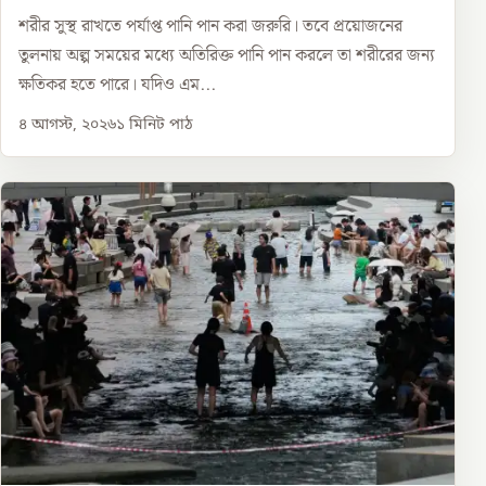
শরীর সুস্থ রাখতে পর্যাপ্ত পানি পান করা জরুরি। তবে প্রয়োজনের
তুলনায় অল্প সময়ের মধ্যে অতিরিক্ত পানি পান করলে তা শরীরের জন্য
ক্ষতিকর হতে পারে। যদিও এম...
৪ আগস্ট, ২০২৬
১
মিনিট পাঠ