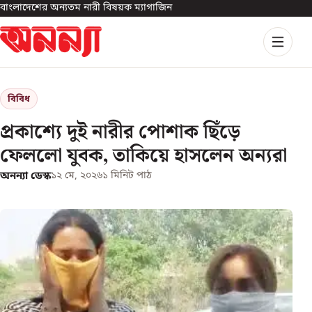
বাংলাদেশের অন্যতম নারী বিষয়ক ম্যাগাজিন
বিবিধ
প্রকাশ্যে দুই নারীর পোশাক ছিঁড়ে
ফেললো যুবক, তাকিয়ে হাসলেন অন্যরা
অনন্যা ডেস্ক
১২ মে, ২০২৬
১
মিনিট পাঠ