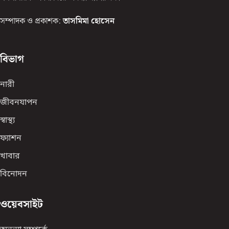
সম্পাদক ও প্রকাশক:
তাসমিমা হোসেন
বিভাগ
নারী
জীবনযাপন
স্বাস্থ্য
ফ্যাশন
খাবার
বিনোদন
ওয়েবসাইট