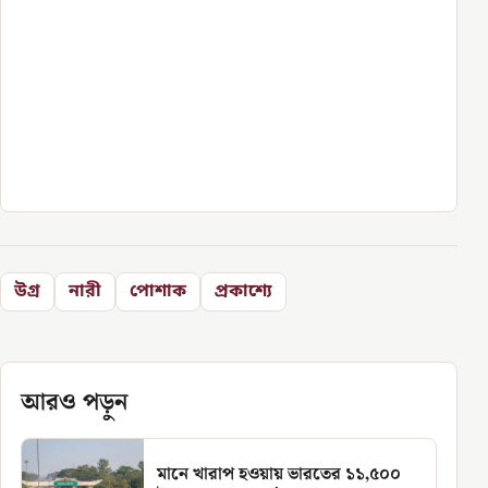
উগ্র
নারী
পোশাক
প্রকাশ্যে
আরও পড়ুন
মানে খারাপ হওয়ায় ভারতের ১১,৫০০