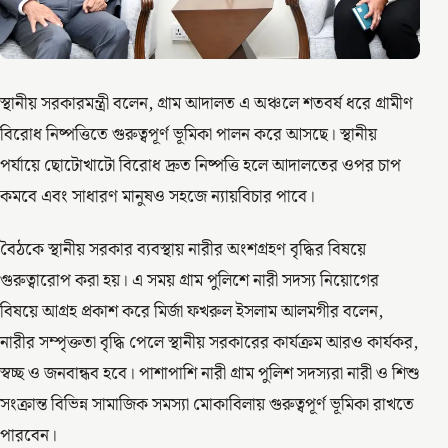
স্থানীয় সরকারমন্ত্রী বলেন, গ্রাম আদালত এ অঞ্চলে শতবর্ষ ধরে গ্রামীণ
বিরোধ নিষ্পত্তিতে গুরুত্বপূর্ণ ভূমিকা পালন করে আসছে। স্থানীয়
পর্যায়ে ছোটোখাটো বিরোধ দ্রুত নিষ্পত্তি হলে আদালতের ওপর চাপ
কমবে এবং সাধারণ মানুষও সহজে ন্যায়বিচার পাবে।
বৈঠকে স্থানীয় সরকার ব্যবস্থায় নারীর অংশগ্রহণ বৃদ্ধির বিষয়ে
গুরুত্বারোপ করা হয়। এ সময় গ্রাম পুলিশে নারী সদস্য নিয়োগের
বিষয়ে আগ্রহ প্রকাশ করে মির্জা ফখরুল ইসলাম আলমগীর বলেন,
নারীর সম্পৃক্ততা বৃদ্ধি পেলে স্থানীয় সরকারের কার্যক্রম আরও কার্যকর,
স্বচ্ছ ও জনবান্ধব হবে। পাশাপাশি নারী গ্রাম পুলিশ সদস্যরা নারী ও শিশু
সংক্রান্ত বিভিন্ন সামাজিক সমস্যা মোকাবিলায় গুরুত্বপূর্ণ ভূমিকা রাখতে
পারবেন।