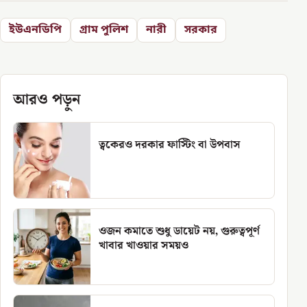
ইউএনডিপি
গ্রাম পুলিশ
নারী
সরকার
আরও পড়ুন
ত্বকেরও দরকার ফাস্টিং বা উপবাস
ওজন কমাতে শুধু ডায়েট নয়, গুরুত্বপূর্ণ
খাবার খাওয়ার সময়ও