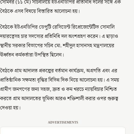
সোমবর (১১ মে) সচিবালয়ে ইউএনডিপির প্রতিনিধি দলের সঙ্গে এক
বৈঠকে এসব বিষয়ে বিস্তারিত আলোচনা হয়।
বৈঠকে ইউএনডিপির ডেপুটি রেসিডেন্ট রিপ্রেজেন্টেটিভ সোনালি
দয়ারত্নেসহ চার সদস্যের প্রতিনিধি দল অংশগ্রহণ করেন। এ ছাড়াও
স্থানীয় সরকার বিভাগের সচিব মো. শহীদুল হাসানসহ মন্ত্রণালয়ের
ঊর্ধ্বতন কর্মকর্তারা উপস্থিত ছিলেন।
বৈঠকে গ্রাম আদালত প্রকল্পের বর্তমান কার্যক্রম, অগ্রগতি এবং এর
প্রাতিষ্ঠানিক সক্ষমতা বৃদ্ধির বিভিন্ন দিক নিয়ে আলোচনা হয়। এ সময়
গ্রামীণ জনগণের জন্য সহজ, দ্রুত ও কম খরচে ন্যায়বিচার নিশ্চিত
করতে গ্রাম আদালতের ভূমিকা আরও শক্তিশালী করার ওপর গুরুত্ব
দেওয়া হয়।
ADVERTISEMENTS