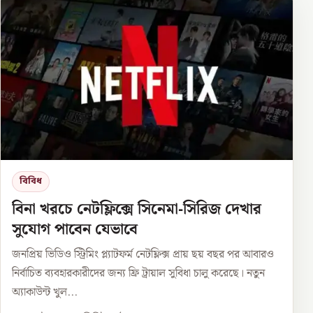
বিবিধ
বিনা খরচে নেটফ্লিক্সে সিনেমা-সিরিজ দেখার
সুযোগ পাবেন যেভাবে
জনপ্রিয় ভিডিও স্ট্রিমিং প্ল্যাটফর্ম নেটফ্লিক্স প্রায় ছয় বছর পর আবারও
নির্বাচিত ব্যবহারকারীদের জন্য ফ্রি ট্রায়াল সুবিধা চালু করেছে। নতুন
অ্যাকাউন্ট খুল...