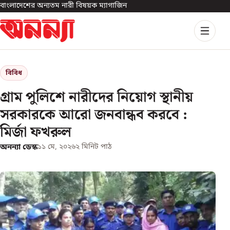
বাংলাদেশের অন্যতম নারী বিষয়ক ম্যাগাজিন
বিবিধ
গ্রাম পুলিশে নারীদের নিয়োগ স্থানীয়
সরকারকে আরো জনবান্ধব করবে :
মির্জা ফখরুল
অনন্যা ডেস্ক
১১ মে, ২০২৬
২
মিনিট পাঠ