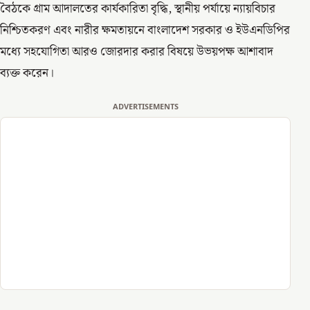
বৈঠকে গ্রাম আদালতের কার্যকারিতা বৃদ্ধি, স্থানীয় পর্যায়ে ন্যায়বিচার
নিশ্চিতকরণ এবং নারীর ক্ষমতায়নে বাংলাদেশ সরকার ও ইউএনডিপির
মধ্যে সহযোগিতা আরও জোরদার করার বিষয়ে উভয়পক্ষ আশাবাদ
ব্যক্ত করেন।
ADVERTISEMENTS