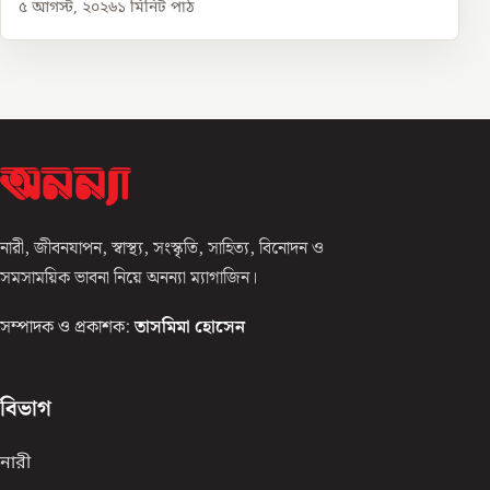
৫ আগস্ট, ২০২৬
১
মিনিট পাঠ
নারী, জীবনযাপন, স্বাস্থ্য, সংস্কৃতি, সাহিত্য, বিনোদন ও
সমসাময়িক ভাবনা নিয়ে অনন্যা ম্যাগাজিন।
সম্পাদক ও প্রকাশক:
তাসমিমা হোসেন
বিভাগ
নারী