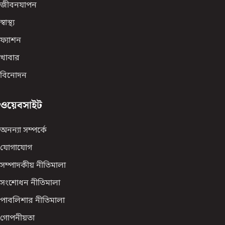
জীবনযাপন
স্বাস্থ্য
ফ্যাশন
খাবার
বিনোদন
ওয়েবসাইট
অনন্যা সম্পর্কে
যোগাযোগ
সম্পাদকীয় নীতিমালা
সংশোধন নীতিমালা
পাবলিশার নীতিমালা
গোপনীয়তা