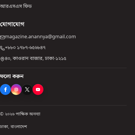
আরএসএস ফিড
যোগাযোগ
magazine.anannya@gmail.com
+৮৮০ ১৭৮৭-৬৫৬৮৪৭
৪০, কাওরান বাজার, ঢাকা-১২১৫
ফলো করুন
© ২০২৬ পাক্ষিক অনন্যা
ঢাকা, বাংলাদেশ