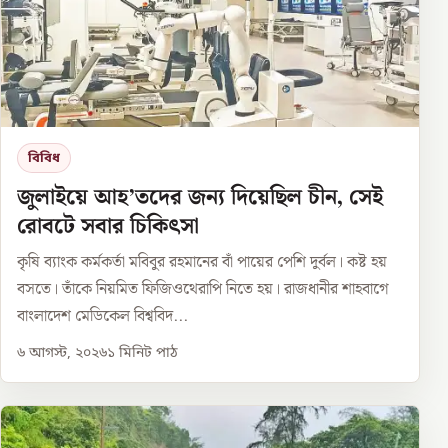
বিবিধ
জুলাইয়ে আহ’তদের জন্য দিয়েছিল চীন, সেই
রোবটে সবার চিকিৎসা
কৃষি ব্যাংক কর্মকর্তা মবিবুর রহমানের বাঁ পায়ের পেশি দুর্বল। কষ্ট হয়
বসতে। তাঁকে নিয়মিত ফিজিওথেরাপি নিতে হয়। রাজধানীর শাহবাগে
বাংলাদেশ মেডিকেল বিশ্ববিদ...
৬ আগস্ট, ২০২৬
১
মিনিট পাঠ