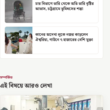
চার বিভাগে ভারি থেকে অতি ভারি বৃষ্টির
আভাস, চট্টগ্রামে ভূমিধসের শঙ্কা
কানের অদেখা লুকে নজর কাড়লেন
ঐশ্বরিয়া, গাউনে ৭ হাজারের বেশি মুক্তা
সম্পর্কিত
এই বিষয়ে আরও লেখা