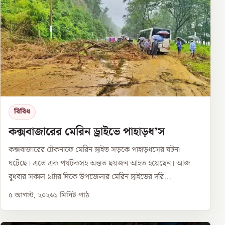
বিবিধ
কক্সবাজারের মেরিন ড্রাইভে পাহাড়ধ’স
কক্সবাজারের টেকনাফে মেরিন ড্রাইভ সড়কে পাহাড়ধসের ঘটনা
ঘটেছে। এতে এক পর্যটকসহ অন্তত ছয়জন আহত হয়েছেন। আজ
বুধবার সকাল ৯টার দিকে উপজেলার মেরিন ড্রাইভের দরি...
৫ আগস্ট, ২০২৬
১
মিনিট পাঠ