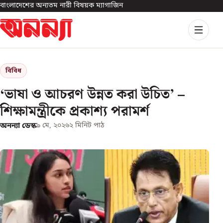
বাংলাদেশের অন্যতম নারী বিষয়ক ম্যাগাজিন
বিবিধ
‘ভাষা ও আচরণ উন্নত করা উচিত’ –
শিক্ষামন্ত্রীকে প্রকাশ্য পরামর্শ
অনন্যা ডেস্ক
৯ মে, ২০২৬
২
মিনিট পাঠ