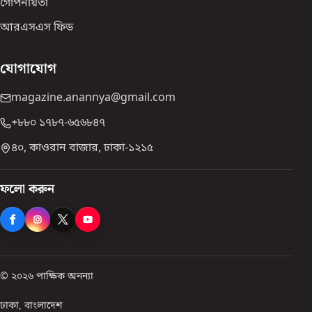
গোপনীয়তা
আরএসএস ফিড
যোগাযোগ
magazine.anannya@gmail.com
+৮৮০ ১৭৮৭-৬৫৬৮৪৭
৪০, কাওরান বাজার, ঢাকা-১২১৫
ফলো করুন
© ২০২৬ পাক্ষিক অনন্যা
ঢাকা, বাংলাদেশ