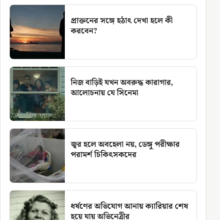
প্রাক্তনের সঙ্গে হঠাৎ দেখা হলে কী
করবেন?
নিজ বাড়িই যখন অবরুদ্ধ কারাগার,
আলোচনায় যে সিনেমা
জ্বর হলে অবহেলা নয়, ডেঙ্গু পরীক্ষার
পরামর্শ চিকিৎসকদের
ধর্ষণের অভিযোগ আনায় ক্যারিয়ার শেষ
হয়ে যায় অভিনেত্রীর