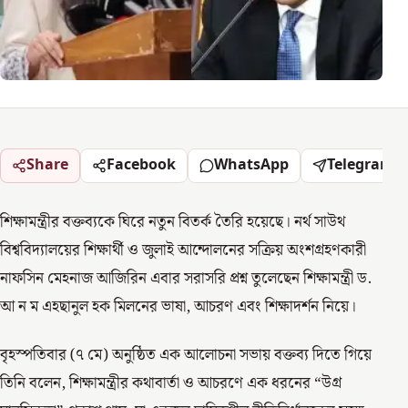
Share
Facebook
WhatsApp
Telegram
শিক্ষামন্ত্রীর বক্তব্যকে ঘিরে নতুন বিতর্ক তৈরি হয়েছে। নর্থ সাউথ
বিশ্ববিদ্যালয়ের শিক্ষার্থী ও জুলাই আন্দোলনের সক্রিয় অংশগ্রহণকারী
নাফসিন মেহনাজ আজিরিন এবার সরাসরি প্রশ্ন তুলেছেন শিক্ষামন্ত্রী ড.
আ ন ম এহছানুল হক মিলনের ভাষা, আচরণ এবং শিক্ষাদর্শন নিয়ে।
বৃহস্পতিবার (৭ মে) অনুষ্ঠিত এক আলোচনা সভায় বক্তব্য দিতে গিয়ে
তিনি বলেন, শিক্ষামন্ত্রীর কথাবার্তা ও আচরণে এক ধরনের “উগ্র