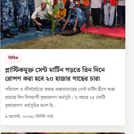
বিবিধ
প্লাস্টিকমুক্ত সেন্ট মার্টিন গড়তে তিন দিনে
রোপণ করা হবে ২০ হাজার গাছের চারা
পরিবেশ ও জীববৈচিত্র্য রক্ষায় কক্সবাজারের সেন্ট মার্টিন দ্বীপে শুরু
হয়েছে তিন দিনব্যাপী বৃক্ষরোপণ কর্মসূচি। ‘৫ বছরে ২৫ কোটি
বৃক্ষরোপণ’ কর্মসূচির অংশ হি...
৯ আগস্ট, ২০২৬
১
মিনিট পাঠ