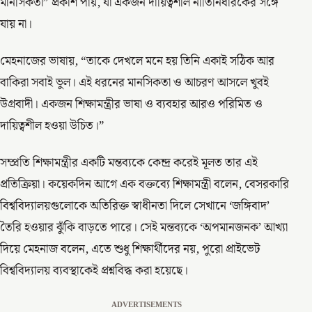
মানসিকতা” প্রকাশ পায়, যা একজন দায়িত্বশীল নীতিনির্ধারকের সঙ্গে
যায় না।
মেহনাজের ভাষায়, “তাকে দেখলে মনে হয় তিনি একাই সঠিক আর
বাকিরা সবাই ভুল। এই ধরনের মানসিকতা ও আচরণ আসলে খুবই
উগ্রবাদী। একজন শিক্ষামন্ত্রীর ভাষা ও ব্যবহার আরও পরিমিত ও
দায়িত্বশীল হওয়া উচিত।”
সম্প্রতি শিক্ষামন্ত্রীর একটি মন্তব্যকে কেন্দ্র করেই মূলত তার এই
প্রতিক্রিয়া। কয়েকদিন আগে এক বক্তব্যে শিক্ষামন্ত্রী বলেন, বেসরকারি
বিশ্ববিদ্যালয়গুলোকে অতিরিক্ত স্বাধীনতা দিলে সেখানে ‘জঙ্গিবাদ’
তৈরি হওয়ার ঝুঁকি বাড়তে পারে। সেই মন্তব্যকে ‘অপমানজনক’ আখ্যা
দিয়ে মেহনাজ বলেন, এতে শুধু শিক্ষার্থীদের নয়, পুরো প্রাইভেট
বিশ্ববিদ্যালয় ব্যবস্থাকেই প্রশ্নবিদ্ধ করা হয়েছে।
ADVERTISEMENTS