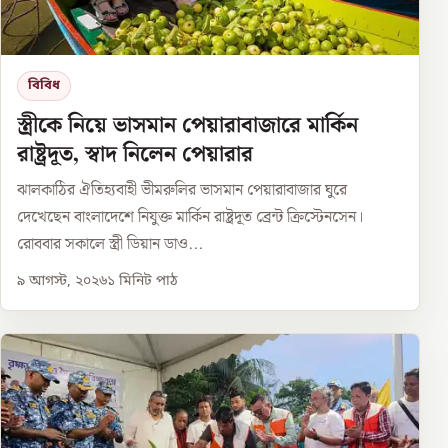
বিবিধ
স্ত্রীকে নিয়ে ভাসমান পেয়ারাবাজারে মার্কিন
রাষ্ট্রদূত, স্বাদ নিলেন পেয়ারার
ঝালকাঠির ঐতিহ্যবাহী ভীমরুলির ভাসমান পেয়ারাবাজার ঘুরে
দেখেছেন বাংলাদেশে নিযুক্ত মার্কিন রাষ্ট্রদূত ব্রেন্ট ক্রিস্টেনসেন।
রোববার সকালে স্ত্রী ডিয়ান ডাও...
৯ আগস্ট, ২০২৬
১
মিনিট পাঠ