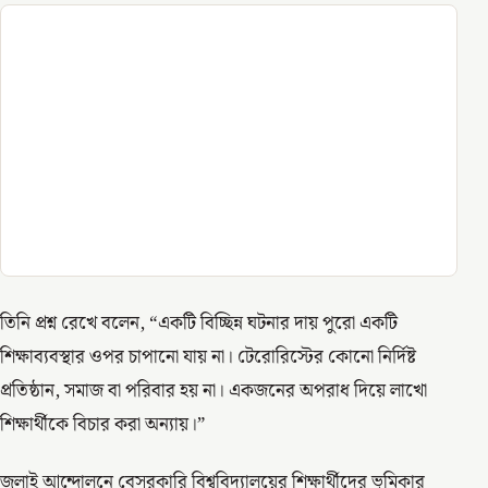
তিনি প্রশ্ন রেখে বলেন, “একটি বিচ্ছিন্ন ঘটনার দায় পুরো একটি
শিক্ষাব্যবস্থার ওপর চাপানো যায় না। টেরোরিস্টের কোনো নির্দিষ্ট
প্রতিষ্ঠান, সমাজ বা পরিবার হয় না। একজনের অপরাধ দিয়ে লাখো
শিক্ষার্থীকে বিচার করা অন্যায়।”
জুলাই আন্দোলনে বেসরকারি বিশ্ববিদ্যালয়ের শিক্ষার্থীদের ভূমিকার