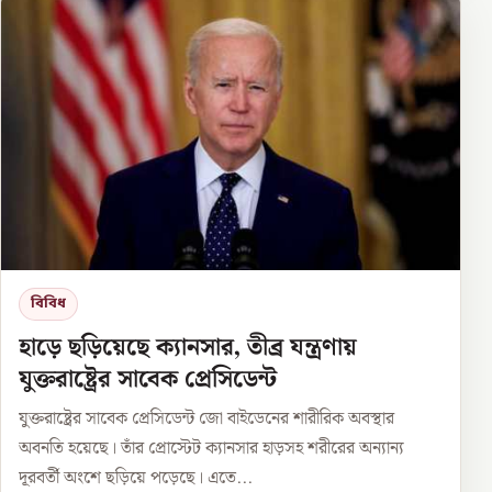
বিবিধ
হাড়ে ছড়িয়েছে ক্যানসার, তীব্র যন্ত্রণায়
যুক্তরাষ্ট্রের সাবেক প্রেসিডেন্ট
যুক্তরাষ্ট্রের সাবেক প্রেসিডেন্ট জো বাইডেনের শারীরিক অবস্থার
অবনতি হয়েছে। তাঁর প্রোস্টেট ক্যানসার হাড়সহ শরীরের অন্যান্য
দূরবর্তী অংশে ছড়িয়ে পড়েছে। এতে...