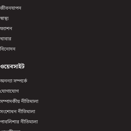
জীবনযাপন
স্বাস্থ্য
ফ্যাশন
খাবার
বিনোদন
ওয়েবসাইট
অনন্যা সম্পর্কে
যোগাযোগ
সম্পাদকীয় নীতিমালা
সংশোধন নীতিমালা
পাবলিশার নীতিমালা