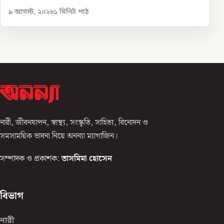
৯ আগস্ট, ২০২৬
১
মিনিট পাঠ
নারী, জীবনযাপন, স্বাস্থ্য, সংস্কৃতি, সাহিত্য, বিনোদন ও
সমসাময়িক ভাবনা নিয়ে অনন্যা ম্যাগাজিন।
সম্পাদক ও প্রকাশক:
তাসমিমা হোসেন
বিভাগ
নারী