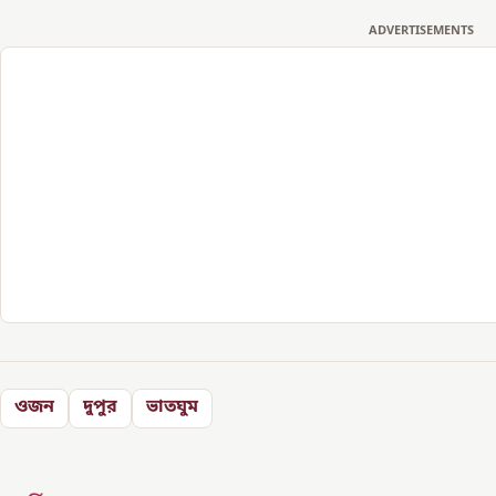
ADVERTISEMENTS
ওজন
দুপুর
ভাতঘুম