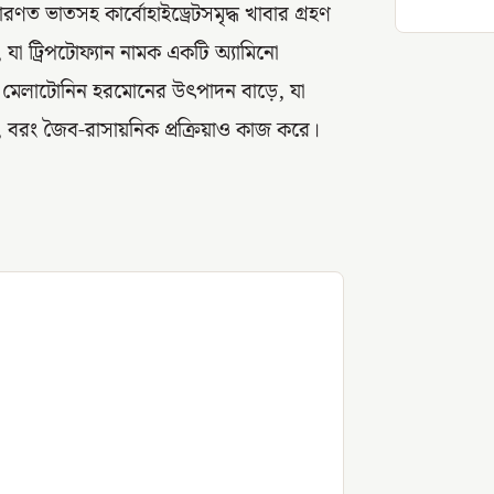
ারণত ভাতসহ কার্বোহাইড্রেটসমৃদ্ধ খাবার গ্রহণ
যা ট্রিপটোফ্যান নামক একটি অ্যামিনো
 ও মেলাটোনিন হরমোনের উৎপাদন বাড়ে, যা
য়, বরং জৈব-রাসায়নিক প্রক্রিয়াও কাজ করে।