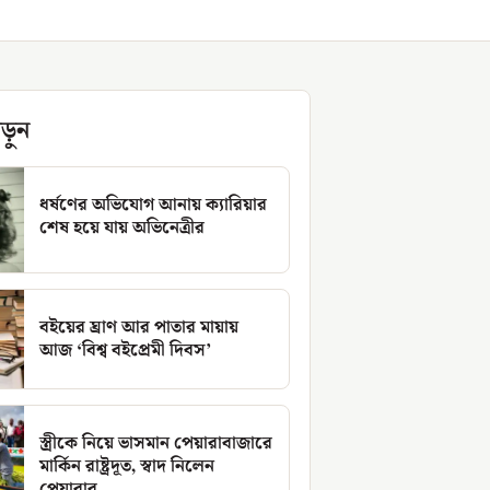
ড়ুন
ধর্ষণের অভিযোগ আনায় ক্যারিয়ার
শেষ হয়ে যায় অভিনেত্রীর
বইয়ের ঘ্রাণ আর পাতার মায়ায়
আজ ‘বিশ্ব বইপ্রেমী দিবস’
স্ত্রীকে নিয়ে ভাসমান পেয়ারাবাজারে
মার্কিন রাষ্ট্রদূত, স্বাদ নিলেন
পেয়ারার