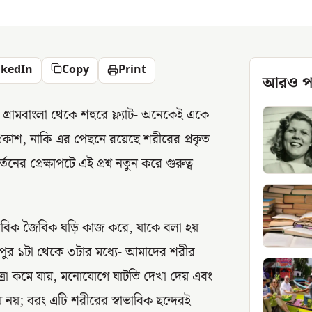
nkedIn
Copy
Print
আরও প
্রামবাংলা থেকে শহুরে ফ্ল্যাট- অনেকেই একে
্রকাশ, নাকি এর পেছনে রয়েছে শরীরের প্রকৃত
 প্রেক্ষাপটে এই প্রশ্ন নতুন করে গুরুত্ব
াভাবিক জৈবিক ঘড়ি কাজ করে, যাকে বলা হয়
দুপুর ১টা থেকে ৩টার মধ্যে- আমাদের শরীর
মাত্রা কমে যায়, মনোযোগে ঘাটতি দেখা দেয় এবং
 নয়; বরং এটি শরীরের স্বাভাবিক ছন্দেরই