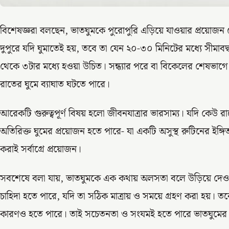
বিশেষজ্ঞরা বলছেন, ভাতঘুমকে পুরোপুরি এড়িয়ে যাওয়ার প্রয়োজন নে
দুপুরে যদি ঘুমাতেই হয়, তবে তা যেন ২০-৩০ মিনিটের মধ্যে সীমাবদ
থেকে ৩টার মধ্যে হওয়া উচিত। সন্ধ্যার পরে বা বিকেলের শেষভাগ
রাতের ঘুমে ব্যাঘাত ঘটতে পারে।
আরেকটি গুরুত্বপূর্ণ বিষয় হলো জীবনযাত্রার ভারসাম্য। যদি কেউ রাত
অতিরিক্ত ঘুমের প্রয়োজন হতে পারে- যা একটি অসুস্থ রুটিনের ইঙ্গিত।
করাই সর্বাগ্রে প্রয়োজন।
সবশেষে বলা যায়, ভাতঘুমকে এক কথায় অলসতা বলে উড়িয়ে দেওয়া
চাহিদা হতে পারে, যদি তা সঠিক মাত্রায় ও সময়ে গ্রহণ করা হয়। তবে 
কারণও হতে পারে। তাই সচেতনতা ও সংযমই হতে পারে ভাতঘুমের সঠ