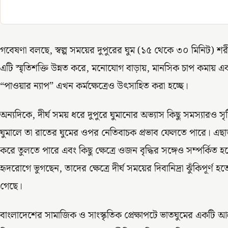
গবেষণা বলছে, স্বল্প সময়ের দুপুরের ঘুম (১৫ থেকে ৩০ মিনিট) 
এটি স্মৃতিশক্তি উন্নত করে, মনোযোগ বাড়ায়, মানসিক চাপ কমায় এবং
“পাওয়ার ন্যাপ” এখন কর্মক্ষেত্রেও উৎসাহিত করা হচ্ছে।
অন্যদিকে, দীর্ঘ সময় ধরে দুপুরে ঘুমানোর অভ্যাস কিছু সমস্যারও স
ঘুমালে তা রাতের ঘুমের ওপর নেতিবাচক প্রভাব ফেলতে পারে। এ
করে তুলতে পারে এবং কিছু ক্ষেত্রে ওজন বৃদ্ধির সঙ্গেও সম্পর্কিত
হৃদরোগে ভুগছেন, তাদের ক্ষেত্রে দীর্ঘ সময়ের দিবানিদ্রা ঝুঁকিপূর্ণ
গেছে।
বাংলাদেশের সামাজিক ও সাংস্কৃতিক প্রেক্ষাপটে ভাতঘুমের একটি আল