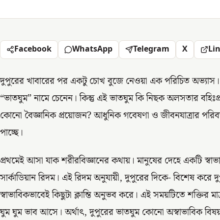
Facebook
WhatsApp
Telegram
X
Li
দুপুরের খাবারের পর একটু চোখ বুজে নেওয়া এক পরিচিত অভ্যাস। গ
“ভাতঘুম” নামে চেনেন। কিন্তু এই ভাতঘুম কি নিছক অলসতার বহিঃপ
কোনো বৈজ্ঞানিক প্রয়োজন? আধুনিক গবেষণা ও জীবনযাত্রার পরিবর্তনের
পাচ্ছে।
প্রথমেই আসা যাক শরীরবিজ্ঞানের কথায়। মানুষের দেহে একটি স্ব
সার্কাডিয়ান রিদম। এই রিদম অনুযায়ী, দুপুরের দিকে- বিশেষ করে 
স্বাভাবিকভাবেই কিছুটা ক্লান্তি অনুভব করে। এই সময়টিতে শক্তির 
ঘুম ঘুম ভাব আসে। অর্থাৎ, দুপুরের ভাতঘুম কোনো অস্বাভাবিক বিষয়