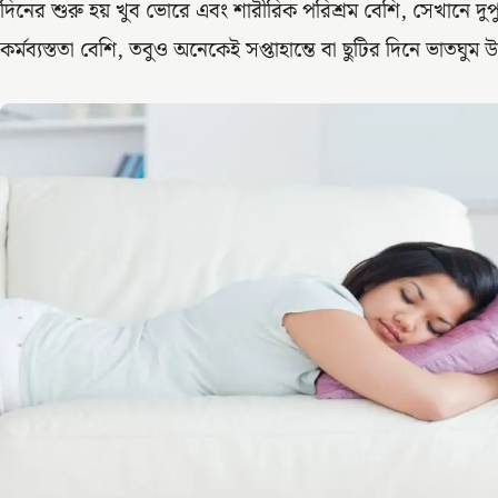
দিনের শুরু হয় খুব ভোরে এবং শারীরিক পরিশ্রম বেশি, সেখানে দুপ
কর্মব্যস্ততা বেশি, তবুও অনেকেই সপ্তাহান্তে বা ছুটির দিনে ভাতঘ