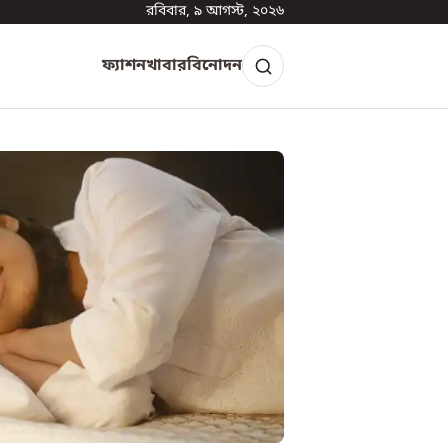
রবিবার, ৯ আগস্ট, ২০২৬
ফ্যাশন
খাবার
বিনোদন