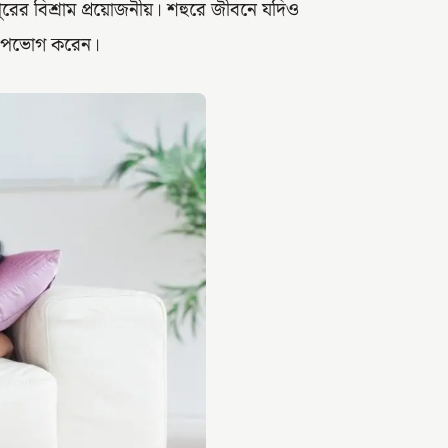
ুরের বিশ্রাম প্রয়োজনীয়। শহুরে জীবনে যদিও
ুম উপভোগ করেন।