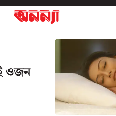
যিই ওজন