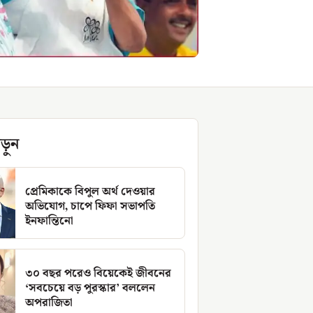
ড়ুন
প্রেমিকাকে বিপুল অর্থ দেওয়ার
অভিযোগ, চাপে ফিফা সভাপতি
ইনফান্তিনো
৩০ বছর পরেও বিয়েকেই জীবনের
‘সবচেয়ে বড় পুরস্কার’ বললেন
অপরাজিতা