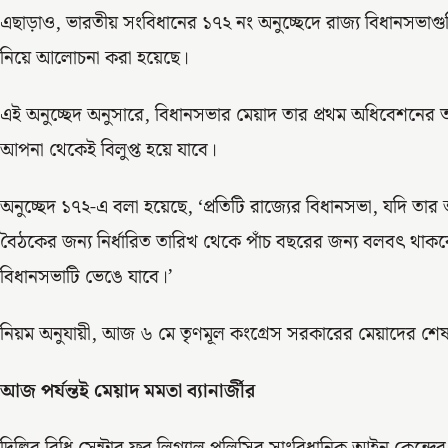
এছাড়াও, ভারতীয় সংবিধানের ১৭২ নং অনুচ্ছেদে রাজ্য বিধানসভা
নিয়ে আলোচনা করা হয়েছে।
এই অনুচ্ছেদ অনুসারে, বিধানসভার মেয়াদ তার প্রথম অধিবেশনের ত
আপনা থেকেই বিলুপ্ত হয়ে যাবে।
অনুচ্ছেদ ১৭২-এ বলা হয়েছে, ‘প্রতিটি রাজ্যের বিধানসভা, যদি তার
বৈঠকের জন্য নির্ধারিত তারিখ থেকে পাঁচ বছরের জন্য বলবৎ থাকব
বিধানসভাটি ভেঙে যাবে।’
নিয়ম অনুযায়ী, আজ ৬ মে তৃণমূল কংগ্রেস সরকারের মেয়াদের শেষ
আজ পর্যন্তই মেয়াদ মমতা ব্যানার্জীর