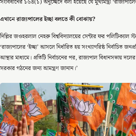
সংবিধানের ১৬৪(১) অনুচ্ছেদে বলা হয়েছে যে মুখ্যমন্ত্রী ‘রাজ্যপাল
এখানে রাজ্যপালের ইচ্ছা বলতে কী বোঝায়?
দিল্লির জওহরলাল নেহরু বিশ্ববিদ্যালয়ের সেন্টার ফর পলিটিক্যাল 
‘রাজ্যপালের ‘ইচ্ছা’ আসলে নির্ধারিত হয় সংখ্যাগরিষ্ঠ নির্বাচিত জ
আস্থার মাধ্যমে। প্রতিটি নির্বাচনের পর, রাজ্যপাল বিধানসভায় দলের
সরকার গঠনের জন্য আমন্ত্রণ জানান।’