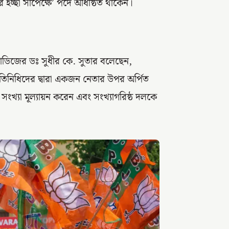
ের ইচ্ছা সাপেক্ষে’ পদে অধিষ্ঠিত থাকেন।
স্টাডিজের ডঃ সুধীর কে. সুতার বলেছেন,
নপ্রতিনিধিদের দ্বারা একজন নেতার উপর অর্পিত
 সংখ্যা মূল্যায়ন করেন এবং সংখ্যাগরিষ্ঠ দলকে