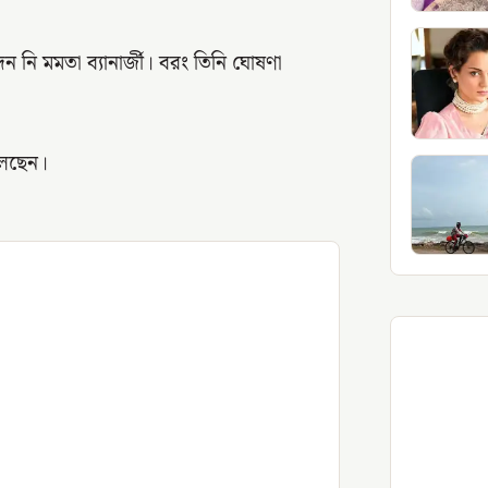
েন নি মমতা ব্যানার্জী। বরং তিনি ঘোষণা
লেছেন।