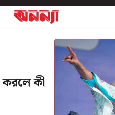
না করলে কী