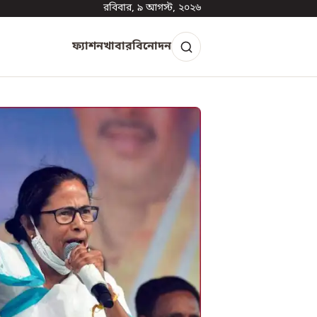
রবিবার, ৯ আগস্ট, ২০২৬
ফ্যাশন
খাবার
বিনোদন