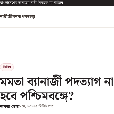
বাংলাদেশের অন্যতম নারী বিষয়ক ম্যাগাজিন
নারী
জীবনযাপন
স্বাস্থ্য
বিবিধ
মমতা ব্যানার্জী পদত্যাগ 
হবে পশ্চিমবঙ্গে?
অনন্যা ডেস্ক
৬ মে, ২০২৬
৫
মিনিট পাঠ