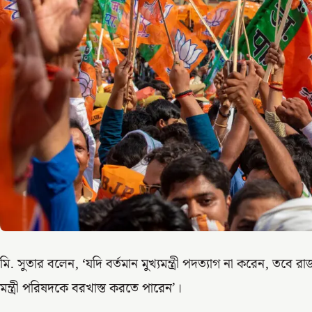
মি. সুতার বলেন, ‘যদি বর্তমান মুখ্যমন্ত্রী পদত্যাগ না করেন, তবে রাজ
মন্ত্রী পরিষদকে বরখাস্ত করতে পারেন’।