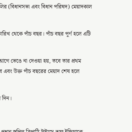
গুলির (বিধানসভা এবং বিধান পরিষদ) মেয়াদকাল
ারিখ থেকে পাঁচ বছর। পাঁচ বছর পূর্ণ হলে এটি
 আগে ভেঙে না দেওয়া হয়, তবে তার প্রথম
ে এবং উক্ত পাঁচ বছরের মেয়াদ শেষ হলে
 দিন।