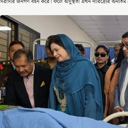
সরাসরি জনগণ বহন করে। ফলে অসুস্থতা এখন দারিদ্র্যের অন্যতম 