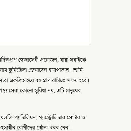
্রাণ স্বেচ্ছাসেবী প্রয়োজন, যারা সবাইকে
ই নাম কুর্মিটোলা জেনারেল হাসপাতাল। আমি
যরা একত্রিত হয়ে বহু প্রাণ বাচাঁতে সক্ষম হবে।
স্বাস্থ্য সেবা কোনো সুবিধা নয়, এটি মানুষের
জি প্যাভিলিয়ন, গ্যাস্ট্রোলিভার সেন্টার ও
কিৎসাধীন রোগীদের খোঁজ-খবর নেন।