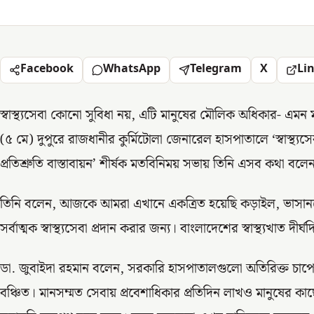
Facebook
WhatsApp
Telegram
X
Li
স্বাস্থ্যসেবা কোনো সুবিধা নয়, এটি মানুষের মৌলিক অধিকার- এমন ম
(৫ মে) দুপুরে রাজধানীর কুর্মিটোলা জেনারেল হাসপাতালে ‘স্বাস্থ্যস
প্রতিশ্রুতি বাস্তাবায়ন’ শীর্ষক মতবিনিময় সভায় তিনি এসব কথা বলে
তিনি বলেন, আজকে আমরা এখানে একত্রিত হয়েছি কড়াইল, ভাসানটে
সর্বাত্মক স্বাস্থ্যসেবা প্রদান করার জন্য। বাংলাদেশের স্বাস্থ্যখাত দ
ডা. জুবাইদা রহমান বলেন, সরকারি হাসপাতালগুলো অতিরিক্ত চাপের ম
বঞ্চিত। মানসম্মত সেবায় প্রবেশাধিকার প্রতিদিন লাখও মানুষের কাছ