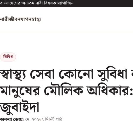
বাংলাদেশের অন্যতম নারী বিষয়ক ম্যাগাজিন
নারী
জীবনযাপন
স্বাস্থ্য
বিবিধ
স্বাস্থ্য সেবা কোনো সুবিধ
মানুষের মৌলিক অধিকার:
জুবাইদা
অনন্যা ডেস্ক
৫ মে, ২০২৬
২
মিনিট পাঠ