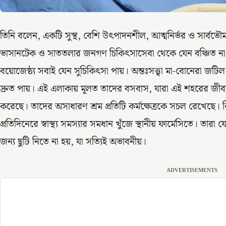
তিনি বলেন, একটি সুস্থ, বেশি উৎপাদনশীল, আত্মনির্ভর ও সার্ব
ভাসানটেক ও সাততলার জনগণ চিকিৎসাসেবা থেকে যেন বঞ্চিত ন
বয়োজেষ্ঠ্য সবাই যেন সুচিকিৎসা পায়। অন্তঃসত্ত্বা মা-বোনেরা জ
দ্রুত পায়। এই এলাকায় মূলত তাদের বসবাস, যারা এই শহরের জীবনয
করেছে। তাদের অসাধারণ শ্রম প্রতিটি কর্মক্ষেত্রকে সচল রেখেছে।
প্রতিদিনেরে স্বাস্থ্য সমস্যার সমধান খুঁজে স্থানীয় ফার্মেসিতে। তারা 
জন্য ছুটি নিতে না হয়, যা সত্যিই অভাবনীয়।
ADVERTISEMENTS