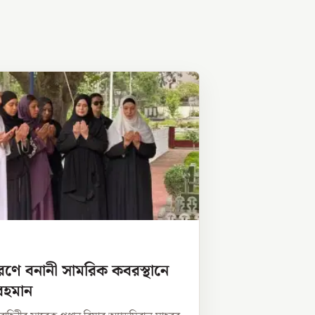
মরণে বনানী সামরিক কবরস্থানে
রহমান