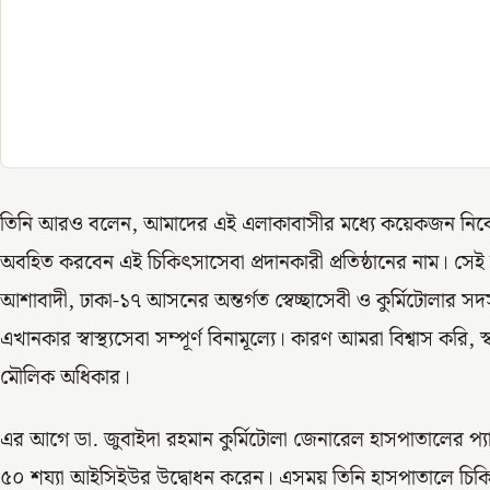
তিনি আরও বলেন, আমাদের এই এলাকাবাসীর মধ্যে কয়েকজন নিবেদিতপ
অবহিত করবেন এই চিকিৎসাসেবা প্রদানকারী প্রতিষ্ঠানের নাম। সে
আশাবাদী, ঢাকা-১৭ আসনের অন্তর্গত স্বেচ্ছাসেবী ও কুর্মিটোলার সদস্
এখানকার স্বাস্থ্যসেবা সম্পূর্ণ বিনামূল্যে। কারণ আমরা বিশ্বাস করি, 
মৌলিক অধিকার।
এর আগে ডা. জুবাইদা রহমান কুর্মিটোলা জেনারেল হাসপাতালের প্যাথল
৫০ শয্যা আইসিইউর উদ্বোধন করেন। এসময় তিনি হাসপাতালে চি