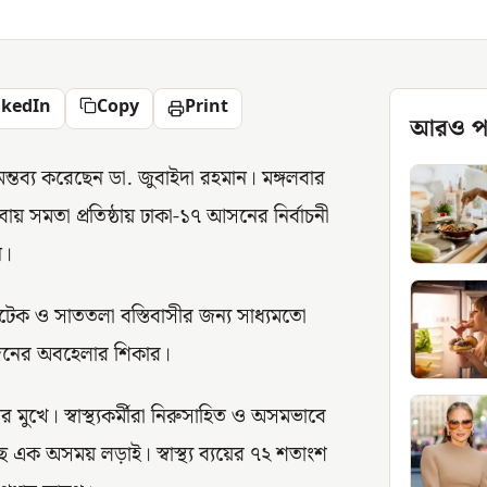
nkedIn
Copy
Print
আরও প
ন্তব্য করেছেন ডা. জুবাইদা রহমান। মঙ্গলবার
েবায় সমতা প্রতিষ্ঠায় ঢাকা-১৭ আসনের নির্বাচনী
ন।
ক ও সাততলা বস্তিবাসীর জন্য সাধ্যমতো
ীর্ঘদিনের অবহেলার শিকার।
ুখে। স্বাস্থ্যকর্মীরা নিরুসাহিত ও অসমভাবে
ে এক অসময় লড়াই। স্বাস্থ্য ব্যয়ের ৭২ শতাংশ