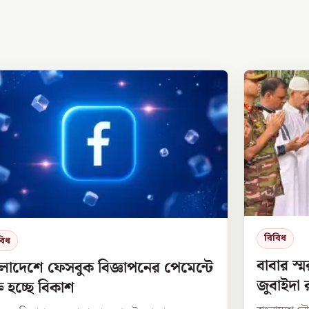
বিবিধ
বিধ
বাবার স্
লাদেশে ফেসবুক বিজ্ঞাপনের পেমেন্টে
জুবাইদা 
্ত হচ্ছে বিকাশ