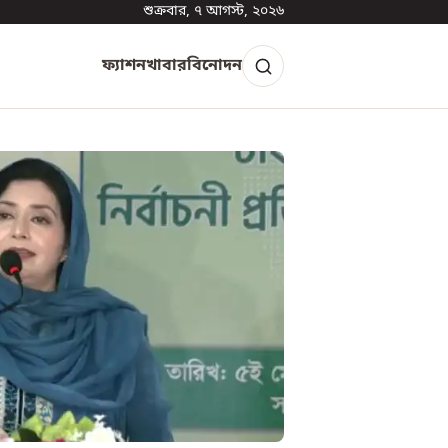
শুক্রবার, ৭ আগস্ট, ২০২৬
ফ্যাশন
খাবার
বিনোদন