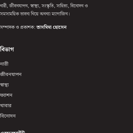
নারী, জীবনযাপন, স্বাস্থ্য, সংস্কৃতি, সাহিত্য, বিনোদন ও
সমসাময়িক ভাবনা নিয়ে অনন্যা ম্যাগাজিন।
সম্পাদক ও প্রকাশক:
তাসমিমা হোসেন
বিভাগ
নারী
জীবনযাপন
স্বাস্থ্য
ফ্যাশন
খাবার
বিনোদন