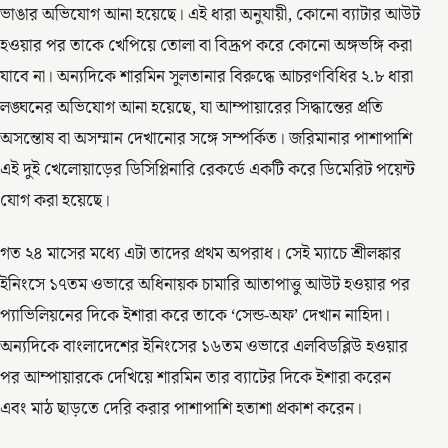
ভাঙার অভিযোগ আনা হয়েছে। এই ধারা অনুযায়ী, কোনো ব্যাটার আউট
হওয়ার পর তাকে খেপিয়ে তোলা বা বিদ্রূপ করে কোনো অঙ্গভঙ্গি করা
যাবে না। অন্যদিকে শারমিন সুলতানার বিরুদ্ধে আচরণবিধির ২.৮ ধারা
লঙ্ঘনের অভিযোগ আনা হয়েছে, যা আম্পায়ারের সিদ্ধান্তের প্রতি
অসন্তোষ বা অসম্মান দেখানোর সঙ্গে সম্পর্কিত। জরিমানার পাশাপাশি
এই দুই খেলোয়াড়ের ডিসিপ্লিনারি রেকর্ডে একটি করে ডিমেরিট পয়েন্ট
যোগ করা হয়েছে।
গত ২৪ মাসের মধ্যে এটা তাদের প্রথম অপরাধ। সেই ম্যাচে শ্রীলঙ্কার
ইনিংসে ১৭তম ওভারে অধিনায়ক চামারি আতাপাত্তু আউট হওয়ার পর
প্যাভিলিয়নের দিকে ইশারা করে তাকে ‘সেন্ড-অফ’ দেখান নাহিদা।
অন্যদিকে বাংলাদেশের ইনিংসের ১৬তম ওভারে এলবিডব্লিউ হওয়ার
পর আম্পায়ারকে দেখিয়ে শারমিন তার ব্যাটের দিকে ইশারা করেন
এবং মাঠ ছাড়তে দেরি করার পাশাপাশি হতাশা প্রকাশ করেন।