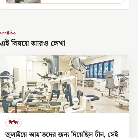
সম্পর্কিত
এই বিষয়ে আরও লেখা
বিবিধ
জুলাইয়ে আহ’তদের জন্য দিয়েছিল চীন, সেই