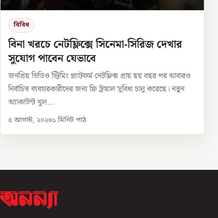
বিবিধ
বিনা খরচে নেটফ্লিক্সে সিনেমা-সিরিজ দেখার
সুযোগ পাবেন যেভাবে
জনপ্রিয় ভিডিও স্ট্রিমিং প্ল্যাটফর্ম নেটফ্লিক্স প্রায় ছয় বছর পর আবারও
নির্বাচিত ব্যবহারকারীদের জন্য ফ্রি ট্রায়াল সুবিধা চালু করেছে। নতুন
অ্যাকাউন্ট খুল...
৫ আগস্ট, ২০২৬
১
মিনিট পাঠ