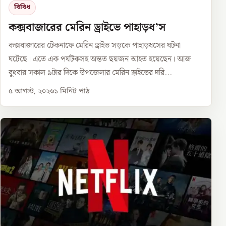
বিবিধ
কক্সবাজারের মেরিন ড্রাইভে পাহাড়ধ’স
কক্সবাজারের টেকনাফে মেরিন ড্রাইভ সড়কে পাহাড়ধসের ঘটনা
ঘটেছে। এতে এক পর্যটকসহ অন্তত ছয়জন আহত হয়েছেন। আজ
বুধবার সকাল ৯টার দিকে উপজেলার মেরিন ড্রাইভের দরি...
৫ আগস্ট, ২০২৬
১
মিনিট পাঠ