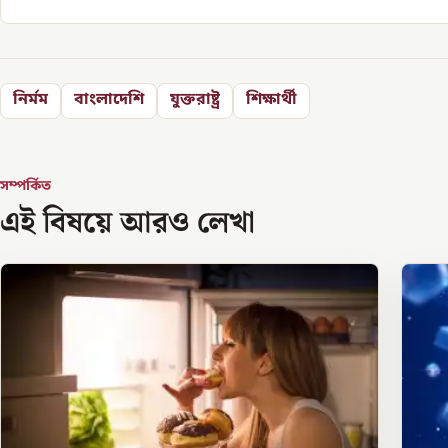
নির্মম
বাংলাদেশি
যুক্তরাষ্ট্র
শিক্ষার্থী
সম্পর্কিত
এই বিষয়ে আরও লেখা