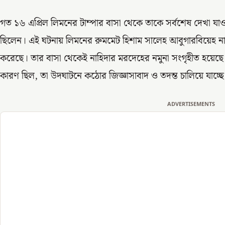
গত ১৬ এপ্রিল লিমনের টাম্পার বাসা থেকে তাকে সর্বশেষ দেখা 
ছিলেন। এই ঘটনায় লিমনের রুমমেট হিশাম সালেহ আবুগারবিয়েহ নামক
করেছে। তার বাসা থেকেই নাহিদার মরদেহের নমুনা সংগৃহীত হয়েছে। 
কারণ ছিল, তা উদঘাটনে কঠোর জিজ্ঞাসাবাদ ও তদন্ত চালিয়ে যাচ্ছে ম
ADVERTISEMENTS