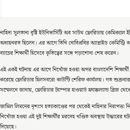
নাহিদা সুলতানা বৃষ্টি ইউনিভার্সিটি অব সাউথ ফ্লোরিডায় কেমিক্যাল ইঞ্
অধ্যয়নরত ছিলেন। এর আগে তিনি নোবিপ্রবির অ্যাপ্লাইড কেমিস্ট্রি অ্
ব্যাচের শিক্ষার্থী হিসেবে কৃতিত্বের সঙ্গে পড়াশোনা শেষ করেন।
এই একই ঘটনায় এর আগে নিখোঁজ হওয়া অপর বাংলাদেশি শিক্ষার্থী 
করেছে ফ্লোরিডার হিলসবরো কাউন্টি শেরিফ কার্যালয়। গত শুক্রবার
সম্মেলনে জানায়, ফ্লোরিডার ট্যাম্পার হাওয়ার্ড ফ্র্যাঙ্কল্যান্ড ব্রি
জামিল লিমনের নৃশংস হত্যাকাণ্ডের পর থেকেই নাহিদার নিরাপত্তা ন
নিখোঁজ হওয়া এই দুই শিক্ষার্থীর মরদেহ খণ্ডিত অবস্থায় উদ্ধারের ঘ
দিয়েছে।