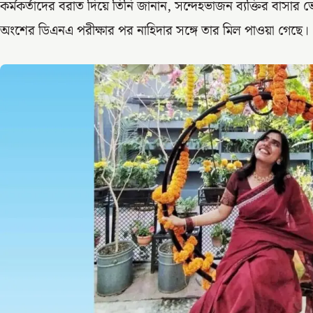
কর্মকর্তাদের বরাত দিয়ে তিনি জানান, সন্দেহভাজন ব্যক্তির বাসা
অংশের ডিএনএ পরীক্ষার পর নাহিদার সঙ্গে তার মিল পাওয়া গেছে।