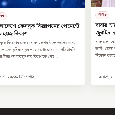
বিবিধ
বিধ
বাবার স্
লাদেশে ফেসবুক বিজ্ঞাপনের পেমেন্টে
জুবাইদা 
্ত হচ্ছে বিকাশ
বাংলাদেশ নৌব
ুকে বিজ্ঞাপন দেওয়া বাংলাদেশের উদ্যোক্তাদের জন্য
আলী খানের ৪২
 পেমেন্ট সুবিধা চালুর পথে এগোচ্ছে মেটা। প্রতিষ্ঠানটি
নিবেদন করেছেন
র বিজ্ঞাপন ব্যবস্থাপনায় বিকাশকে পেম...
স্ট, ২০২৬
১
মিনিট পাঠ
৭ আগস্ট, ২