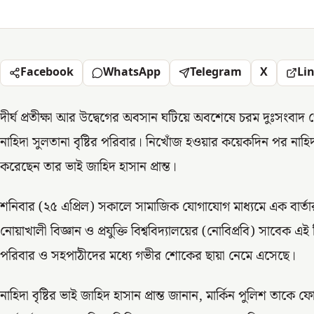
Facebook
WhatsApp
Telegram
X
Li
দীর্ঘ প্রতীক্ষা আর উদ্বেগের অবসান ঘটিয়ে অবশেষে চরম দুঃসংবাদ পেলে
নাহিদা সুলতানা বৃষ্টির পরিবার। নিখোঁজ হওয়ার কয়েকদিন পর নাহিদা 
করেছেন তার ভাই জাহিদ হাসান প্রান্ত।
শনিবার (২৫ এপ্রিল) সকালে সামাজিক যোগাযোগ মাধ্যমে এক বার্তার
নোয়াখালী বিজ্ঞান ও প্রযুক্তি বিশ্ববিদ্যালয়ের (নোবিপ্রবি) সাবেক এই
পরিবার ও সহপাঠীদের মধ্যে গভীর শোকের ছায়া নেমে এসেছে।
নাহিদা বৃষ্টির ভাই জাহিদ হাসান প্রান্ত জানান, মার্কিন পুলিশ তাকে 