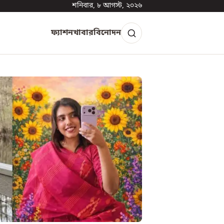
শনিবার, ৮ আগস্ট, ২০২৬
ফ্যাশন
খাবার
বিনোদন