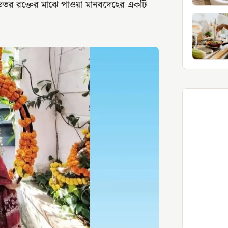
র ভেতর রক্তের মাঝে পাওয়া মানবদেহের একটি