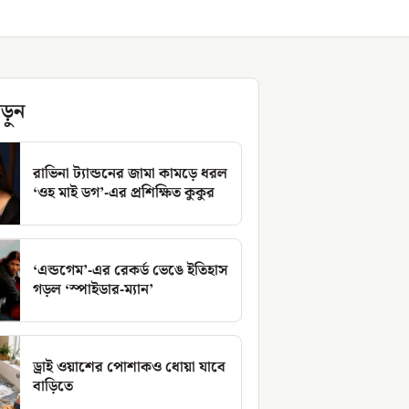
ড়ুন
রাভিনা ট্যান্ডনের জামা কামড়ে ধরল
‘ওহ মাই ডগ’-এর প্রশিক্ষিত কুকুর
‘এন্ডগেম’-এর রেকর্ড ভেঙে ইতিহাস
গড়ল ‘স্পাইডার-ম্যান’
ড্রাই ওয়াশের পোশাকও ধোয়া যাবে
বাড়িতে