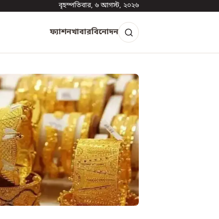
বৃহস্পতিবার, ৬ আগস্ট, ২০২৬
ফ্যাশন
খাবার
বিনোদন