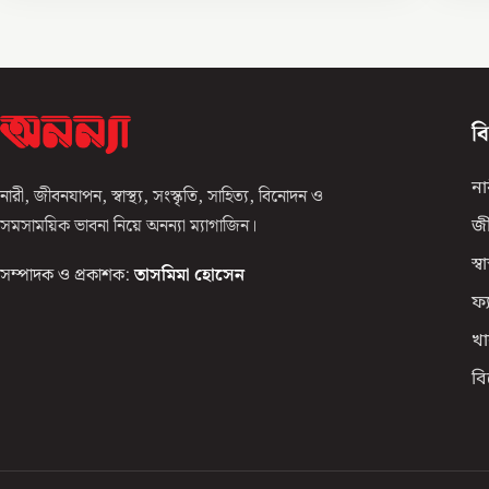
ব
না
নারী, জীবনযাপন, স্বাস্থ্য, সংস্কৃতি, সাহিত্য, বিনোদন ও
সমসাময়িক ভাবনা নিয়ে অনন্যা ম্যাগাজিন।
জ
স্বাস
সম্পাদক ও প্রকাশক:
তাসমিমা হোসেন
ফ্
খা
ব