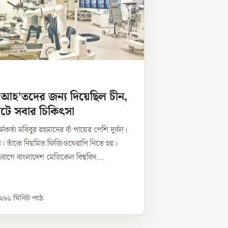
 আহ’তদের জন্য দিয়েছিল চীন,
টে সবার চিকিৎসা
র্মকর্তা মবিবুর রহমানের বাঁ পায়ের পেশি দুর্বল।
ে। তাঁকে নিয়মিত ফিজিওথেরাপি নিতে হয়।
বাগে বাংলাদেশ মেডিকেল বিশ্ববিদ...
০২৬
১
মিনিট পাঠ