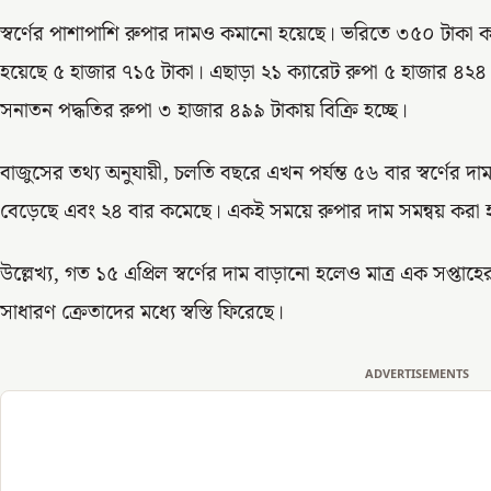
স্বর্ণের পাশাপাশি রুপার দামও কমানো হয়েছে। ভরিতে ৩৫০ টাকা কম
হয়েছে ৫ হাজার ৭১৫ টাকা। এছাড়া ২১ ক্যারেট রুপা ৫ হাজার ৪২৪
সনাতন পদ্ধতির রুপা ৩ হাজার ৪৯৯ টাকায় বিক্রি হচ্ছে।
বাজুসের তথ্য অনুযায়ী, চলতি বছরে এখন পর্যন্ত ৫৬ বার স্বর্ণের 
বেড়েছে এবং ২৪ বার কমেছে। একই সময়ে রুপার দাম সমন্বয় করা 
উল্লেখ্য, গত ১৫ এপ্রিল স্বর্ণের দাম বাড়ানো হলেও মাত্র এক সপ্তাহ
সাধারণ ক্রেতাদের মধ্যে স্বস্তি ফিরেছে।
ADVERTISEMENTS