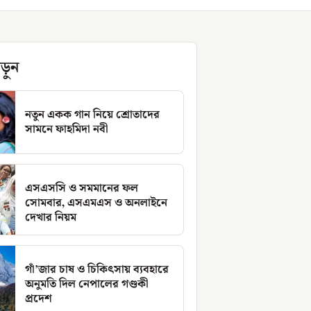
ড়ুন
নতুন একক গান নিয়ে শ্রোতাদের
সামনে ফাহমিদা নবী
এসএসসি ও সমমানের ফল
সোমবার, এসএমএস ও অনলাইনে
দেখার নিয়ম
গাঁ’জার চাষ ও চিকিৎসায় ব্যবহারে
অনুমতি দিল নেপালের গণ্ডকী
প্রদেশ