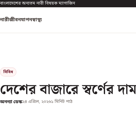
বাংলাদেশের অন্যতম নারী বিষয়ক ম্যাগাজিন
নারী
জীবনযাপন
স্বাস্থ্য
বিবিধ
দেশের বাজারে স্বর্ণের দ
অনন্যা ডেস্ক
২৪ এপ্রিল, ২০২৬
১
মিনিট পাঠ