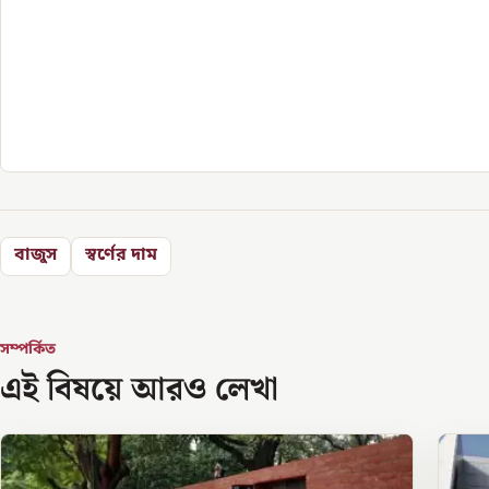
বাজুস
স্বর্ণের দাম
সম্পর্কিত
এই বিষয়ে আরও লেখা