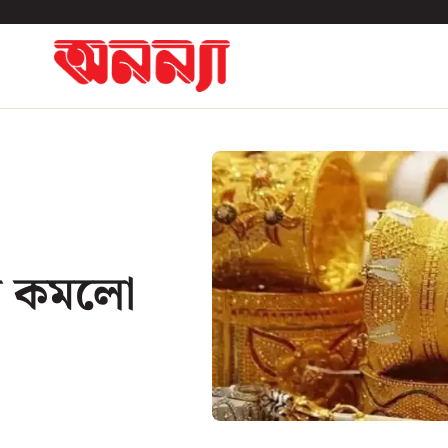
াম কমলো