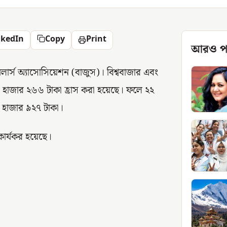
nkedIn
Copy
Print
আরও প
লার্স অ্যাসোসিয়েশন (বাজুস)। বিশ্ববাজার এবং
ে ৩ হাজার ২৬৬ টাকা হ্রাস করা হয়েছে। ফলে ২২
৪৬ হাজার ৯২৭ টাকা।
কার্যকর হয়েছে।