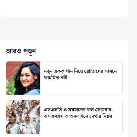
আরও পড়ুন
নতুন একক গান নিয়ে শ্রোতাদের সামনে
ফাহমিদা নবী
এসএসসি ও সমমানের ফল সোমবার,
এসএমএস ও অনলাইনে দেখার নিয়ম