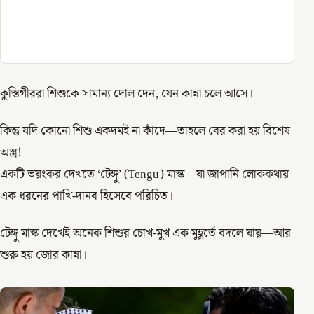
কুস্তিগীররা শিশুকে সামান্য দোল দেন, যেন কান্না চলে আসে।
কিন্তু যদি কোনো শিশু একদমই না কাঁদে—তাহলে বের করা হয় বিশেষ
অস্ত্র!
একটি ভয়ংকর দেখতে ‘টেঙ্গু’ (Tengu) মাস্ক—যা জাপানি লোককথায়
এক ধরনের পাখি-দানব হিসেবে পরিচিত।
টেঙ্গু মাস্ক দেখেই অনেক শিশুর চোখ-মুখ এক মুহূর্তে বদলে যায়—আর
শুরু হয় জোর কান্না।