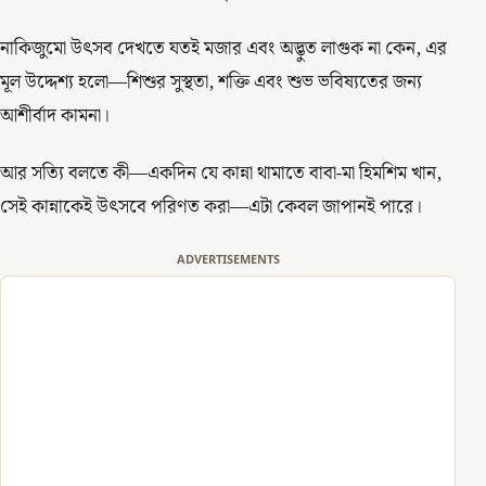
নাকিজুমো উৎসব দেখতে যতই মজার এবং অদ্ভুত লাগুক না কেন, এর
মূল উদ্দেশ্য হলো—শিশুর সুস্থতা, শক্তি এবং শুভ ভবিষ্যতের জন্য
আশীর্বাদ কামনা।
আর সত্যি বলতে কী—একদিন যে কান্না থামাতে বাবা-মা হিমশিম খান,
সেই কান্নাকেই উৎসবে পরিণত করা—এটা কেবল জাপানই পারে।
ADVERTISEMENTS