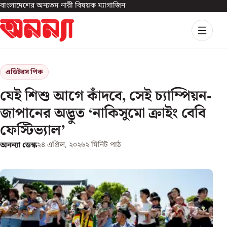
বাংলাদেশের অন্যতম নারী বিষয়ক ম্যাগাজিন
এডিটরস পিক
যেই শিশু আগে কাঁদবে, সেই চ্যাম্পিয়ন-
জাপানের অদ্ভুত ‘নাকিসুমো ক্রাইং বেবি
ফেস্টিভ্যাল’
অনন্যা ডেস্ক
২৪ এপ্রিল, ২০২৬
২
মিনিট পাঠ