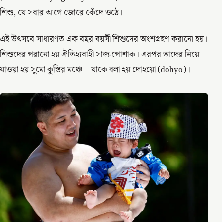
শিশু, যে সবার আগে জোরে কেঁদে ওঠে।
এই উৎসবে সাধারণত এক বছর বয়সী শিশুদের অংশগ্রহণ করানো হয়।
শিশুদের পরানো হয় ঐতিহ্যবাহী সাজ-পোশাক। এরপর তাদের নিয়ে
যাওয়া হয় সুমো কুস্তির মঞ্চে—যাকে বলা হয় দোহয়ো (dohyo)।