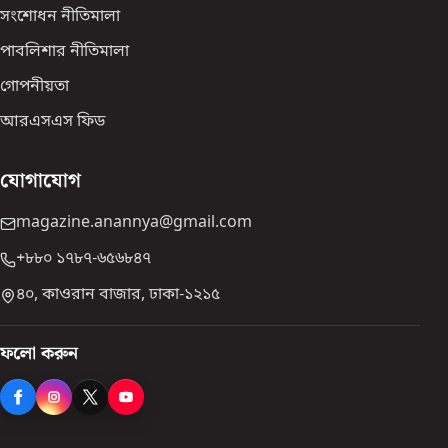
সংশোধন নীতিমালা
পাবলিশার নীতিমালা
গোপনীয়তা
আরএসএস ফিড
যোগাযোগ
magazine.anannya@gmail.com
+৮৮০ ১৭৮৭-৬৫৬৮৪৭
৪০, কাওরান বাজার, ঢাকা-১২১৫
ফলো করুন