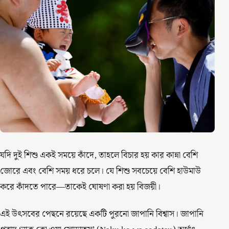
যদি দুই শিশু একই সময়ে কাঁদে, তাহলে বিচার হয় কার কান্না বেশি
জোরে এবং বেশি সময় ধরে চলে। যে শিশু সবচেয়ে বেশি হাউমাউ
করে কাঁদতে পারে—তাকেই ঘোষণা করা হয় বিজয়ী।
এই উৎসবের পেছনে রয়েছে একটি পুরনো জাপানি বিশ্বাস। জাপানি