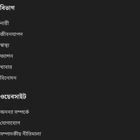
বিভাগ
নারী
জীবনযাপন
স্বাস্থ্য
ফ্যাশন
খাবার
বিনোদন
ওয়েবসাইট
অনন্যা সম্পর্কে
যোগাযোগ
সম্পাদকীয় নীতিমালা