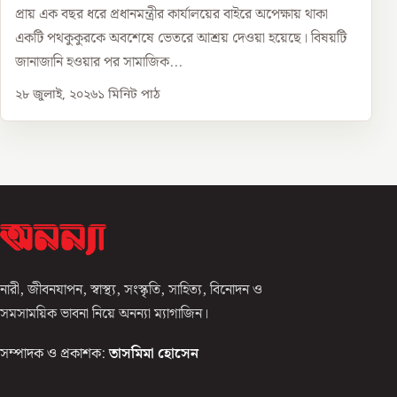
প্রায় এক বছর ধরে প্রধানমন্ত্রীর কার্যালয়ের বাইরে অপেক্ষায় থাকা
একটি পথকুকুরকে অবশেষে ভেতরে আশ্রয় দেওয়া হয়েছে। বিষয়টি
জানাজানি হওয়ার পর সামাজিক...
২৮ জুলাই, ২০২৬
১
মিনিট পাঠ
নারী, জীবনযাপন, স্বাস্থ্য, সংস্কৃতি, সাহিত্য, বিনোদন ও
সমসাময়িক ভাবনা নিয়ে অনন্যা ম্যাগাজিন।
সম্পাদক ও প্রকাশক:
তাসমিমা হোসেন