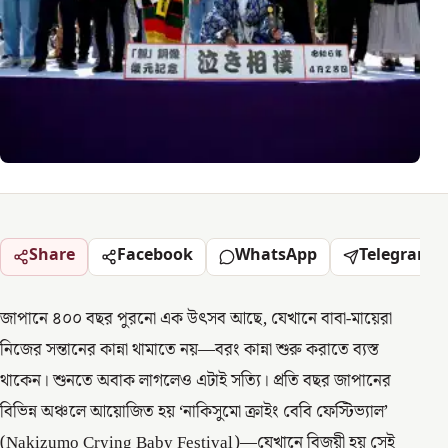
Share
Facebook
WhatsApp
Telegram
জাপানে ৪০০ বছর পুরনো এক উৎসব আছে, যেখানে বাবা-মায়েরা
নিজের সন্তানের কান্না থামাতে নয়—বরং কান্না শুরু করাতে ব্যস্ত
থাকেন। শুনতে অবাক লাগলেও এটাই সত্যি। প্রতি বছর জাপানের
বিভিন্ন অঞ্চলে আয়োজিত হয় ‘নাকিসুমো ক্রাইং বেবি ফেস্টিভ্যাল’
(Nakizumo Crying Baby Festival)—যেখানে বিজয়ী হয় সেই