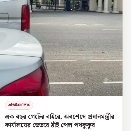
এডিটরস পিক
এক বছর গেটের বাইরে, অবশেষে প্রধানমন্ত্রীর
কার্যালয়ের ভেতরে ঠাঁই পেল পথকুকুর