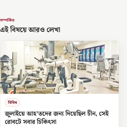
সম্পর্কিত
এই বিষয়ে আরও লেখা
বিবিধ
জুলাইয়ে আহ’তদের জন্য দিয়েছিল চীন, সেই
রোবটে সবার চিকিৎসা