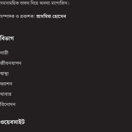
সমসাময়িক ভাবনা নিয়ে অনন্যা ম্যাগাজিন।
সম্পাদক ও প্রকাশক:
তাসমিমা হোসেন
বিভাগ
নারী
জীবনযাপন
স্বাস্থ্য
ফ্যাশন
খাবার
বিনোদন
ওয়েবসাইট