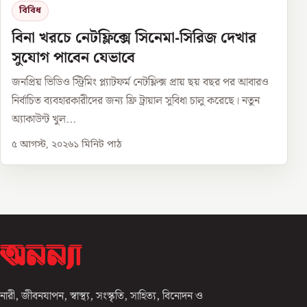
বিবিধ
বিনা খরচে নেটফ্লিক্সে সিনেমা-সিরিজ দেখার
সুযোগ পাবেন যেভাবে
জনপ্রিয় ভিডিও স্ট্রিমিং প্ল্যাটফর্ম নেটফ্লিক্স প্রায় ছয় বছর পর আবারও
নির্বাচিত ব্যবহারকারীদের জন্য ফ্রি ট্রায়াল সুবিধা চালু করেছে। নতুন
অ্যাকাউন্ট খুল...
৫ আগস্ট, ২০২৬
১
মিনিট পাঠ
নারী, জীবনযাপন, স্বাস্থ্য, সংস্কৃতি, সাহিত্য, বিনোদন ও