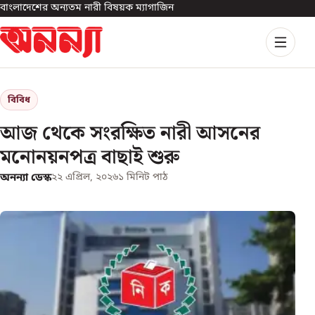
বাংলাদেশের অন্যতম নারী বিষয়ক ম্যাগাজিন
বিবিধ
আজ থেকে সংরক্ষিত নারী আসনের
মনোনয়নপত্র বাছাই শুরু
অনন্যা ডেস্ক
২২ এপ্রিল, ২০২৬
১
মিনিট পাঠ