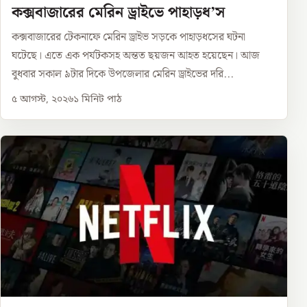
কক্সবাজারের মেরিন ড্রাইভে পাহাড়ধ’স
কক্সবাজারের টেকনাফে মেরিন ড্রাইভ সড়কে পাহাড়ধসের ঘটনা
ঘটেছে। এতে এক পর্যটকসহ অন্তত ছয়জন আহত হয়েছেন। আজ
বুধবার সকাল ৯টার দিকে উপজেলার মেরিন ড্রাইভের দরি...
৫ আগস্ট, ২০২৬
১
মিনিট পাঠ