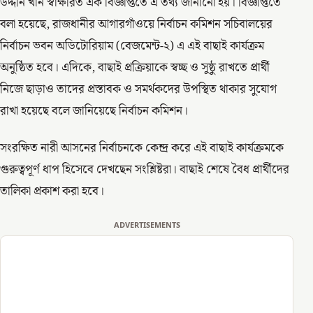
উদ্দীন খান স্বাক্ষরিত এক বিজ্ঞপ্তিতে এ তথ্য জানানো হয়। বিজ্ঞপ্তিতে
বলা হয়েছে, রাজধানীর আগারগাঁওয়ে নির্বাচন কমিশন সচিবালয়ের
নির্বাচন ভবন অডিটোরিয়াম (বেজমেন্ট-২) এ এই বাছাই কার্যক্রম
অনুষ্ঠিত হবে। এদিকে, বাছাই প্রক্রিয়াকে স্বচ্ছ ও সুষ্ঠু রাখতে প্রার্থী
নিজে ছাড়াও তাদের প্রস্তাবক ও সমর্থকদের উপস্থিত থাকার সুযোগ
রাখা হয়েছে বলে জানিয়েছে নির্বাচন কমিশন।
সংরক্ষিত নারী আসনের নির্বাচনকে কেন্দ্র করে এই বাছাই কার্যক্রমকে
গুরুত্বপূর্ণ ধাপ হিসেবে দেখছেন সংশ্লিষ্টরা। বাছাই শেষে বৈধ প্রার্থীদের
তালিকা প্রকাশ করা হবে।
ADVERTISEMENTS