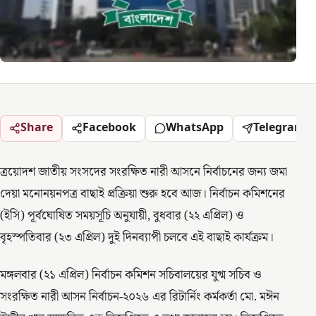
Share
Facebook
WhatsApp
Telegram
ত্রয়োদশ জাতীয় সংসদের সংরক্ষিত নারী আসনে নির্বাচনের জন্য জমা
দেয়া মনোনয়নপত্র বাছাই প্রক্রিয়া শুরু হবে আজ। নির্বাচন কমিশনের
(ইসি) পূর্বঘোষিত সময়সূচি অনুযায়ী, বুধবার (২২ এপ্রিল) ও
বৃহস্পতিবার (২৩ এপ্রিল) দুই দিনব্যাপী চলবে এই বাছাই কার্যক্রম।
মঙ্গলবার (২১ এপ্রিল) নির্বাচন কমিশন সচিবালয়ের যুগ্ম সচিব ও
সংরক্ষিত নারী আসন নির্বাচন-২০২৬ এর রিটার্নিং কর্মকর্তা মো. মঈন