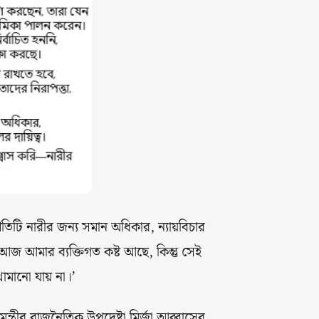
িটি নারীর জন্য সমান অধিকার, ন্যায়বিচার
 আজ আমার ব্যক্তিগত কষ্ট আছে, কিন্তু সেই
ামানো যায় না।’
্ত্রীর রাজনৈতিক উপদেষ্টা মির্জা আব্বাসের