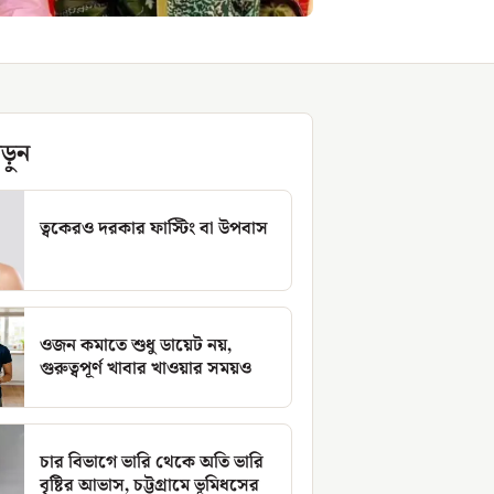
ড়ুন
ত্বকেরও দরকার ফাস্টিং বা উপবাস
ওজন কমাতে শুধু ডায়েট নয়,
গুরুত্বপূর্ণ খাবার খাওয়ার সময়ও
চার বিভাগে ভারি থেকে অতি ভারি
বৃষ্টির আভাস, চট্টগ্রামে ভূমিধসের