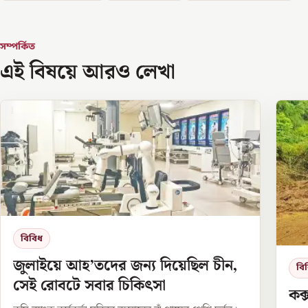
সম্পর্কিত
এই বিষয়ে আরও লেখা
বিবিধ
জুলাইয়ে আহ’তদের জন্য দিয়েছিল চীন,
বি
সেই রোবটে সবার চিকিৎসা
কক্