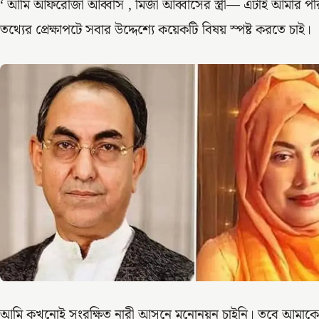
‘ আমি আফরোজা আব্বাস , মির্জা আব্বাসের স্ত্রী— এটাই আমার পরিচয়।
তথ্যের প্রেক্ষাপটে সবার উদ্দেশ্যে কয়েকটি বিষয় স্পষ্ট করতে চাই।
আমি কখনোই সংরক্ষিত নারী আসনে মনোনয়ন চাইনি। তবে আমাকে এই