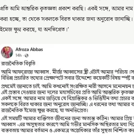
প্রতি আমি আন্তরিক কৃতজ্ঞতা প্রকাশ করছি। একই সঙ্গে, আমার নাম জড়ি
করা হচ্ছে, তা থেকে সকলকে বিরত থাকার জন্য অনুরোধ জানাচ্ছি
ইমেজ ক্ষুণ্ন করছে, যা অনভিপ্রেত।’