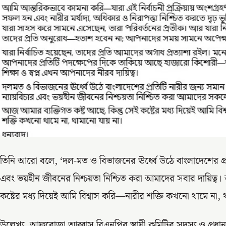
তিনি আরো বলে, ‘দল-মত ও বিভাজনের ঊর্ধ্বে উঠে বাংলাদেশের প্রত
এবং ভয়হীন জীবনের নিশ্চয়তা নিশ্চিত করা আমাদের সবার দায়িত্ব।
কষ্টের মধ্য দিয়েই আমি বিশ্বাস করি—নারীর শক্তি কখনো থামে না, থ
উল্লেখ্য, আফরোজা আব্বাস বিএনপির স্থায়ী কমিটির সদস্য ও প্রধানমন