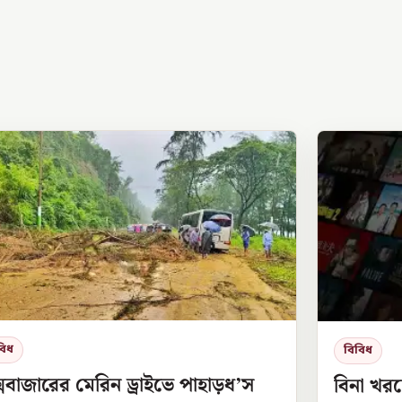
বিধ
বিবিধ
সবাজারের মেরিন ড্রাইভে পাহাড়ধ’স
বিনা খরচ