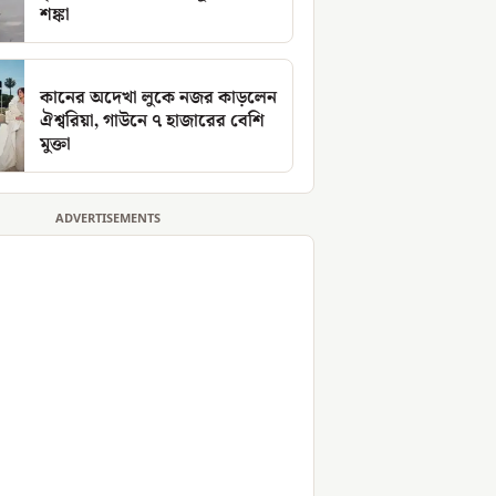
শঙ্কা
কানের অদেখা লুকে নজর কাড়লেন
ঐশ্বরিয়া, গাউনে ৭ হাজারের বেশি
মুক্তা
ADVERTISEMENTS