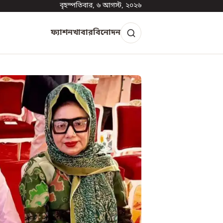
বৃহস্পতিবার, ৬ আগস্ট, ২০২৬
ফ্যাশন
খাবার
বিনোদন