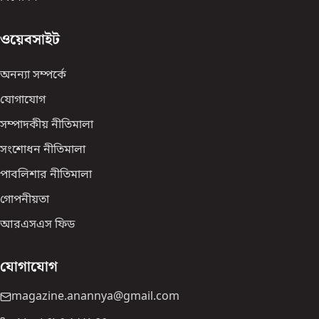
ওয়েবসাইট
অনন্যা সম্পর্কে
যোগাযোগ
সম্পাদকীয় নীতিমালা
সংশোধন নীতিমালা
পাবলিশার নীতিমালা
গোপনীয়তা
আরএসএস ফিড
যোগাযোগ
magazine.anannya@gmail.com