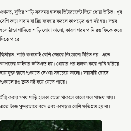
প্রথমত, সুতির শাড়ি সবসময় হালকা ডিটারজেন্ট দিয়ে ধোয়া উচিত। খুব
বেশি কড়া সাবান বা ব্লিচ ব্যবহার করলে কাপড়ের গুণ নষ্ট হয়। সম্ভব
হলে ঠান্ডা পানিতে শাড়ি ধোয়া ভালো, কারণ গরম পানি রঙ ফিকে করে
দিতে পারে।
দ্বিতীয়ত, শাড়ি কখনোই বেশি জোরে নিংড়ানো উচিত নয়। এতে
কাপড়ের ফাইবার ক্ষতিগ্রস্ত হয়। ধোয়ার পর হালকা করে পানি ঝরিয়ে
ছায়াযুক্ত স্থানে শুকাতে দেওয়া সবচেয়ে ভালো। সরাসরি রোদে
শুকালে রঙ দ্রুত নষ্ট হয়ে যেতে পারে।
ইস্ত্রি করার সময় শাড়ি হালকা ভেজা থাকলে ভালো ফল পাওয়া যায়।
এতে ভাঁজ সুন্দরভাবে বসে এবং কাপড়ও বেশি ক্ষতিগ্রস্ত হয় না।