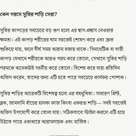
কেন গরমে সুতির শাড়ি সেরা?
সুতির কাপড়ের সবচেয়ে বড় গুণ হলো এর শ্বাস-প্রশ্বাস নেওয়ার
ক্ষমতা। এই কাপড় শরীরের ঘাম সহজেই শোষণ করে এবং দ্রুত
শুকিয়ে যায়, ফলে দীর্ঘ সময় আরাম বজায় থাকে। সিনথেটিক বা ভারী
কাপড় যেখানে শরীরকে আরও গরম করে তোলে, সেখানে সুতির শাড়ি
গরমকে অনেকটাই সহনীয় করে তোলে। বিশেষ করে যারা প্রতিদিন
অফিস করেন, তাদের জন্য এটি হতে পারে সবচেয়ে কার্যকর পোশাক।
সুতির শাড়ির আরেকটি বিশেষত্ব হলো এর বহুমুখিতা। সাধারণ প্রিন্ট,
ব্লক, জামদানি ধাঁচের হালকা কাজ কিংবা একরঙা শাড়ি— সবই সহজেই
অফিস উপযোগী করে তোলা যায়। সঠিকভাবে স্টাইল করলে এটি হয়ে
উঠতে পারে একাধারে আরামদায়ক এবং মার্জিত।