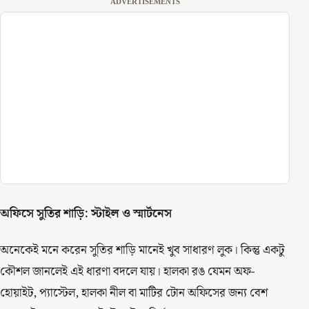
ADVERTISEMENTS
অফিসে সুতির শাড়ি: স্টাইল ও স্মার্টনেস
অনেকেই মনে করেন সুতির শাড়ি মানেই খুব সাধারণ লুক। কিন্তু একটু
কৌশল জানলেই এই ধারণা বদলে যায়। হালকা রঙ যেমন অফ-
হোয়াইট, প্যাস্টেল, হালকা নীল বা মাটির টোন অফিসের জন্য বেশ