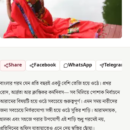
Share
Facebook
WhatsApp
Telegram
বাংলার গরম যেন প্রতি বছরই একটু বেশি তেজি হয়ে ওঠে। প্রখর
রোদ, আর্দ্রতা আর ক্লান্তিকর কর্মদিবস— সব মিলিয়ে পোশাক নির্বাচনে
আরামের বিষয়টি হয়ে ওঠে সবচেয়ে গুরুত্বপূর্ণ। এমন সময় নারীদের
জন্য সবচেয়ে নির্ভরযোগ্য সঙ্গী হয়ে ওঠে সুতির শাড়ি। আরামদায়ক,
হালকা এবং সহজে পরার উপযোগী এই শাড়ি শুধু গরমেই নয়,
প্রতিদিনের অফিস যাতায়াতেও এনে দেয় স্বস্তির ছোঁয়া।