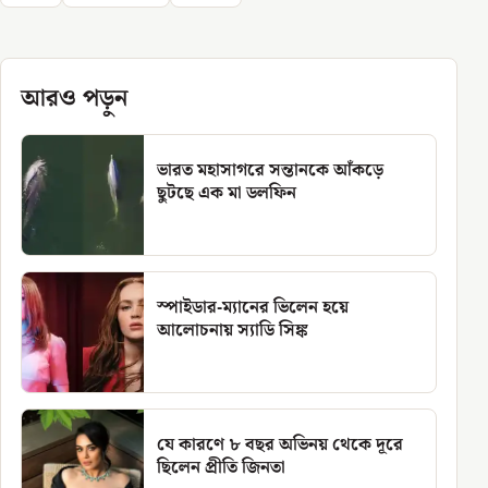
আরও পড়ুন
ভারত মহাসাগরে সন্তানকে আঁকড়ে
ছুটছে এক মা ডলফিন
স্পাইডার-ম্যানের ভিলেন হয়ে
আলোচনায় স্যাডি সিঙ্ক
যে কারণে ৮ বছর অভিনয় থেকে দূরে
ছিলেন প্রীতি জিনতা