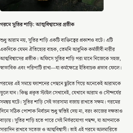
গরমে সুতির শাড়ি: আত্মবিশ্বাসের প্রতীক
শুধু আরাম নয়, সুতির শাড়ি একটি ব্যক্তিত্বের প্রকাশও বটে। এটি
একদিকে যেমন ঐতিহ্যের বাহক, তেমনি আধুনিক কর্মজীবী নারীর
আত্মবিশ্বাসের প্রতীক। অফিসে সুতির শাড়ি পরা মানে নিজেকে সহজ,
স্বাভাবিক এবং পরিপাটি রাখা—যা কর্মক্ষেত্রে ইতিবাচক প্রভাব ফেলে।
গরমের এই সময়ে ফ্যাশনের পেছনে ছুটতে গিয়ে অনেকেই আরামকে
ভুলে যান। কিন্তু প্রকৃত স্টাইল সেখানেই, যেখানে আরাম ও সৌন্দর্যের
সমন্বয় ঘটে। সুতির শাড়ি সেই ভারসাম্য বজায় রাখতে সক্ষম। গরমের
দিনে সঠিক পোশাক নির্বাচন শুধু স্বস্তিই দেয় না, বরং কাজের দক্ষতাও
বাড়ায়। সুতির শাড়ি হতে পারে সেই নির্ভরযোগ্য পছন্দ, যা আপনাকে
সারাদিন রাখবে সতেজ ও আত্মবিশ্বাসী। তাই এই গরমে আলমারিতে