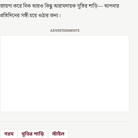
জায়গা করে নিক আরও কিছু আরামদায়ক সুতির শাড়ি— আপনার
প্রতিদিনের সঙ্গী হয়ে ওঠার জন্য।
ADVERTISEMENTS
গরম
সুতির শাড়ি
স্টাইল