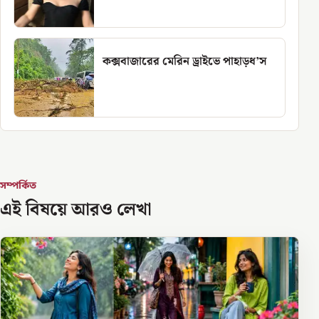
কক্সবাজারের মেরিন ড্রাইভে পাহাড়ধ’স
সম্পর্কিত
এই বিষয়ে আরও লেখা