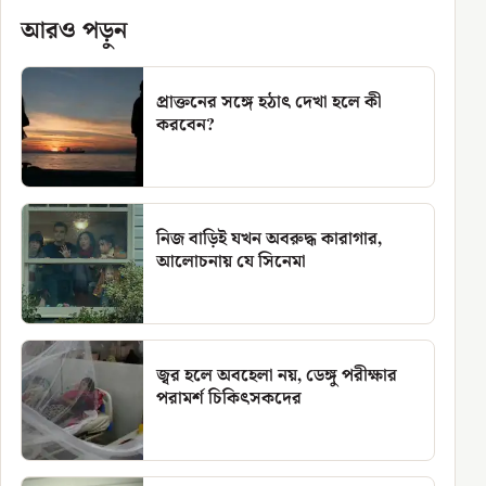
আরও পড়ুন
প্রাক্তনের সঙ্গে হঠাৎ দেখা হলে কী
করবেন?
নিজ বাড়িই যখন অবরুদ্ধ কারাগার,
আলোচনায় যে সিনেমা
জ্বর হলে অবহেলা নয়, ডেঙ্গু পরীক্ষার
পরামর্শ চিকিৎসকদের