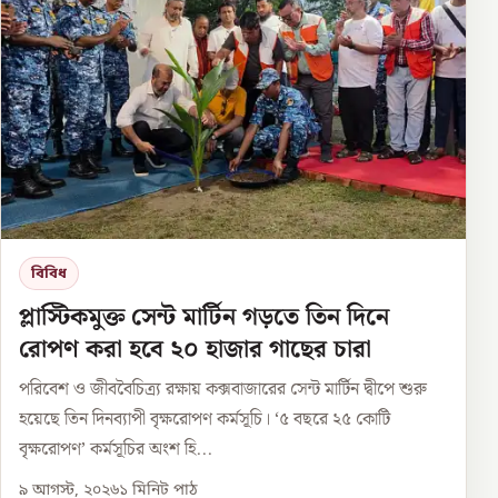
বিবিধ
প্লাস্টিকমুক্ত সেন্ট মার্টিন গড়তে তিন দিনে
রোপণ করা হবে ২০ হাজার গাছের চারা
পরিবেশ ও জীববৈচিত্র্য রক্ষায় কক্সবাজারের সেন্ট মার্টিন দ্বীপে শুরু
হয়েছে তিন দিনব্যাপী বৃক্ষরোপণ কর্মসূচি। ‘৫ বছরে ২৫ কোটি
বৃক্ষরোপণ’ কর্মসূচির অংশ হি...
৯ আগস্ট, ২০২৬
১
মিনিট পাঠ