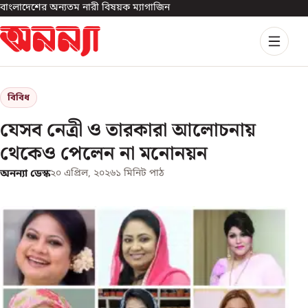
বাংলাদেশের অন্যতম নারী বিষয়ক ম্যাগাজিন
বিবিধ
যেসব নেত্রী ও তারকারা আলোচনায়
থেকেও পেলেন না মনোনয়ন
অনন্যা ডেস্ক
২০ এপ্রিল, ২০২৬
১
মিনিট পাঠ