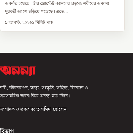
অবনতি হয়েছে। তাঁর প্রোস্টেট ক্যানসার হাড়সহ শরীরের অন্যান্য
দূরবর্তী অংশে ছড়িয়ে পড়েছে। এতে...
৯ আগস্ট, ২০২৬
১
মিনিট পাঠ
নারী, জীবনযাপন, স্বাস্থ্য, সংস্কৃতি, সাহিত্য, বিনোদন ও
সমসাময়িক ভাবনা নিয়ে অনন্যা ম্যাগাজিন।
সম্পাদক ও প্রকাশক:
তাসমিমা হোসেন
বিভাগ