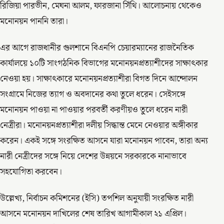
রিজিয়া পারভীন, মেঘনা আলম, ফারজানা সিঁথি। আলোচনায় থেকেও
মনোনয়ন পাননি তারা।
এর আগে রাজধানীর গুলশানে বিএনপি চেয়ারম্যানের রাজনৈতিক
কার্যালয়ে ১০টি সাংগঠনিক বিভাগের মনোনয়নপ্রত্যাশীদের সাক্ষাৎকার
নেওয়া হয়। সাক্ষাৎকারে মনোনয়নপ্রত্যাশীরা বিগত দিনে আন্দোলন
সংগ্রামে নিজের ত্যাগ ও অবদানের কথা তুলে ধরেন। সেইসঙ্গে
মনোনয়ন পাওয়া না পাওয়ার পরবর্তী করণীয়ও তু্লে ধরেন নারী
নেত্রীরা। মনোনয়নপ্রত্যাশীরা দলীয় সিদ্ধান্ত মেনে নেওয়ার অঙ্গীকার
করেন। একই সঙ্গে সংরক্ষিত আসনে যারা মনোনয়ন পাবেন, তারা অন্য
নারী নেত্রীদের সঙ্গে নিয়ে দেশের উন্নয়নে সরকারকে নানাভাবে
সহযোগিতা করবেন।
উল্লেখ্য, নির্বাচন কমিশনের (ইসি) তপশিল অনুযায়ী সংরক্ষিত নারী
আসনে মনোনয়ন দাখিলের শেষ তারিখ আগামীকাল ২১ এপ্রিল।