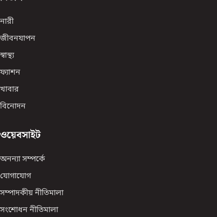
নারী
জীবনযাপন
স্বাস্থ্য
ফ্যাশন
খাবার
বিনোদন
ওয়েবসাইট
অনন্যা সম্পর্কে
যোগাযোগ
সম্পাদকীয় নীতিমালা
সংশোধন নীতিমালা