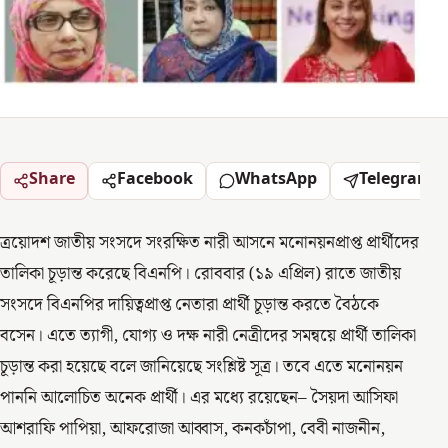
Share
Facebook
WhatsApp
Telegram
ত্রয়োদশ জাতীয় সংসদে সংরক্ষিত নারী আসনে মনোনয়নপ্রাপ্ত প্রার্থীদের
তালিকা চূড়ান্ত করেছে বিএনপি। রোববার (১৯ এপ্রিল) রাতে জাতীয়
সংসদে বিএনপির দায়িত্বপ্রাপ্ত নেতারা প্রার্থী চূড়ান্ত করতে বৈঠকে
বসেন। এতে ত্যাগী, যোগ্য ও দক্ষ নারী নেত্রীদের সমন্বয়ে প্রার্থী তালিকা
চূড়ান্ত করা হয়েছে বলে জানিয়েছে সংশ্লিষ্ট সূত্র। তবে এতে মনোনয়ন
পাননি আলোচিত অনেক প্রার্থী। এর মধ্যে রয়েছেন– সৈয়দা আসিফা
আশরাফি পাপিয়া, আফরোজা আব্বাস, কনকচাঁপা, বেবী নাজনীন,