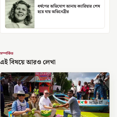
ধর্ষণের অভিযোগ আনায় ক্যারিয়ার শেষ
হয়ে যায় অভিনেত্রীর
সম্পর্কিত
এই বিষয়ে আরও লেখা