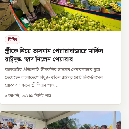
বিবিধ
স্ত্রীকে নিয়ে ভাসমান পেয়ারাবাজারে মার্কিন
রাষ্ট্রদূত, স্বাদ নিলেন পেয়ারার
ঝালকাঠির ঐতিহ্যবাহী ভীমরুলির ভাসমান পেয়ারাবাজার ঘুরে
দেখেছেন বাংলাদেশে নিযুক্ত মার্কিন রাষ্ট্রদূত ব্রেন্ট ক্রিস্টেনসেন।
রোববার সকালে স্ত্রী ডিয়ান ডাও...
৯ আগস্ট, ২০২৬
১
মিনিট পাঠ