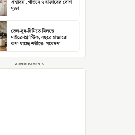
ঐশ্বরিয়া, গাউনে ৭ হাজারের বেশি
মুক্তা
তেল-দুধ-চিনিতে মিলছে
মাইক্রোপ্লাস্টিক, বছরে হাজারো
কণা যাচ্ছে শরীরে: গবেষণা
ADVERTISEMENTS