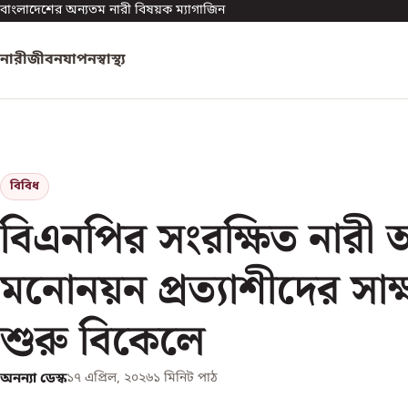
বাংলাদেশের অন্যতম নারী বিষয়ক ম্যাগাজিন
নারী
জীবনযাপন
স্বাস্থ্য
বিবিধ
বিএনপির সংরক্ষিত নারী
মনোনয়ন প্রত্যাশীদের সাক
শুরু বিকেলে
অনন্যা ডেস্ক
১৭ এপ্রিল, ২০২৬
১
মিনিট পাঠ