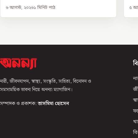
৬ আগস্ট, ২০২৬
১
মিনিট পাঠ
৫ আগ
ব
না
নারী, জীবনযাপন, স্বাস্থ্য, সংস্কৃতি, সাহিত্য, বিনোদন ও
সমসাময়িক ভাবনা নিয়ে অনন্যা ম্যাগাজিন।
জ
স্বাস
সম্পাদক ও প্রকাশক:
তাসমিমা হোসেন
ফ্
খা
ব