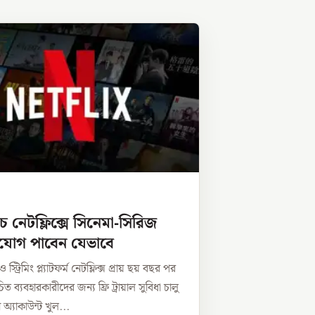
ে নেটফ্লিক্সে সিনেমা-সিরিজ
ুযোগ পাবেন যেভাবে
স্ট্রিমিং প্ল্যাটফর্ম নেটফ্লিক্স প্রায় ছয় বছর পর
িত ব্যবহারকারীদের জন্য ফ্রি ট্রায়াল সুবিধা চালু
অ্যাকাউন্ট খুল...