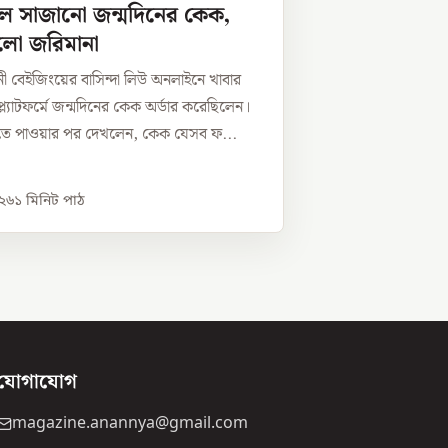
ে সাজানো জন্মদিনের কেক,
লো জরিমানা
নী বেইজিংয়ের বাসিন্দা লিউ অনলাইনে খাবার
্ল্যাটফর্মে জন্মদিনের কেক অর্ডার করেছিলেন।
হাতে পাওয়ার পর দেখলেন, কেক যেসব ফ...
০২৬
১
মিনিট পাঠ
যোগাযোগ
magazine.anannya@gmail.com