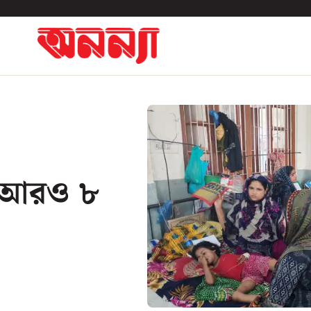
ে আরও ৮