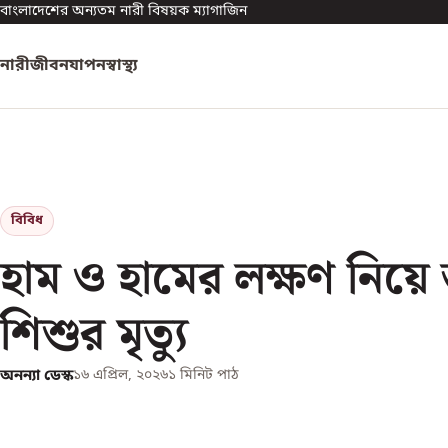
বাংলাদেশের অন্যতম নারী বিষয়ক ম্যাগাজিন
নারী
জীবনযাপন
স্বাস্থ্য
বিবিধ
হাম ও হামের লক্ষণ নিয়
শিশুর মৃত্যু
অনন্যা ডেস্ক
১৬ এপ্রিল, ২০২৬
১
মিনিট পাঠ