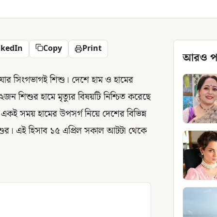
nkedIn
Copy
Print
আরও প
যার সিংগভাগই শিশু। দেশে হাম ও হামের
২জন শিশুর হামে মৃত্যুর বিষয়টি নিশ্চিত করেছে
ে। একই সময় হামের উপসর্গ নিয়ে দেশের বিভিন্ন
িশুর। এই হিসাব ১৫ এপ্রিল সকাল আটটা থেকে