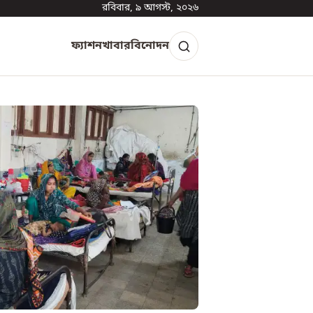
রবিবার, ৯ আগস্ট, ২০২৬
ফ্যাশন
খাবার
বিনোদন