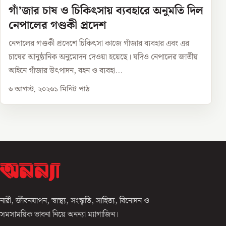
গাঁ’জার চাষ ও চিকিৎসায় ব্যবহারে অনুমতি দিল
নেপালের গণ্ডকী প্রদেশ
নেপালের গণ্ডকী প্রদেশে চিকিৎসা কাজে গাঁজার ব্যবহার এবং এর
চাষের আনুষ্ঠানিক অনুমোদন দেওয়া হয়েছে। যদিও নেপালের জাতীয়
আইনে গাঁজার উৎপাদন, বহন ও ব্যবহা...
৬ আগস্ট, ২০২৬
১
মিনিট পাঠ
নারী, জীবনযাপন, স্বাস্থ্য, সংস্কৃতি, সাহিত্য, বিনোদন ও
সমসাময়িক ভাবনা নিয়ে অনন্যা ম্যাগাজিন।