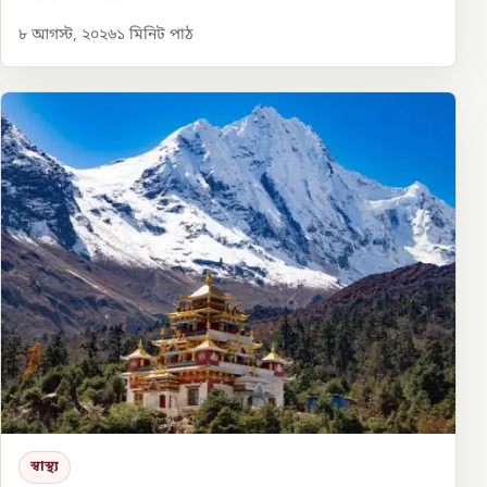
৮ আগস্ট, ২০২৬
১
মিনিট পাঠ
স্বাস্থ্য