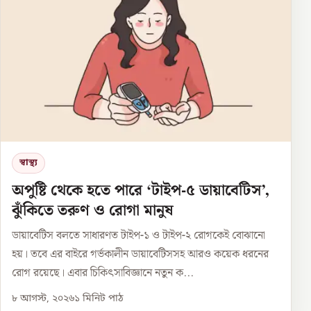
স্বাস্থ্য
অপুষ্টি থেকে হতে পারে ‘টাইপ-৫ ডায়াবেটিস’,
ঝুঁকিতে তরুণ ও রোগা মানুষ
ডায়াবেটিস বলতে সাধারণত টাইপ-১ ও টাইপ-২ রোগকেই বোঝানো
হয়। তবে এর বাইরে গর্ভকালীন ডায়াবেটিসসহ আরও কয়েক ধরনের
রোগ রয়েছে। এবার চিকিৎসাবিজ্ঞানে নতুন ক...
৮ আগস্ট, ২০২৬
১
মিনিট পাঠ