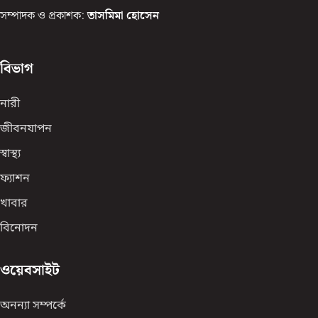
সম্পাদক ও প্রকাশক:
তাসমিমা হোসেন
বিভাগ
নারী
জীবনযাপন
স্বাস্থ্য
ফ্যাশন
খাবার
বিনোদন
ওয়েবসাইট
অনন্যা সম্পর্কে