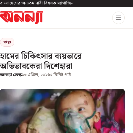
বাংলাদেশের অন্যতম নারী বিষয়ক ম্যাগাজিন
স্বাস্থ্য
হামের চিকিৎসার ব্যয়ভারে
অভিভাবকেরা দিশেহারা
অনন্যা ডেস্ক
১৬ এপ্রিল, ২০২৬
৩
মিনিট পাঠ