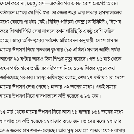
দেশে করোনা, ডেঙ্গু, হাম—একটার পর একটা রোগ লেগেই আছে।
বর্তমানে হামের যে চিকিৎসা, তা জেলা শহর আর ঢাকার হাসপাতালের
মধ্যে কোনো পার্থক্য নেই। নিবিড় পরিচর্যা কেন্দ্র (আইসিইউ), বিশেষ
করে পিআইসিইউ সেবা লাগলে তখন পরিস্থিতি একটু বেশি জটিল
হচ্ছে। স্বাস্থ্য অধিদপ্তরের সর্বশেষ প্রতিবেদন অনুযায়ী, দেশে হাম ও
হামের উপসর্গ নিয়ে গতকাল বুধবার (১৫ এপ্রিল) সকাল আটটা পর্যন্ত
আগের ২৪ ঘণ্টায় আরও তিন শিশুর মৃত্যু হয়েছে। গত ১৫ মার্চ থেকে
এখন পর্যন্ত হামে ৩২টি এবং উপসর্গ নিয়ে ১৬৬ শিশুর মৃত্যুর কথা
জানিয়েছে সরকার। স্বাস্থ্য অধিদপ্তর বলছে, শেষ ২৪ ঘণ্টায় সারা দেশে
হামের উপসর্গ দেখা গেছে ১ হাজার ৩২ জনের মধ্যে। একই সময়ে
হামের উপসর্গ নিয়ে হাসপাতালে ভর্তি হয়েছে ৬৬৬ জন।
১৫ মার্চ থেকে হামের উপসর্গ নিয়ে আসা ১৯ হাজার ১৬১ জনের মধ্যে
হাসপাতালে ভর্তি হয়েছে ১২ হাজার ৩১৮ জন। তাদের মধ্যে ২ হাজার
৯৭৩ জনের হাম শনাক্ত হয়েছে। আর সুস্থ হয়ে হাসপাতাল থেকে বাসায়