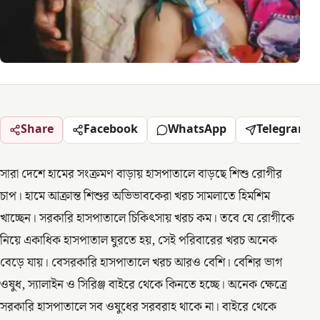
Share
Facebook
WhatsApp
Telegram
সারা দেশে হামের সংক্রমণ বাড়ায় হাসপাতালে বাড়ছে শিশু রোগীর
চাপ। হামে আক্রান্ত শিশুর অভিভাবকেরা খরচ সামলাতে হিমশিম
খাচ্ছেন। সরকারি হাসপাতালে চিকিৎসায় খরচ কম। তবে যে রোগীকে
নিয়ে একাধিক হাসপাতাল ঘুরতে হয়, সেই পরিবারের খরচ অনেক
বেড়ে যায়। বেসরকারি হাসপাতালে খরচ আরও বেশি। বেশির ভাগ
ওষুধ, স্যালাইন ও সিরিঞ্জ বাইরে থেকে কিনতে হচ্ছে। অনেক ক্ষেত্রে
সরকারি হাসপাতালে সব ওষুধের সরবরাহ থাকে না। বাইরে থেকে