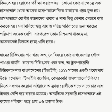
কিনতে হয়। রোগের পরীক্ষা করাতে হয়। কোনো কোনো ক্ষেত্রে এক
হাসপাতাল থেকে আরেক হাসপাতালে নিতে যাতায়াত খরচ যুক্ত হয়।
হাসপাতালে রোগীর স্বজনদের খাবার ও নানা কিছু কেনার পেছনে ব্যয়
করতে হয়। সব মিলিয়ে স্বল্প আয় ও দরিদ্র পরিবারের জন্য খরচের
পরিমাণ অনেক বেশি। এরপরেও কোন নিশ্চয়তা থাকছে না,
অনেককেই ফিরতে হচ্ছে খালি হাতে।
হামের চিকিৎসায় গড় খরচ কত, সে বিষয়ে কোনো গবেষণার খোঁজ
পাওয়া যায়নি। করোনা চিকিৎসার খরচ কত, তা ট্রান্সপারেন্সি
ইন্টারন্যাশনাল বাংলাদেশের (টিআইবি) ২০২২ সালের একটি গবেষণায়
উঠে এসেছিল। টিআইবি বলেছিল, বেসরকারি হাসপাতালে চিকিৎসা
নিতে একজন করোনা ভাইরাসে আক্রান্ত রোগীকে গড়ে সাড়ে চার লাখ
টাকার বেশি ব্যয় করতে হয়েছে। অন্যদিকে সরকারি হাসপাতালে এই
ব্যয়ের পরিমাণ গড়ে প্রায় ৩৬ হাজার টাকা।