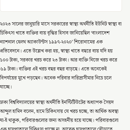
২০২৩ সালের জানুয়ারি মাসে সরকারের স্বাস্থ্য অর্থনীতি ইউনিট স্বাস্থ্য বা
চিকিৎসা খাতে ব্যক্তির ব্যয় বৃদ্ধির হিসাব জানিয়েছিল ‘বাংলাদেশ
ন্যাশনাল হেলথ অ্যাকাউন্টস ১৯৯৭-২০২০’ শিরোনামের এক
প্রতিবেদনে। এতে উল্লেখ করা হয়, স্বাস্থ্য খাতে বছরে ব্যয় যদি হয়
১০০ টাকা, সরকার খরচ করে ২৩ টাকা। আর ব্যক্তি নিজে খরচ করে
৬৯ টাকা। ব্যক্তির এই খরচ বছর বছর বাড়ছে। এতে অনেকেই
বিপর্যয়ের মুখে পড়ছেন। অনেক পরিবার দারিদ্র্যসীমার নিচে চলে
যাচ্ছে।
ঢাকা বিশ্ববিদ্যালয়ের স্বাস্থ্য অর্থনীতি ইনস্টিটিউটের অধ্যাপক সৈয়দ
আব্দুল হামিদ বলেন, হামে চিকিৎসায় যে খরচ হচ্ছে, তা আর্থিক অবস্থা
যা-ই থাকুক, পরিবারগুলোর জন্য অসহনীয় হয়ে যাচ্ছে। পরিবারগুলো
এক হাসপাতালে চিকিৎসা পাচ্ছে না, আরেক হাসপাতালে দৌড়াতে