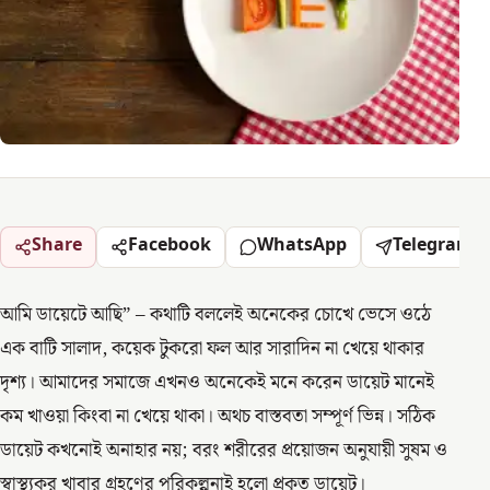
Share
Facebook
WhatsApp
Telegram
আমি ডায়েটে আছি” – কথাটি বললেই অনেকের চোখে ভেসে ওঠে
এক বাটি সালাদ, কয়েক টুকরো ফল আর সারাদিন না খেয়ে থাকার
দৃশ্য। আমাদের সমাজে এখনও অনেকেই মনে করেন ডায়েট মানেই
কম খাওয়া কিংবা না খেয়ে থাকা। অথচ বাস্তবতা সম্পূর্ণ ভিন্ন। সঠিক
ডায়েট কখনোই অনাহার নয়; বরং শরীরের প্রয়োজন অনুযায়ী সুষম ও
স্বাস্থ্যকর খাবার গ্রহণের পরিকল্পনাই হলো প্রকৃত ডায়েট।