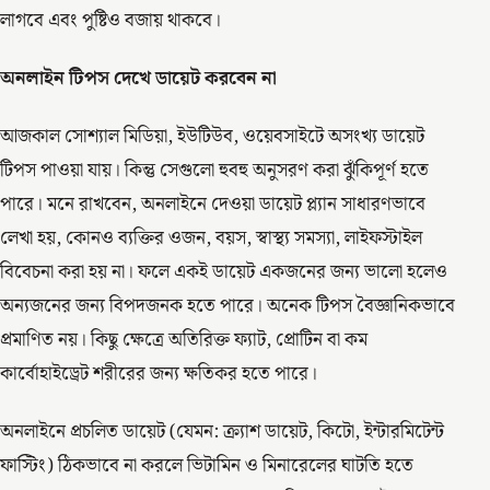
লাগবে এবং পুষ্টিও বজায় থাকবে।
অনলাইন টিপস দেখে ডায়েট করবেন না
আজকাল সোশ্যাল মিডিয়া, ইউটিউব, ওয়েবসাইটে অসংখ্য ডায়েট
টিপস পাওয়া যায়। কিন্তু সেগুলো হুবহু অনুসরণ করা ঝুঁকিপূর্ণ হতে
পারে। মনে রাখবেন, অনলাইনে দেওয়া ডায়েট প্ল্যান সাধারণভাবে
লেখা হয়, কোনও ব্যক্তির ওজন, বয়স, স্বাস্থ্য সমস্যা, লাইফস্টাইল
বিবেচনা করা হয় না। ফলে একই ডায়েট একজনের জন্য ভালো হলেও
অন্যজনের জন্য বিপদজনক হতে পারে। অনেক টিপস বৈজ্ঞানিকভাবে
প্রমাণিত নয়। কিছু ক্ষেত্রে অতিরিক্ত ফ্যাট, প্রোটিন বা কম
কার্বোহাইড্রেট শরীরের জন্য ক্ষতিকর হতে পারে।
অনলাইনে প্রচলিত ডায়েট (যেমন: ক্র্যাশ ডায়েট, কিটো, ইন্টারমিটেন্ট
ফাস্টিং) ঠিকভাবে না করলে ভিটামিন ও মিনারেলের ঘাটতি হতে