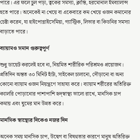
পারে। এর ফলে চুল পড়া, ত্বকের সমস্যা, ক্লান্তি, হরমোনাল ইমব্যালান্স
হতে পারে। অনেকেই না খেয়ে বা একেবারে কম খেয়ে ওজন কমানোর
চেষ্টা করেন, যা হাইপোগ্লাইসেমিয়া, গ্যাস্ট্রিক, লিভার বা কিডনির সমস্যা
বাড়াতে পারে।
ব্যায়ামও সমান গুরুত্বপূর্ণ
শুধু ডায়েট করলেই হবে না, নিয়মিত শারীরিক পরিশ্রমও প্রয়োজন।
প্রতিদিন অন্তত ৩০ মিনিট হাঁটা, সাইকেল চালানো, দৌড়ানো বা অন্য
কোনো ব্যায়াম ওজন নিয়ন্ত্রণে সাহায্য করে। ব্যায়াম শরীরের অতিরিক্ত
ক্যালরি পোড়ানোর পাশাপাশি হৃদ্‌স্বাস্থ্য ভালো রাখে, মানসিক চাপ
কমায় এবং ঘুমের মান উন্নত করে।
মানসিক স্বাস্থ্যের দিকেও নজর দিন
অনেক সময় মানসিক চাপ, উদ্বেগ বা বিষণ্নতার কারণে মানুষ অতিরিক্ত