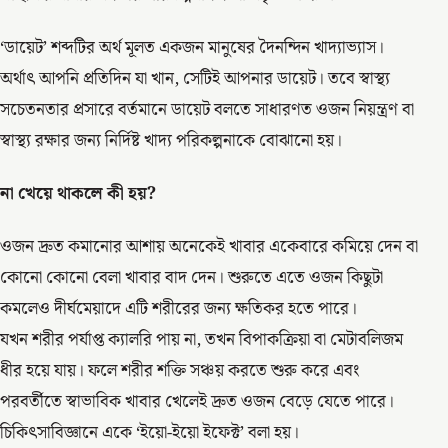
‘ডায়েট’ শব্দটির অর্থ মূলত একজন মানুষের দৈনন্দিন খাদ্যাভ্যাস।
অর্থাৎ আপনি প্রতিদিন যা খান, সেটিই আপনার ডায়েট। তবে স্বাস্থ্য
সচেতনতার প্রসারে বর্তমানে ডায়েট বলতে সাধারণত ওজন নিয়ন্ত্রণ বা
স্বাস্থ্য রক্ষার জন্য নির্দিষ্ট খাদ্য পরিকল্পনাকে বোঝানো হয়।
না খেয়ে থাকলে কী হয়?
ওজন দ্রুত কমানোর আশায় অনেকেই খাবার একেবারে কমিয়ে দেন বা
কোনো কোনো বেলা খাবার বাদ দেন। শুরুতে এতে ওজন কিছুটা
কমলেও দীর্ঘমেয়াদে এটি শরীরের জন্য ক্ষতিকর হতে পারে।
যখন শরীর পর্যাপ্ত ক্যালরি পায় না, তখন বিপাকক্রিয়া বা মেটাবলিজম
ধীর হয়ে যায়। ফলে শরীর শক্তি সঞ্চয় করতে শুরু করে এবং
পরবর্তীতে স্বাভাবিক খাবার খেলেই দ্রুত ওজন বেড়ে যেতে পারে।
চিকিৎসাবিজ্ঞানে একে ‘ইয়ো-ইয়ো ইফেক্ট’ বলা হয়।