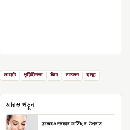
ডায়েট
পুষ্টিহীনতা
ফাঁদ
সচেতন
স্বাস্থ্য
আরও পড়ুন
ত্বকেরও দরকার ফাস্টিং বা উপবাস