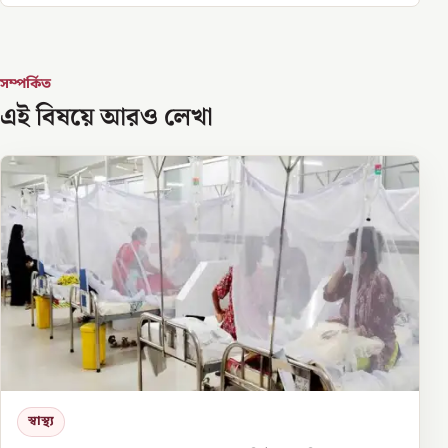
সম্পর্কিত
এই বিষয়ে আরও লেখা
স্বাস্থ্য