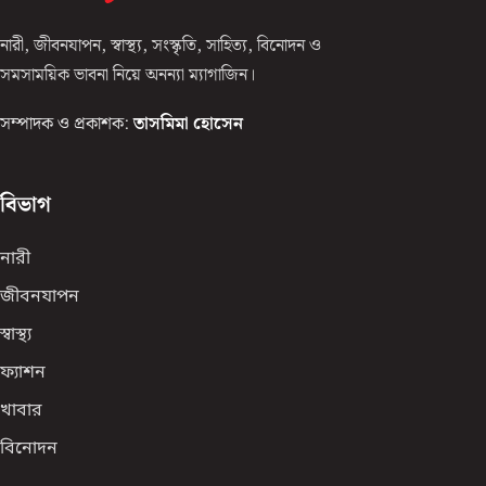
নারী, জীবনযাপন, স্বাস্থ্য, সংস্কৃতি, সাহিত্য, বিনোদন ও
সমসাময়িক ভাবনা নিয়ে অনন্যা ম্যাগাজিন।
সম্পাদক ও প্রকাশক:
তাসমিমা হোসেন
বিভাগ
নারী
জীবনযাপন
স্বাস্থ্য
ফ্যাশন
খাবার
বিনোদন