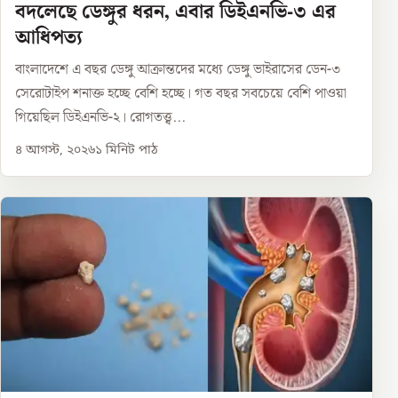
বদলেছে ডেঙ্গুর ধরন, এবার ডিইএনভি-৩ এর
আধিপত্য
বাংলাদেশে এ বছর ডেঙ্গু আক্রান্তদের মধ্যে ডেঙ্গু ভাইরাসের ডেন-৩
সেরোটাইপ শনাক্ত হচ্ছে বেশি হচ্ছে। গত বছর সবচেয়ে বেশি পাওয়া
গিয়েছিল ডিইএনভি-২। রোগতত্ত্ব...
৪ আগস্ট, ২০২৬
১
মিনিট পাঠ