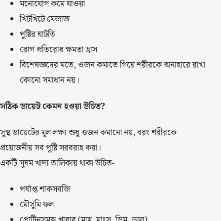
মনোযোগ কমে যাওয়া
খিটখিটে মেজাজ
পুষ্টির ঘাটতি
রোগ প্রতিরোধ ক্ষমতা হ্রাস
বিশেষজ্ঞদের মতে, ওজন কমাতে গিয়ে শরীরকে অনাহারে রাখা
কোনো সমাধান নয়।
সঠিক ডায়েট কেমন হওয়া উচিত?
সুস্থ ডায়েটের মূল লক্ষ্য শুধু ওজন কমানো নয়, বরং শরীরকে
প্রয়োজনীয় সব পুষ্টি সরবরাহ করা।
একটি সুষম খাদ্য তালিকায় থাকা উচিত-
পর্যাপ্ত শাকসবজি
মৌসুমি ফল
প্রোটিনসমৃদ্ধ খাবার (মাছ, মাংস, ডিম, ডাল)