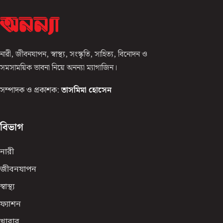
নারী, জীবনযাপন, স্বাস্থ্য, সংস্কৃতি, সাহিত্য, বিনোদন ও
সমসাময়িক ভাবনা নিয়ে অনন্যা ম্যাগাজিন।
সম্পাদক ও প্রকাশক:
তাসমিমা হোসেন
বিভাগ
নারী
জীবনযাপন
স্বাস্থ্য
ফ্যাশন
খাবার