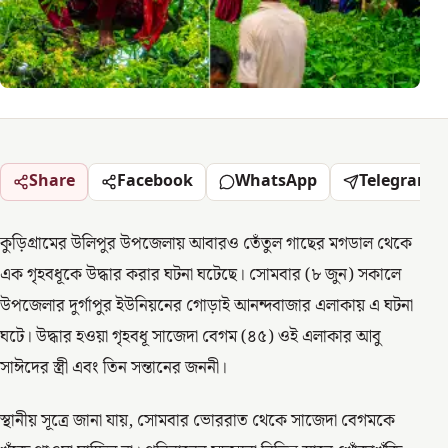
Share
Facebook
WhatsApp
Telegram
কুড়িগ্রামের উলিপুর উপজেলায় আবারও তেঁতুল গাছের মগডাল থেকে
এক গৃহবধূকে উদ্ধার করার ঘটনা ঘটেছে। সোমবার (৮ জুন) সকালে
উপজেলার দুর্গাপুর ইউনিয়নের গোড়াই আনন্দবাজার এলাকায় এ ঘটনা
ঘটে। উদ্ধার হওয়া গৃহবধূ সাজেদা বেগম (৪৫) ওই এলাকার আবু
সাঈদের স্ত্রী এবং তিন সন্তানের জননী।
স্থানীয় সূত্রে জানা যায়, সোমবার ভোররাত থেকে সাজেদা বেগমকে