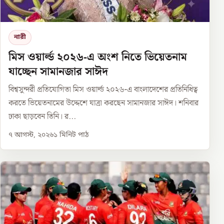
নারী
মিস ওয়ার্ল্ড ২০২৬-এ অংশ নিতে ভিয়েতনাম
যাচ্ছেন সামানজার সাঈদ
বিশ্বসুন্দরী প্রতিযোগিতা মিস ওয়ার্ল্ড ২০২৬-এ বাংলাদেশের প্রতিনিধিত্ব
করতে ভিয়েতনামের উদ্দেশে যাত্রা করছেন সামানজার সাঈদ। শনিবার
ঢাকা ছাড়বেন তিনি। র...
৭ আগস্ট, ২০২৬
১
মিনিট পাঠ