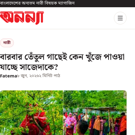
বাংলাদেশের অন্যতম নারী বিষয়ক ম্যাগাজিন
নারী
বারবার তেঁতুল গাছেই কেন খুঁজে পাওয়া
যাচ্ছে সাজেদাকে?
Fatema
৮ জুন, ২০২৬
২
মিনিট পাঠ