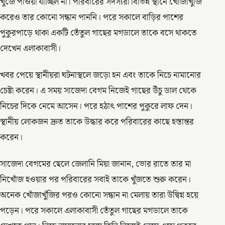
খুঁজে পাওয়া যাচ্ছিল না। পরিবারের সদস্যরা বিভিন্ন স্থানে খোঁজাখুঁজি
করেও তার কোনো সন্ধান পাননি। পরে সকালে বাড়ির পাশের
পুকুরপাড়ে থাকা একটি তেঁতুল গাছের মগডালে তাকে বসে থাকতে
দেখেন এলাকাবাসী।
খবর পেয়ে স্থানীয়রা ঘটনাস্থলে জড়ো হন এবং তাকে নিচে নামানোর
চেষ্টা করেন। এ সময় সাজেদা বেগম নিজেই গাছের উঁচু ডাল থেকে
নিচের দিকে নেমে আসেন। পরে হঠাৎ পাশের পুকুরে লাফ দেন।
স্থানীয় লোকজন দ্রুত তাকে উদ্ধার করে পরিবারের কাছে হস্তান্তর
করেন।
সাজেদা বেগমের ছেলে জেলানি মিয়া জানান, ভোর রাতে তার মা
নিখোঁজ হওয়ার পর পরিবারের সবাই তাকে খুঁজতে শুরু করেন।
অনেক খোঁজাখুঁজির পরও কোনো সন্ধান না মেলায় তারা উদ্বিগ্ন হয়ে
পড়েন। পরে সকালে এলাকাবাসী তেঁতুল গাছের মগডালে তাকে