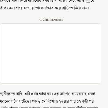
দেখতে পান। নিচে নামানোর সময় তিনি নিজেই নেমে এসে পুকুরে
ঝাঁপ দেন। পরে স্বজনরা তাকে উদ্ধার করে বাড়িতে নিয়ে যান।
ADVERTISEMENTS
স্থানীয়দের দাবি, এটি প্রথম ঘটনা নয়। এর আগেও কয়েকবার একই
ধরনের ঘটনা ঘটেছে। গত ৬ মে নিখোঁজ হওয়ার প্রায় ১২ ঘণ্টা পর