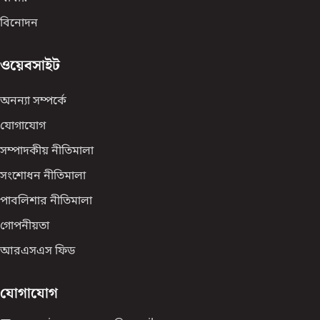
বিনোদন
ওয়েবসাইট
অনন্যা সম্পর্কে
যোগাযোগ
সম্পাদকীয় নীতিমালা
সংশোধন নীতিমালা
পাবলিশার নীতিমালা
গোপনীয়তা
আরএসএস ফিড
যোগাযোগ