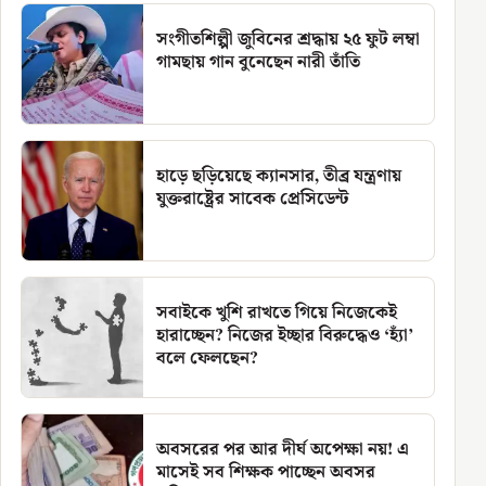
সংগীতশিল্পী জুবিনের শ্রদ্ধায় ২৫ ফুট লম্বা
গামছায় গান বুনেছেন নারী তাঁতি
হাড়ে ছড়িয়েছে ক্যানসার, তীব্র যন্ত্রণায়
যুক্তরাষ্ট্রের সাবেক প্রেসিডেন্ট
সবাইকে খুশি রাখতে গিয়ে নিজেকেই
হারাচ্ছেন? নিজের ইচ্ছার বিরুদ্ধেও ‘হ্যাঁ’
বলে ফেলছেন?
অবসরের পর আর দীর্ঘ অপেক্ষা নয়! এ
মাসেই সব শিক্ষক পাচ্ছেন অবসর