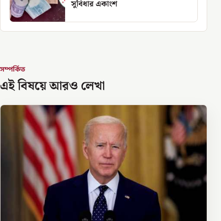
সুবিধার একাংশ
সম্পর্কিত
এই বিষয়ে আরও লেখা