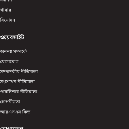
ফ্যাশন
খাবার
বিনোদন
ওয়েবসাইট
অনন্যা সম্পর্কে
যোগাযোগ
সম্পাদকীয় নীতিমালা
সংশোধন নীতিমালা
পাবলিশার নীতিমালা
গোপনীয়তা
আরএসএস ফিড