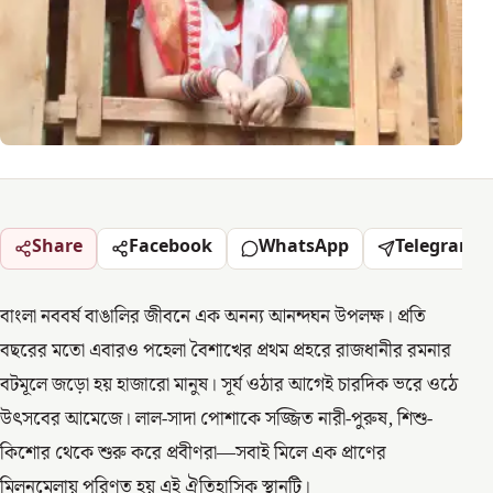
Share
Facebook
WhatsApp
Telegram
বাংলা নববর্ষ বাঙালির জীবনে এক অনন্য আনন্দঘন উপলক্ষ। প্রতি
বছরের মতো এবারও পহেলা বৈশাখের প্রথম প্রহরে রাজধানীর রমনার
বটমূলে জড়ো হয় হাজারো মানুষ। সূর্য ওঠার আগেই চারদিক ভরে ওঠে
উৎসবের আমেজে। লাল-সাদা পোশাকে সজ্জিত নারী-পুরুষ, শিশু-
কিশোর থেকে শুরু করে প্রবীণরা—সবাই মিলে এক প্রাণের
মিলনমেলায় পরিণত হয় এই ঐতিহাসিক স্থানটি।