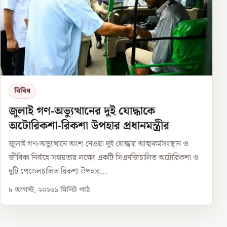
বিবিধ
জুলাই গণ-অভ্যুত্থানের দুই যোদ্ধাকে
অটোরিকশা-রিকশা উপহার প্রধানমন্ত্রীর
জুলাই গণ-অভ্যুত্থানে অংশ নেওয়া দুই যোদ্ধার আত্মকর্মসংস্থান ও
জীবিকা নির্বাহে সহায়তার লক্ষ্যে একটি সিএনজিচালিত অটোরিকশা ও
দুটি পেডেলচালিত রিকশা উপহার...
৮ আগস্ট, ২০২৬
১
মিনিট পাঠ