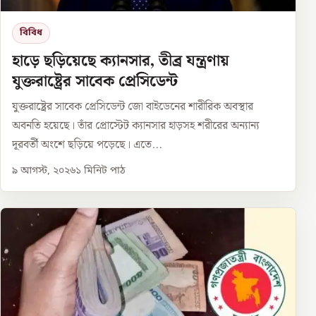
বিবিধ
হাড়ে ছড়িয়েছে ক্যানসার, তীব্র যন্ত্রণায়
যুক্তরাষ্ট্রের সাবেক প্রেসিডেন্ট
যুক্তরাষ্ট্রের সাবেক প্রেসিডেন্ট জো বাইডেনের শারীরিক অবস্থার
অবনতি হয়েছে। তাঁর প্রোস্টেট ক্যানসার হাড়সহ শরীরের অন্যান্য
দূরবর্তী অংশে ছড়িয়ে পড়েছে। এতে...
৯ আগস্ট, ২০২৬
১
মিনিট পাঠ