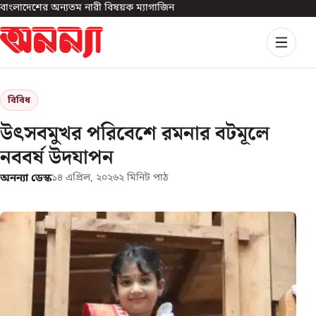
বাংলাদেশের অন্যতম নারী বিষয়ক ম্যাগাজিন
বিবিধ
উৎসবমুখর পরিবেশে রমনার বটমূলে
নববর্ষ উদযাপন
অনন্যা ডেস্ক
১৪ এপ্রিল, ২০২৬
২
মিনিট পাঠ