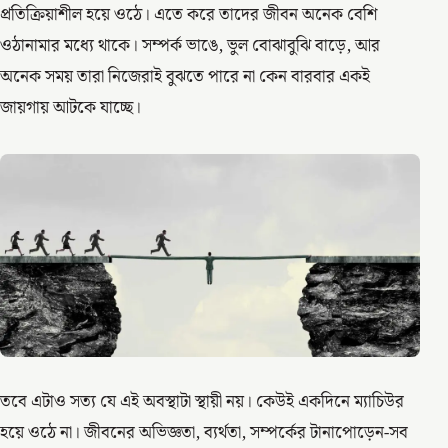
প্রতিক্রিয়াশীল হয়ে ওঠে। এতে করে তাদের জীবন অনেক বেশি
ওঠানামার মধ্যে থাকে। সম্পর্ক ভাঙে, ভুল বোঝাবুঝি বাড়ে, আর
অনেক সময় তারা নিজেরাই বুঝতে পারে না কেন বারবার একই
জায়গায় আটকে যাচ্ছে।
তবে এটাও সত্য যে এই অবস্থাটা স্থায়ী নয়। কেউই একদিনে ম্যাচিউর
হয়ে ওঠে না। জীবনের অভিজ্ঞতা, ব্যর্থতা, সম্পর্কের টানাপোড়েন-সব