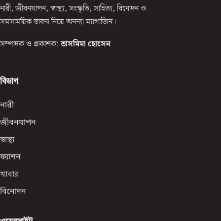
নারী, জীবনযাপন, স্বাস্থ্য, সংস্কৃতি, সাহিত্য, বিনোদন ও
সমসাময়িক ভাবনা নিয়ে অনন্যা ম্যাগাজিন।
সম্পাদক ও প্রকাশক:
তাসমিমা হোসেন
বিভাগ
নারী
জীবনযাপন
স্বাস্থ্য
ফ্যাশন
খাবার
বিনোদন
ওয়েবসাইট