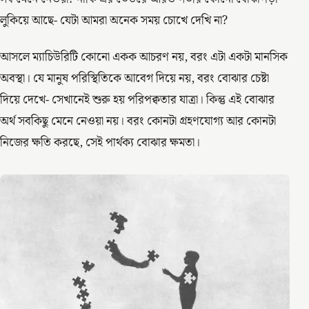
লুকিয়ে আছে- যেটা আমরা অনেক সময় চোখে দেখি না?
আসলে ম্যাচিউরিটি কোনো একক আচরণ নয়, বরং এটা একটা মানসিক
অবস্থা। যে মানুষ পরিস্থিতিকে আবেগ দিয়ে নয়, বরং বোঝার চেষ্টা
দিয়ে দেখে- সেখানেই শুরু হয় পরিপক্বতার যাত্রা। কিন্তু এই বোঝার
অর্থ সবকিছু মেনে নেওয়া নয়। বরং কোনটা গ্রহণযোগ্য আর কোনটা
নিজের ক্ষতি করছে, সেই পার্থক্য বোঝার ক্ষমতা।