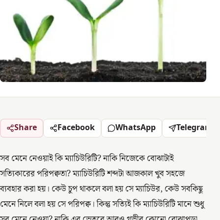
Share
Facebook
WhatsApp
Telegram
সব মেনে নেওয়াই কি ম্যাচিউরিটি? নাকি নিজেকে বোঝাটাই
সত্যিকারের পরিপক্বতা? ম্যাচিউরিটি শব্দটা আজকাল খুব সহজে
ব্যবহার করা হয়। কেউ চুপ থাকলে বলা হয় সে ম্যাচিউর, কেউ সবকিছু
মেনে নিলে বলা হয় সে পরিপক্ব। কিন্তু সত্যিই কি ম্যাচিউরিটি মানে শুধু
সব মেনে নেওয়া? নাকি এর ভেতরে আরও গভীর কোনো বোঝাপড়া