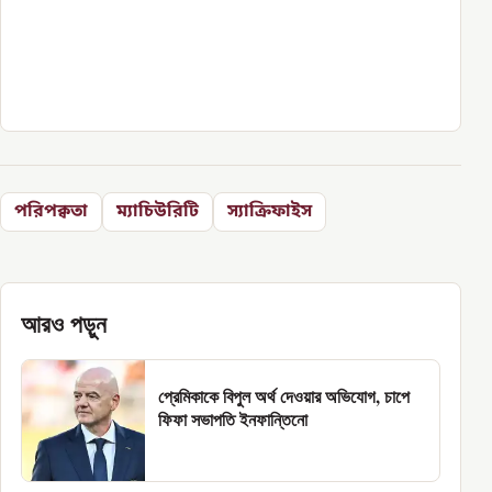
পরিপক্বতা
ম্যাচিউরিটি
স্যাক্রিফাইস
আরও পড়ুন
প্রেমিকাকে বিপুল অর্থ দেওয়ার অভিযোগ, চাপে
ফিফা সভাপতি ইনফান্তিনো