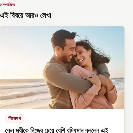
সম্পর্কিত
এই বিষয়ে আরও লেখা
বিশ্লেষণ
কেন স্ত্রীকে নিজের চেয়ে বেশি বুদ্ধিমান বললেন এই