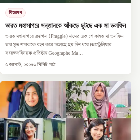
বিশ্লেষণ
ভারত মহাসাগরে সন্তানকে আঁকড়ে ছুটছে এক মা ডলফিন
ভারত মহাসাগরে ফ্র্যাগল (Fraggle) নামের এক শোকাহত মা ডলফিন
তার মৃত শাবককে বহন করে চলেছে ছয় দিন ধরে।অস্ট্রেলিয়ার
সংরক্ষণবিষয়ক প্রতিষ্ঠান Geographe Ma...
৫ আগস্ট, ২০২৬
১
মিনিট পাঠ