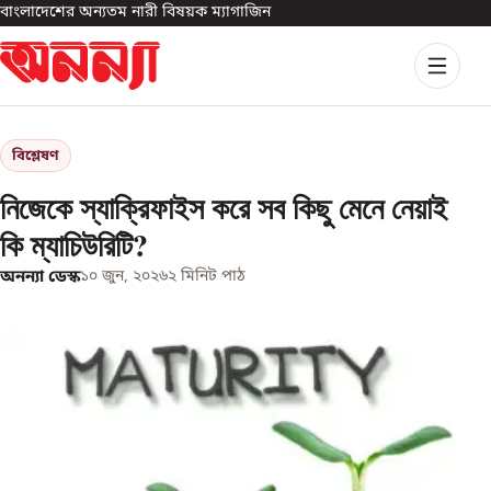
বাংলাদেশের অন্যতম নারী বিষয়ক ম্যাগাজিন
বিশ্লেষণ
নিজেকে স্যাক্রিফাইস করে সব কিছু মেনে নেয়াই
কি ম্যাচিউরিটি?
অনন্যা ডেস্ক
১০ জুন, ২০২৬
২
মিনিট পাঠ