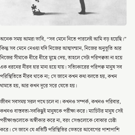
অনেক সময় আমরা ভাবি, “সব মেনে নিতে পারলেই আমি বড় হয়েছি।”
কিন্তু সব মেনে নেওয়া যদি নিজের আত্মসম্মান, নিজের অনুভূতি আর
নিজের সীমাকে ধীরে ধীরে মুছে দেয়, তাহলে সেটা পরিপক্বতা না হয়ে
এক ধরনের নীরব হার মানা হয়ে যায়। সত্যিকারের পরিপক্ব মানুষ সব
পরিস্থিতিতে নীরব থাকে না; সে জানে কখন কথা বলতে হয়, কখন
থামতে হয়, আর কখন দূরে সরে যেতে হয়।
জীবন সবসময় সরল পথে চলে না। কখনও সম্পর্ক, কখনও পরিবার,
কখনও বাস্তবতা-সবকিছুই মানুষকে পরীক্ষা করে। ম্যাচিউর মানুষ সেই
পরীক্ষাগুলোকে অস্বীকার করে না, বরং সেগুলোকে বোঝার চেষ্টা
করে। সে জানে যে প্রতিটি পরিস্থিতির ভেতরে আবেগের পাশাপাশি