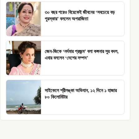
৩০ বছর পরেও বিয়েকেই জীবনের ‘সবচেয়ে বড়
পুরস্কার’ বললেন অপরাজিতা
জেন-জিকে ‘নর্দমার প্রজন্ম’ বলা কঙ্গনার সুর বদল,
এবার বললেন ‘দেশের সম্পদ’
সাইকেলে শ্রীলঙ্কা অভিযান, ১২ দিনে ১ হাজার
৮০ কিলোমিটার