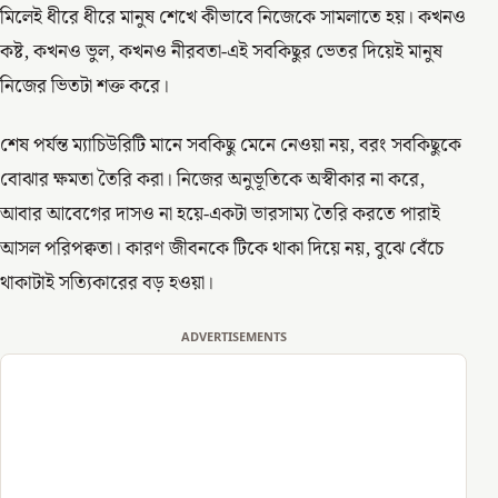
মিলেই ধীরে ধীরে মানুষ শেখে কীভাবে নিজেকে সামলাতে হয়। কখনও
কষ্ট, কখনও ভুল, কখনও নীরবতা-এই সবকিছুর ভেতর দিয়েই মানুষ
নিজের ভিতটা শক্ত করে।
শেষ পর্যন্ত ম্যাচিউরিটি মানে সবকিছু মেনে নেওয়া নয়, বরং সবকিছুকে
বোঝার ক্ষমতা তৈরি করা। নিজের অনুভূতিকে অস্বীকার না করে,
আবার আবেগের দাসও না হয়ে-একটা ভারসাম্য তৈরি করতে পারাই
আসল পরিপক্বতা। কারণ জীবনকে টিকে থাকা দিয়ে নয়, বুঝে বেঁচে
থাকাটাই সত্যিকারের বড় হওয়া।
ADVERTISEMENTS