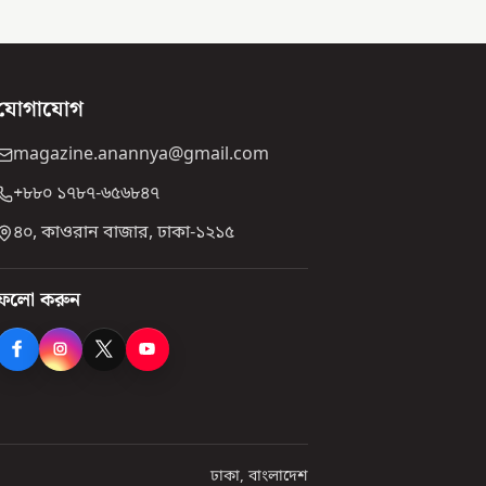
যোগাযোগ
magazine.anannya@gmail.com
+৮৮০ ১৭৮৭-৬৫৬৮৪৭
৪০, কাওরান বাজার, ঢাকা-১২১৫
ফলো করুন
ঢাকা, বাংলাদেশ