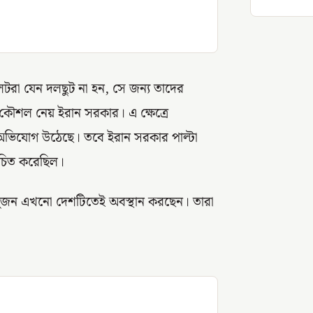
টরা যেন দলছুট না হন, সে জন্য তাদের
 কৌশল নেয় ইরান সরকার। এ ক্ষেত্রে
ে অভিযোগ উঠেছে। তবে ইরান সরকার পাল্টা
োচিত করেছিল।
 দুজন এখনো দেশটিতেই অবস্থান করছেন। তারা