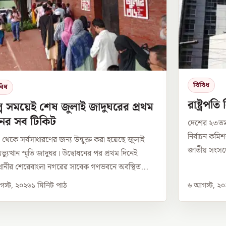
বিবিধ
বিধ
রাষ্ট্রপত
্প সময়েই শেষ জুলাই জাদুঘরের প্রথম
নের সব টিকিট
দেশের ২৩তম 
নির্বাচন কম
েকে সর্বসাধারণের জন্য উন্মুক্ত করা হয়েছে জুলাই
জাতীয় সংসদের
্যুত্থান স্মৃতি জাদুঘর। উদ্বোধনের পর প্রথম দিনেই
ানীর শেরেবাংলা নগরের সাবেক গণভবনে অবস্থিত...
স্ট, ২০২৬
১
মিনিট পাঠ
৬ আগস্ট, ২