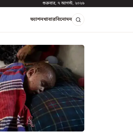
শুক্রবার, ৭ আগস্ট, ২০২৬
ফ্যাশন
খাবার
বিনোদন