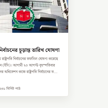
ি নির্বাচনের চূড়ান্ত তারিখ ঘোষণা
রাষ্ট্রপতি নির্বাচনের তফসিল ঘোষণা করেছে
িশন (ইসি)। আগামী ২০ আগস্ট বৃহস্পতিবার
 অধিবেশন কক্ষে রাষ্ট্রপতি নির্বাচনের ভ...
০২৬
১
মিনিট পাঠ