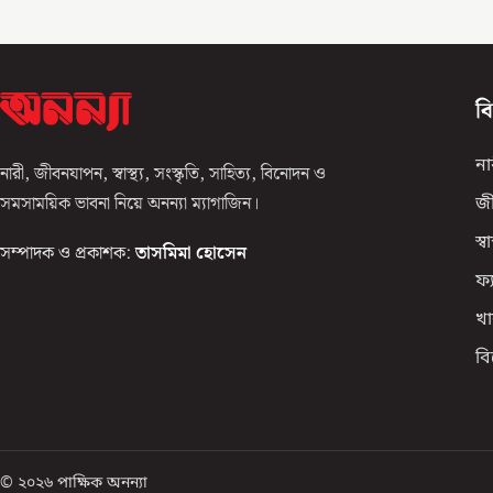
ব
না
নারী, জীবনযাপন, স্বাস্থ্য, সংস্কৃতি, সাহিত্য, বিনোদন ও
সমসাময়িক ভাবনা নিয়ে অনন্যা ম্যাগাজিন।
জ
স্বাস
সম্পাদক ও প্রকাশক:
তাসমিমা হোসেন
ফ্
খা
ব
© ২০২৬ পাক্ষিক অনন্যা