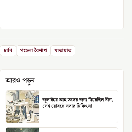
ঢাবি
পহেলা বৈশাখ
যাতায়াত
আরও পড়ুন
জুলাইয়ে আহ’তদের জন্য দিয়েছিল চীন,
সেই রোবটে সবার চিকিৎসা