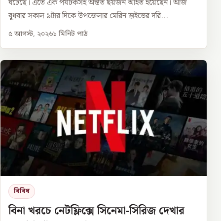
ঘটেছে। এতে এক পর্যটকসহ অন্তত ছয়জন আহত হয়েছেন। আজ
বুধবার সকাল ৯টার দিকে উপজেলার মেরিন ড্রাইভের দরি...
৫ আগস্ট, ২০২৬
১
মিনিট পাঠ
বিবিধ
বিনা খরচে নেটফ্লিক্সে সিনেমা-সিরিজ দেখার