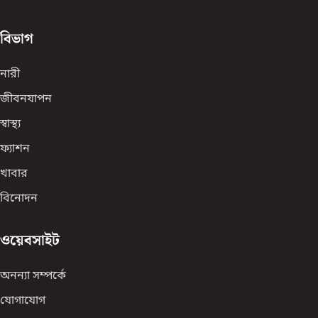
বিভাগ
নারী
জীবনযাপন
স্বাস্থ্য
ফ্যাশন
খাবার
বিনোদন
ওয়েবসাইট
অনন্যা সম্পর্কে
যোগাযোগ