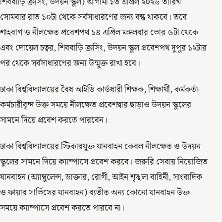
শিববাড়ি ক্রসিং, উদয়ন স্কুল) আগামী ১৩ এপ্রিল ২০২৬ তারিখ
সোমবার রাত ১০টা থেকে সর্বসাধারণের জন্য বন্ধ থাকবে। তবে
শাহবাগ ও নীলক্ষেত প্রবেশপথ ১৪ এপ্রিল মঙ্গলবার ভোর ৬টা থেকে
এবং দোয়েল চত্বর, শিববাড়ি ক্রসিং, উদয়ন স্কুল প্রবেশপথ দুপুর ১২টার
পর থেকে সর্বসাধারণের জন্য উন্মুক্ত রাখা হবে।
ঢাকা বিশ্ববিদ্যালয়ের বৈধ আইডি কার্ডধারী শিক্ষক, শিক্ষার্থী, কর্মকর্তা-
কর্মচারীবৃন্দ উক্ত সময়ে নীলক্ষেত প্রবেশদ্বার ছাড়াও উদয়ন স্কুলের
সামনে দিয়ে প্রবেশ করতে পারবেন।
ঢাকা বিশ্ববিদ্যালয়ের স্টিকারযুক্ত যানবাহন কেবল নীলক্ষেত ও উদয়ন
স্কুলের সামনে দিয়ে ক্যাম্পাসে প্রবেশ করবে। জরুরি সেবায় নিয়োজিত
যানবাহন (অ্যাম্বুলেন্স, ডাক্তার, রোগী, আইন শৃঙ্খলা বাহিনী, সাংবাদিক
ও ফায়ার সার্ভিসের যানবাহন) ব্যতীত অন্য কোনো যানবাহন উক্ত
সময়ে ক্যাম্পাসে প্রবেশ করতে পারবে না।