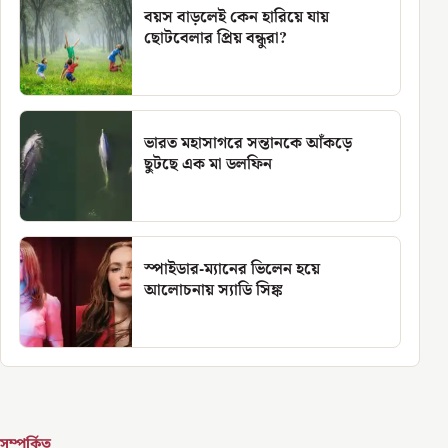
বয়স বাড়লেই কেন হারিয়ে যায়
ছোটবেলার প্রিয় বন্ধুরা?
ভারত মহাসাগরে সন্তানকে আঁকড়ে
ছুটছে এক মা ডলফিন
স্পাইডার-ম্যানের ভিলেন হয়ে
আলোচনায় স্যাডি সিঙ্ক
সম্পর্কিত