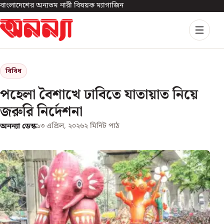
বাংলাদেশের অন্যতম নারী বিষয়ক ম্যাগাজিন
বিবিধ
পহেলা বৈশাখে ঢাবিতে যাতায়াত নিয়ে
জরুরি নির্দেশনা
অনন্যা ডেস্ক
১৩ এপ্রিল, ২০২৬
২
মিনিট পাঠ