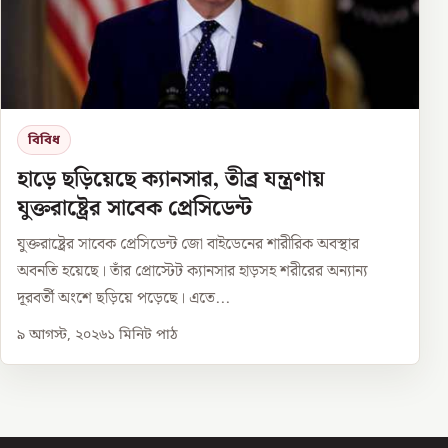
বিবিধ
হাড়ে ছড়িয়েছে ক্যানসার, তীব্র যন্ত্রণায়
যুক্তরাষ্ট্রের সাবেক প্রেসিডেন্ট
যুক্তরাষ্ট্রের সাবেক প্রেসিডেন্ট জো বাইডেনের শারীরিক অবস্থার
অবনতি হয়েছে। তাঁর প্রোস্টেট ক্যানসার হাড়সহ শরীরের অন্যান্য
দূরবর্তী অংশে ছড়িয়ে পড়েছে। এতে...
৯ আগস্ট, ২০২৬
১
মিনিট পাঠ