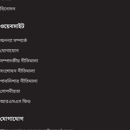
বিনোদন
ওয়েবসাইট
অনন্যা সম্পর্কে
যোগাযোগ
সম্পাদকীয় নীতিমালা
সংশোধন নীতিমালা
পাবলিশার নীতিমালা
গোপনীয়তা
আরএসএস ফিড
যোগাযোগ