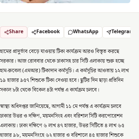
Share
Facebook
WhatsApp
Telegram
হামের প্রাদুর্ভাব বেড়ে যাওয়ায় টিকা কার্যক্রম আরও বিস্তৃত করছে
সরকার। আজ রোববার থেকে ঢাকাসহ চার সিটি এলাকায় শুরু হচ্ছে
হাম-রুবেলা (এমআর) টিকাদান কর্মসূচি। এ কর্মসূচির আওতায় ১২ লাখ
১৯ হাজার ৯৫৭ শিশুকে টিকা দেওয়া হবে। ছুটির দিন ছাড়া প্রতিদিন
সকাল ৮টা থেকে বিকেল ৪টা পর্যন্ত এ কার্যক্রম চলবে।
স্বাস্থ্য অধিদপ্তর জানিয়েছে, আগামী ১১ মে পর্যন্ত এ কার্যক্রম চলবে
ঢাকার উত্তর ও দক্ষিণ, ময়মনসিংহ এবং বরিশাল সিটি করপোরেশন
এলাকায়। ঢাকা দক্ষিণে ৬ লাখ ৪৭ হাজার, উত্তর সিটিতে ৪ লাখ ৬৫
হাজার ৯৮, ময়মনসিংহে ৬২ হাজার ও বরিশালে ৪৫ হাজার শিশুকে