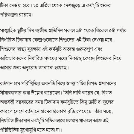
টিকা দেওয়া হবে। ২০ এপ্রিল থেকে দেশজুড়ে এ কর্মসূচি শুরুর
পরিকল্পনা রয়েছে।
সাপ্তাহিক ছুটির দিন ব্যতীত প্রতিদিন সকাল ৯টা থেকে বিকেল ৫টা পর্যন্ত
নির্ধারিত টিকাদান কেন্দ্রগুলোতে শিশুদের এই টিকা দেওয়া হবে।
শিশুদের স্বাস্থ্য সুরক্ষায় এই কর্মসূচি অত্যন্ত গুরুত্বপূর্ণ এবং
অভিভাবকদের নির্ধারিত সময়ের মধ্যে নিকটস্থ কেন্দ্রে শিশুদের নিয়ে
আসার জন্য অনুরোধ জানানো হয়েছে।
বর্তমান হাম পরিস্থিতির অবনতি নিয়ে স্বাস্থ্য সচিব বিগত প্রশাসনের
সীমাবদ্ধতার কথা উল্লেখ করেছেন। তিনি দাবি করেন যে, বিগত
অন্তর্বর্তী সরকারের সময় টিকাদান কর্মসূচিতে কিছু ত্রুটি বা ভুলের
কারণে দেশে বর্তমানে হামের প্রকোপ বৃদ্ধি পেয়েছে। তাঁর মতে,
নিয়মিত টিকাদান কর্মসূচি সঠিকভাবে চলমান থাকলে আজ এই
পরিস্থিতির মুখোমুখি হতে হতো না।