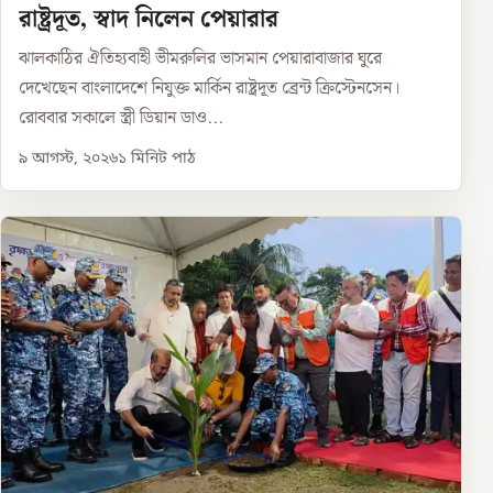
রাষ্ট্রদূত, স্বাদ নিলেন পেয়ারার
ঝালকাঠির ঐতিহ্যবাহী ভীমরুলির ভাসমান পেয়ারাবাজার ঘুরে
দেখেছেন বাংলাদেশে নিযুক্ত মার্কিন রাষ্ট্রদূত ব্রেন্ট ক্রিস্টেনসেন।
রোববার সকালে স্ত্রী ডিয়ান ডাও...
৯ আগস্ট, ২০২৬
১
মিনিট পাঠ