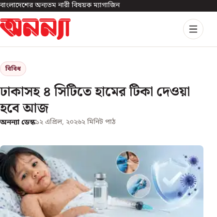
বাংলাদেশের অন্যতম নারী বিষয়ক ম্যাগাজিন
বিবিধ
ঢাকাসহ ৪ সিটিতে হামের টিকা দেওয়া
হবে আজ
অনন্যা ডেস্ক
১২ এপ্রিল, ২০২৬
২
মিনিট পাঠ