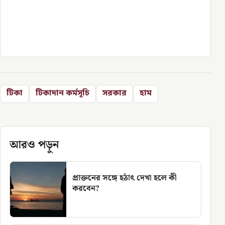
টিকা
টিকাদান কর্মসূচি
সরকার
হাম
আরও পড়ুন
প্রাক্তনের সঙ্গে হঠাৎ দেখা হলে কী
করবেন?