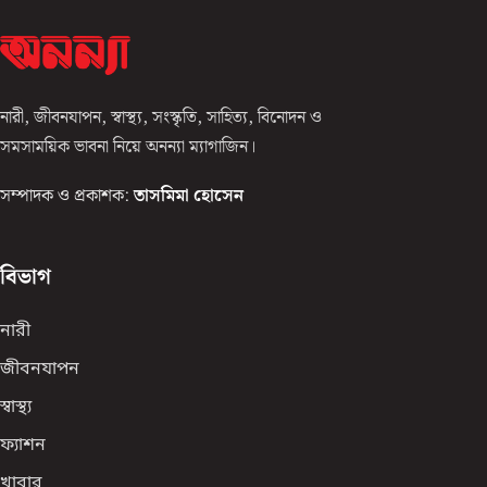
নারী, জীবনযাপন, স্বাস্থ্য, সংস্কৃতি, সাহিত্য, বিনোদন ও
সমসাময়িক ভাবনা নিয়ে অনন্যা ম্যাগাজিন।
সম্পাদক ও প্রকাশক:
তাসমিমা হোসেন
বিভাগ
নারী
জীবনযাপন
স্বাস্থ্য
ফ্যাশন
খাবার