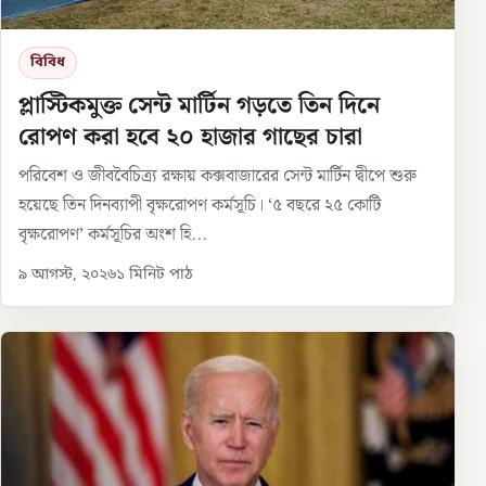
বিবিধ
প্লাস্টিকমুক্ত সেন্ট মার্টিন গড়তে তিন দিনে
রোপণ করা হবে ২০ হাজার গাছের চারা
পরিবেশ ও জীববৈচিত্র্য রক্ষায় কক্সবাজারের সেন্ট মার্টিন দ্বীপে শুরু
হয়েছে তিন দিনব্যাপী বৃক্ষরোপণ কর্মসূচি। ‘৫ বছরে ২৫ কোটি
বৃক্ষরোপণ’ কর্মসূচির অংশ হি...
৯ আগস্ট, ২০২৬
১
মিনিট পাঠ