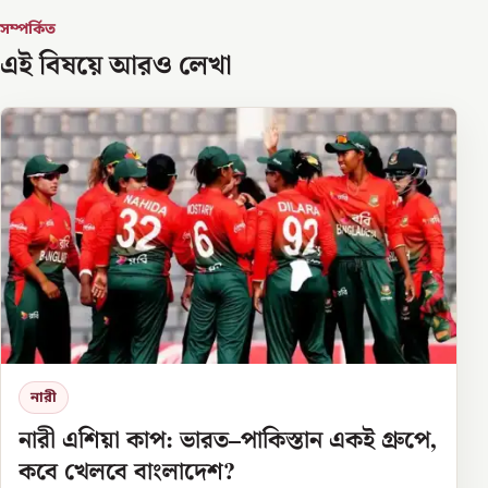
সম্পর্কিত
এই বিষয়ে আরও লেখা
নারী
নারী এশিয়া কাপ: ভারত–পাকিস্তান একই গ্রুপে,
কবে খেলবে বাংলাদেশ?