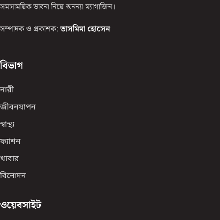
সমসাময়িক ভাবনা নিয়ে অনন্যা ম্যাগাজিন।
সম্পাদক ও প্রকাশক:
তাসমিমা হোসেন
বিভাগ
নারী
জীবনযাপন
স্বাস্থ্য
ফ্যাশন
খাবার
বিনোদন
ওয়েবসাইট