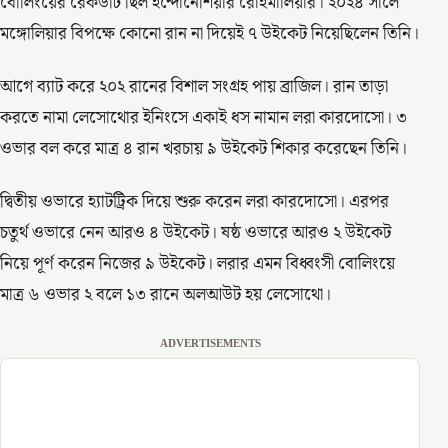
বোলিংয়ের রেকর্ডটি ছিল ইন্দোনেশিয়ার রোহমালিয়ার। ২০২৪ সালে
মঙ্গোলিয়ার বিপক্ষে কোনো রান না দিয়েই ৭ উইকেট নিয়েছিলেন তিনি।
আগে ব্যাট করে ২০২ রানের বিশাল সংগ্রহ পায় ব্রাজিল। রান তাড়া
করতে নামা লেসোথোর ইনিংসে একাই ধস নামান লরা কারদোসো। ৩
ওভার বল করে মাত্র ৪ রান খরচায় ৯ উইকেট শিকার করেছেন তিনি।
দ্বিতীয় ওভারে হ্যাটট্রিক দিয়ে শুরু করেন লরা কারদোসো। এরপর
চতুর্থ ওভারে নেন আরও ৪ উইকেট। ষষ্ঠ ওভারে আরও ২ উইকেট
নিয়ে পূর্ণ করেন নিজের ৯ উইকেট। লরার এমন বিধ্বংসী বোলিংয়ে
মাত্র ৬ ওভার ২ বলে ১৩ রানে অলআউট হয় লেসোথো।
ADVERTISEMENTS