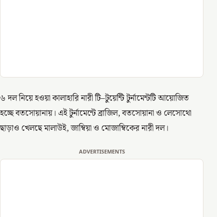
৬ দল নিয়ে হওয়া কালাহারি নারী টি–টুয়েন্টি টুর্নামেন্টটি আয়োজিত
হচ্ছে বতসোয়ানায়। এই টুর্নামেন্টে ব্রাজিল, বতসোয়ানা ও লেসোথো
ছাড়াও খেলছে মালাউই, জাম্বিয়া ও মোজাম্বিকের নারী দল।
ADVERTISEMENTS