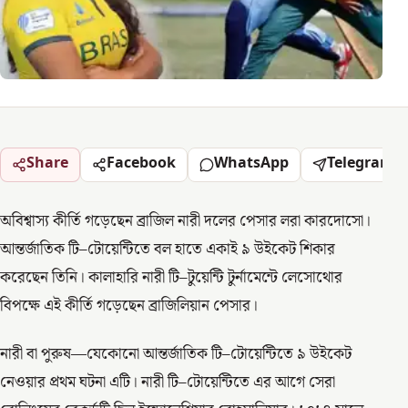
Share
Facebook
WhatsApp
Telegram
অবিশ্বাস্য কীর্তি গড়েছেন ব্রাজিল নারী দলের পেসার লরা কারদোসো।
আন্তর্জাতিক টি–টোয়েন্টিতে বল হাতে একাই ৯ উইকেট শিকার
করেছেন তিনি। কালাহারি নারী টি–টুয়েন্টি টুর্নামেন্টে লেসোথোর
বিপক্ষে এই কীর্তি গড়েছেন ব্রাজিলিয়ান পেসার।
নারী বা পুরুষ—যেকোনো আন্তর্জাতিক টি–টোয়েন্টিতে ৯ উইকেট
নেওয়ার প্রথম ঘটনা এটি। নারী টি–টোয়েন্টিতে এর আগে সেরা