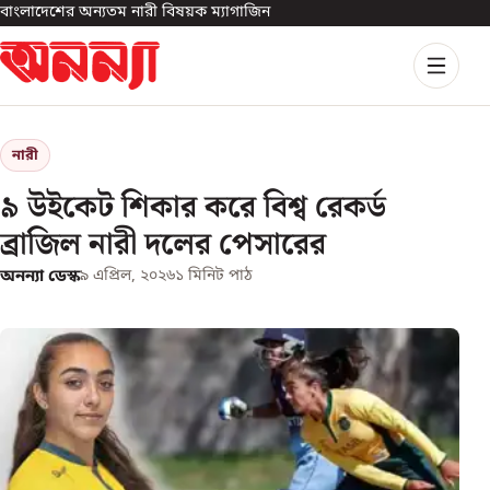
বাংলাদেশের অন্যতম নারী বিষয়ক ম্যাগাজিন
নারী
৯ উইকেট শিকার করে বিশ্ব রেকর্ড
ব্রাজিল নারী দলের পেসারের
অনন্যা ডেস্ক
৯ এপ্রিল, ২০২৬
১
মিনিট পাঠ