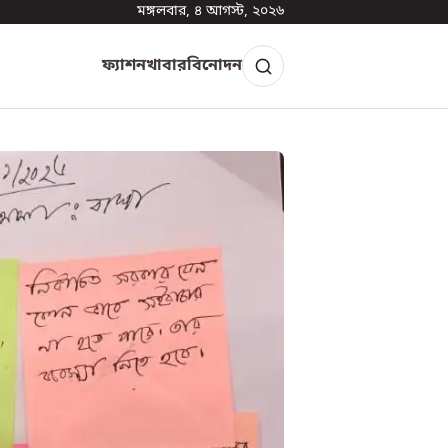
মঙ্গলবার, ৪ আগস্ট, ২০২৬
ফ্যাশন
খাবার
বিনোদন