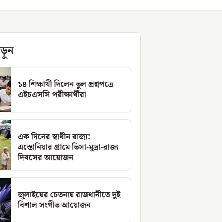
ড়ুন
১৪ শিক্ষার্থী দিলেন ভুল প্রশ্নপত্রে
এইচএসসি পরীক্ষার্থীরা
এক দিনের স্বাধীন রাজ্য!
এস্তোনিয়ার গ্রামে ভিসা-মুদ্রা-রাজ্য
দিবসের আয়োজন
জুলাইয়ের চেতনায় রাজধানীতে দুই
বিশাল সংগীত আয়োজন