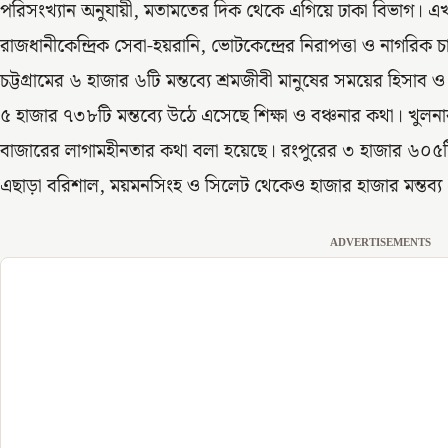
পরিসংখ্যান অনুযায়ী, মতামতের দিক থেকে এগিয়ে ঢাকা বিভাগ। এ
রাজধানীকেন্দ্রিক সেবা-হয়রানি, ভোটকেন্দ্রের নিরাপত্তা ও নাগর
চট্টগ্রামের ৬ হাজার ৬টি মন্তব্যে শ্রমজীবী মানুষের সময়ের হিসা
৫ হাজার ৭৩৮টি মন্তব্যে উঠে এসেছে শিক্ষা ও বঞ্চনার কথা। খুলনার
বাজারের লাগামহীনতার কথা বলা হয়েছে। রংপুরের ৩ হাজার ৬০৫টি 
এছাড়া বরিশাল, ময়মনসিংহ ও সিলেট থেকেও হাজার হাজার মন্তব্য
ADVERTISEMENTS