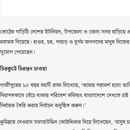
ভোটের গাড়িটি দেশের ইউনিয়ন, উপজেলা ও জেলা সদর ছাড়িয়ে প্রায়
মতামত নিয়েছে। হাওর, চর, পাহাড় ও দুর্গম জনপদের মানুষ নিজের হ
সুযোগ পেয়েছেন।
চিরকুটে চিরন্তন চাওয়া
গাজীপুরের ১০ বছর বয়সী রাফা লিখেছে, ‘আমার পরামর্শ হলো আম
নিরাপদভাবে বেঁচে থাকার পরিবেশ ভবিষ্যৎ বাংলাদেশে দেখতে চা
নির্ধারক তৈরি করার নির্বাচন অনুষ্ঠিত করুন।’
কুমিল্লার দেওয়ান সালাহউদ্দিন ভোটাধিকার নিয়ে লিখেছেন, ‘মানুষ চায় 