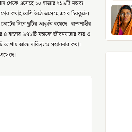
খান থেকে এসেছে ১০ হাজার ২১৬টি মন্তব্য।
িক চাপের কথাই বেশি উঠে এসেছে এসব চিরকুটে।
ব ও ভোটের দিনে ছুটির আকুতি রয়েছে। রাজশাহীর
 ৪ হাজার ৬৭৮টি মন্তব্যে জীবনযাত্রার ব্যয় ও
লেখায় আছে দারিদ্র্য ও সম্ভাবনার কথা।
 এসেছে।