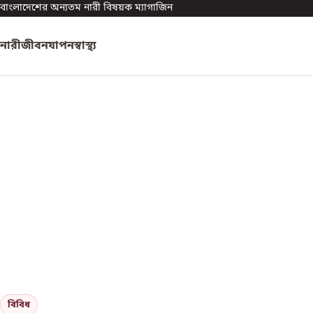
বাংলাদেশের অন্যতম নারী বিষয়ক ম্যাগাজিন
নারী
জীবনযাপন
স্বাস্থ্য
বিবিধ