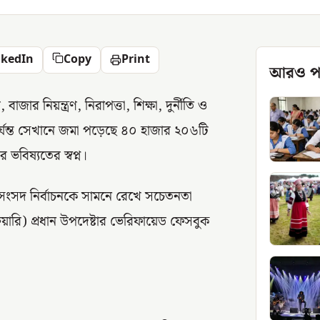
nkedIn
Copy
Print
আরও প
র নিয়ন্ত্রণ, নিরাপত্তা, শিক্ষা, দুর্নীতি ও
্যন্ত সেখানে জমা পড়েছে ৪০ হাজার ২০৬টি
ভবিষ্যতের স্বপ্ন।
ংসদ নির্বাচনকে সামনে রেখে সচেতনতা
ুয়ারি) প্রধান উপদেষ্টার ভেরিফায়েড ফেসবুক