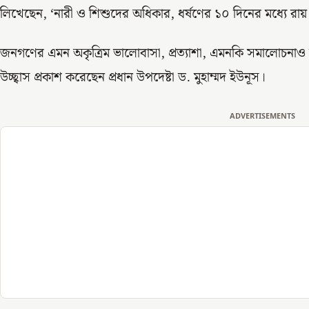
লিখেছেন, ‘নারী ও শিশুদের অধিকার, ধর্ষণের ১০ দিনের মধ্যে রায়
জনগণের এমন অকৃত্রিম ভালোবাসা, প্রত্যাশা, এমনকি সমালোচনাও রাষ্
উচ্ছ্বাস প্রকাশ করেছেন প্রধান উপদেষ্টা ড. মুহাম্মদ ইউনূস।
ADVERTISEMENTS