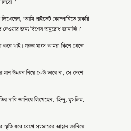
ে দিবো।’
নি লিখেছেন, ‘আমি প্রাইভেট কোম্পানিতে চাকরি
দেওয়ার জন্য বিশেষ অনুরোধ জানাচ্ছি।’
ুর করে খাই। গরুর মাংস আমরা কিনে খেতে
ের মান উন্নয়ন নিয়ে কেউ ভাবে না, সে দেশে
ীতির দাবি জানিয়ে লিখেছেন, ‘হিন্দু, মুসলিম,
ের স্মৃতি ধরে রেখে সংস্কারের আহ্বান জানিয়ে