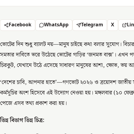
Facebook
WhatsApp
Telegram
X
Li
ভোটের দিন শুধু ব্যালট নয়—মানুষ চাইছে কথা বলার সুযোগ। বিচার, বাজা
সমতার দাবিতে ভরে উঠেছে ভোটের গাড়ির ‘জনমত বাক্স’। এখন পর
চিরকুট, যেখানে উঠে এসেছে সাধারণ মানুষের আশা, ক্ষোভ, ভয় আর 
‘দেশের চাবি, আপনার হাতে’—গণভোট ২০২৬ ও ত্রয়োদশ জাতীয় স
কর্মসূচির অংশ হিসেবে এই উদ্যোগ নেওয়া হয়। মঙ্গলবার (১০ ফেব্র
পেজে এসব তথ্য প্রকাশ করা হয়।
ভিন্ন বিভাগ ভিন্ন চিত্র: