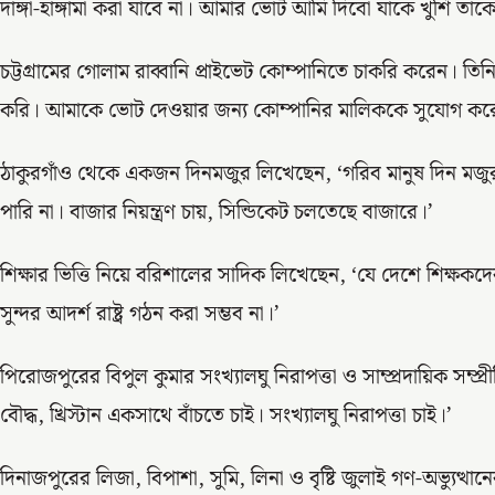
দাঙ্গা-হাঙ্গামা করা যাবে না। আমার ভোট আমি দিবো যাকে খুশি তাক
চট্টগ্রামের গোলাম রাব্বানি প্রাইভেট কোম্পানিতে চাকরি করেন। তি
করি। আমাকে ভোট দেওয়ার জন্য কোম্পানির মালিককে সুযোগ করে 
ঠাকুরগাঁও থেকে একজন দিনমজুর লিখেছেন, ‘গরিব মানুষ দিন মজ
পারি না। বাজার নিয়ন্ত্রণ চায়, সিন্ডিকেট চলতেছে বাজারে।’
শিক্ষার ভিত্তি নিয়ে বরিশালের সাদিক লিখেছেন, ‘যে দেশে শিক্ষকদ
সুন্দর আদর্শ রাষ্ট্র গঠন করা সম্ভব না।’
পিরোজপুরের বিপুল কুমার সংখ্যালঘু নিরাপত্তা ও সাম্প্রদায়িক সম্প্র
বৌদ্ধ, খ্রিস্টান একসাথে বাঁচতে চাই। সংখ্যালঘু নিরাপত্তা চাই।’
দিনাজপুরের লিজা, বিপাশা, সুমি, লিনা ও বৃষ্টি জুলাই গণ-অভ্যুত্থান