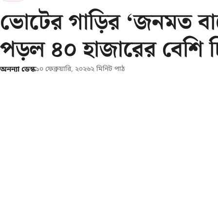
ভোটের গাড়ির ‘জনমত বাক
পড়ল ৪০ হাজারের বেশি চ
অনন্যা ডেস্ক
১০ ফেব্রুয়ারি, ২০২৬
২
মিনিট পাঠ