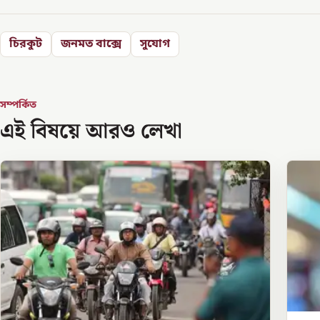
চিরকুট
জনমত বাক্সে
সুযোগ
সম্পর্কিত
এই বিষয়ে আরও লেখা