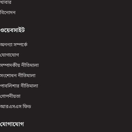
খাবার
বিনোদন
ওয়েবসাইট
অনন্যা সম্পর্কে
যোগাযোগ
সম্পাদকীয় নীতিমালা
সংশোধন নীতিমালা
পাবলিশার নীতিমালা
গোপনীয়তা
আরএসএস ফিড
যোগাযোগ