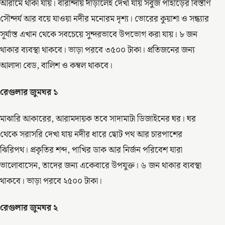
আরামে থাকা যায়। বারান্দায় দাঁড়ালেই দেখা যায় সবুজ পাহাড়ের বিস্তীর্ণ
সৌন্দর্য আর বয়ে যাওয়া নদীর মনোরম দৃশ্য। ভোরের কুয়াশা ও সন্ধ্যার
সূর্যাস্ত এখান থেকে সবচেয়ে সুন্দরভাবে উপভোগ করা যায়। ৮ জন
থাকার ব্যবস্থা থাকবে। ভাড়া পরবে ৩৫০০ টাকা। প্রতিজনের জন্য
আলাদা বেড, বালিশ ও কম্বল থাকবে।
রেগুলার জুমঘর ১
মাঝারি আকারের, আরামদায়ক তবে সাদামাটা ডিজাইনের ঘর। ঘর
থেকে সরাসরি দেখা যায় নদীর ধারে ছোট পথ আর চারপাশের
ঝিরিপথ। প্রকৃতির শব্দ, পাখির ডাক আর নির্জন পরিবেশ যারা
ভালোবাসেন, তাদের জন্য একেবারে উপযুক্ত। ৬ জন থাকার ব্যবস্থা
থাকবে। ভাড়া পরবে ২৫০০ টাকা।
রেগুলার জুমঘর ২