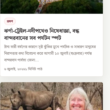
ভ্রমণ
ঝর্ণা-ট্রেইল-নদীপথেও নিষেধাজ্ঞা, বন্ধ
বান্দরবানের সব পর্যটন স্পট
টানা ভারী বর্ষণের কারণে সৃষ্ট ঝুঁকির মুখে পর্যটক ও সাধারণ মানুষের
নিরাপত্তার কথা বিবেচনা করে আগামী ১০ জুলাই (শুক্রবার) পর্যন্ত
বান্দরবান পার্বত্য জেলা...
৬ জুলাই, ২০২৬
১
মিনিট পাঠ