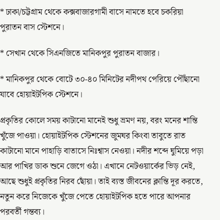
* ঢাকা/চট্টগ্রাম থেকে কক্সবাজারগামী বাসে নামতে হবে চকরিয়া
পুরাতন বাস স্টেশনে।
* সেখান থেকে সিএনজিতে মানিকপুর পুরাতন বাজার।
* মানিকপুর থেকে বোটে ৩০-৪০ মিনিটের নদীপথ পেরিয়ে পৌঁছানো
যাবে হোয়াইটপিক স্টেশনে।
প্রকৃতির কোলে সময় কাটানো মানেই শুধু ভ্রমণ নয়, বরং মনের শান্তি
খুঁজে পাওয়া। হোয়াইটপিক স্টেশনের জুমঘর কিংবা তাবুতে রাত
কাটানো মানে পাহাড়ি বাতাসে নিঃশ্বাস নেওয়া। নদীর শব্দে ঘুমিয়ে পড়া
আর পাখির ডাক শুনে জেগে ওঠা। এখানে নেটওয়ার্কের ভিড় নেই,
আছে শুধুই প্রকৃতির নিরব ছোঁয়া। তাই ব্যস্ত জীবনের ক্লান্তি দূর করতে,
নতুন করে নিজেকে খুঁজে পেতে হোয়াইটপিক হতে পারে আপনার
পরবর্তী গন্তব্য।