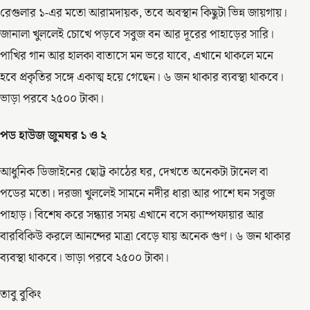
রেগুলার ১-এর মতো আরামদায়ক, তবে অবস্থান কিছুটা ভিন্ন জায়গায়।
জানালা খুললেই চোখে পড়বে সবুজ বন আর দূরের পাহাড়ের সারি।
পাখির গান আর হালকা বাতাসে মন ভরে যাবে, এখানে থাকলে মনে
হবে প্রকৃতির সঙ্গে একাত্ম হয়ে গেছেন। ৬ জন থাকার ব্যবস্থা থাকবে।
ভাড়া পরবে ২৫০০ টাকা।
পড হাউজ জুমঘর ১ ও ২
আধুনিক ডিজাইনের ছোট্ট কাঠের ঘর, দেখতে অনেকটা টানেল বা
পডের মতো। দরজা খুললেই সামনে নদীর ধারা আর পাশে ঘন সবুজ
পাহাড়। বিশেষ করে সন্ধ্যার সময় এখানে বসে ক্যাম্পফায়ার আর
বারবিকিউ করলে আনন্দের মাত্রা বেড়ে যায় অনেক গুণ। ৬ জন থাকার
ব্যবস্থা থাকবে। ভাড়া পরবে ২৫০০ টাকা।
তাবু বুকিং