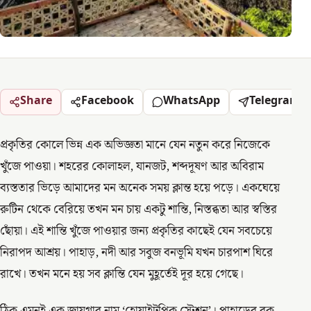
Share
Facebook
WhatsApp
Telegram
প্রকৃতির কোলে ভিন্ন এক অভিজ্ঞতা মানে যেন নতুন করে নিজেকে
খুঁজে পাওয়া। শহরের কোলাহল, যানজট, শব্দদূষণ আর অবিরাম
ব্যস্ততার ভিড়ে আমাদের মন অনেক সময় ক্লান্ত হয়ে পড়ে। একঘেয়ে
রুটিন থেকে বেরিয়ে তখন মন চায় একটু শান্তি, নিস্তব্ধতা আর স্বস্তির
ছোঁয়া। এই শান্তি খুঁজে পাওয়ার জন্য প্রকৃতির কাছেই যেন সবচেয়ে
নিরাপদ আশ্রয়। পাহাড়, নদী আর সবুজ বনভূমি যখন চারপাশ ঘিরে
রাখে। তখন মনে হয় সব ক্লান্তি যেন মুহূর্তেই দূর হয়ে গেছে।
ঠিক এমনই এক জায়গার নাম ‘হোয়াইটপিক স্টেশন’। পাহাড়ের বুক