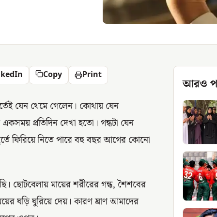
nkedIn
Copy
Print
আরও প
হূর্তেই যেন থেমে গেলেন। কোথায় যেন
 একসময় প্রতিদিন দেখা হতো। গন্ধটা যেন
ূর্তে ফিরিয়ে নিতে পারে বহু বছর আগের কোনো
ি। ছোটবেলায় মায়ের শরীরের গন্ধ, শৈশবের
য়ের ঘড়ি ঘুরিয়ে দেয়। কারণ ঘ্রাণ আমাদের