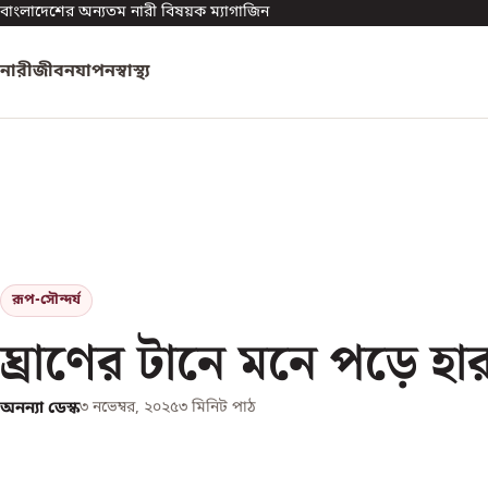
বাংলাদেশের অন্যতম নারী বিষয়ক ম্যাগাজিন
নারী
জীবনযাপন
স্বাস্থ্য
রূপ-সৌন্দর্য
ঘ্রাণের টানে মনে পড়ে হার
অনন্যা ডেস্ক
৩ নভেম্বর, ২০২৫
৩
মিনিট পাঠ