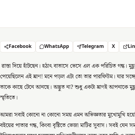
Facebook
WhatsApp
Telegram
X
Li
রাস্তা দিয়ে হাঁটছেন। হঠাৎ বাতাসে ভেসে এল এক পরিচিত গন্ধ। মু
পেয়েছিলেন এই ঘ্রাণ! মনে পড়ল এটা তো তার পারফিউম। যার সঙ্গে
তাকে কাছে টেনে আনছে। অদ্ভুত না? শুধু একটা ঘ্রাণই আপনাকে মুহ
স্মৃতিতে।
আমরা সবাই কোনো না কোনো সময় এমন অভিজ্ঞতার মুখোমুখি হয়েছ
বইয়ের পাতার গন্ধ, কিংবা বৃষ্টিতে ভেজা মাটির সুবাস। সবই যেন সম