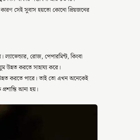
ু কারণ সেই সুবাস হয়তো কোনো প্রিয়জনের
য়। ল্যাভেন্ডার, রোজ, পেপারমিন্ট, কিংবা
ুম উন্নত করতে সাহায্য করে।
ন্ত উন্নত করতে পারে। তাই তো এখন অনেকেই
্রশান্তি আনা হয়।