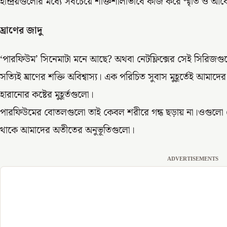
ইন্দ্রিয়গুলোর মধ্যে সবচেয়ে শক্তিশালীভাবে কাজ করে স্মৃতি ও 
ঘ্রাণের জাদু
‘পারফিউম’ সিনেমাটা মনে আছে? অথবা নেটফ্লিক্সের সেই সিরিজগুলো। 
সত্যিই ঘ্রাণের শক্তি অবিশ্বাস্য। এক পরিচিত সুবাস মুহূর্তেই আমা
হারানোর কষ্টের মুহূর্তগুলো।
পারফিউমের বোতলগুলো তাই কেবল শরীরে গন্ধ ছড়ায় না।ওগুলো য
থাকে আমাদের অতীতের অনুভূতিগুলো।
ADVERTISEMENTS