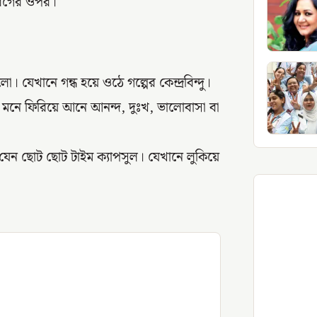
আবেগের ওপর।
যেখানে গন্ধ হয়ে ওঠে গল্পের কেন্দ্রবিন্দু।
দের মনে ফিরিয়ে আনে আনন্দ, দুঃখ, ভালোবাসা বা
েন ছোট ছোট টাইম ক্যাপসুল। যেখানে লুকিয়ে