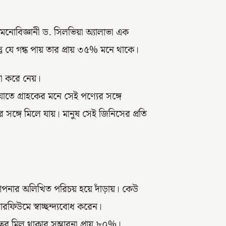
 মনোবিজ্ঞানী ড. সিলভিয়া অ্যালাভা এক
ু যে গন্ধ পায় তার প্রায় ৩৫% মনে থাকে।
া করে নেয়।
 যাতে গ্রাহকের মনে সেই পণ্যের সঙ্গে
ঙ্গে মিলে যায়। মানুষ সেই জিনিসের প্রতি
ার অলিখিত পরিচয় হয়ে দাঁড়ায়। কেউ
রফিউমে স্বাচ্ছন্দ্যবোধ করেন।
ের মিল থাকার সম্ভাবনা প্রায় ৮০%।