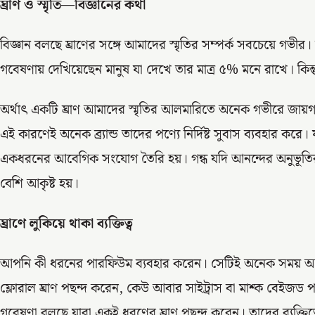
ঘ্রাণ ও স্মৃতি—বিজ্ঞানের কথা
বিজ্ঞান বলছে ঘ্রাণের সঙ্গে আমাদের স্মৃতির সম্পর্ক সবচেয়ে গভীর।
গবেষণায় দেখিয়েছেন মানুষ যা দেখে তার মাত্র ৫% মনে রাখে। কিন্ত
অর্থাৎ একটি ঘ্রাণ আমাদের স্মৃতির আলমারিতে অনেক গভীরে জায়গ
এই কারণেই অনেক ব্র্যান্ড তাদের পণ্যে নির্দিষ্ট সুবাস ব্যবহার করে।
একধরনের আবেগিক সংযোগ তৈরি হয়। গন্ধ যদি আনন্দের অনুভূতির স
বেশি আকৃষ্ট হয়।
ঘ্রাণে লুকিয়ে থাকা ব্যক্তিত্ব
আপনি কী ধরনের পারফিউম ব্যবহার করেন। সেটিই অনেক সময় আপন
ফ্লোরাল ঘ্রাণ পছন্দ করেন, কেউ আবার সাইট্রাস বা মাশ্ক বেইজড পা
গবেষণা বলছে যারা একই ধরণের ঘ্রাণ পছন্দ করেন। তাদের ব্যক্তিত্ব