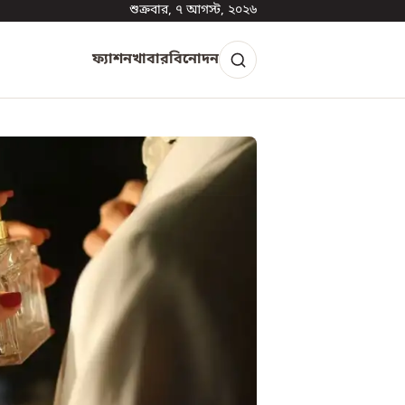
শুক্রবার, ৭ আগস্ট, ২০২৬
ফ্যাশন
খাবার
বিনোদন