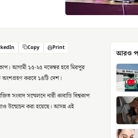
nkedIn
Copy
Print
আরও প
বকাপ। আগামী ১৫-২৫ নভেম্বর হবে মিরপুর
তে অংশগ্রহণ করবে ১৪টি দেশ।
িত সংবাদ সম্মেলনে নারী কাবাডি বিশ্বকাপ
োগোও উন্মোচন করা হয়েছে। আসন্ন এই