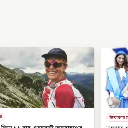
রী
উদ্যোক্তার 