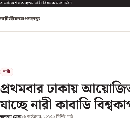
বাংলাদেশের অন্যতম নারী বিষয়ক ম্যাগাজিন
নারী
জীবনযাপন
স্বাস্থ্য
নারী
প্রথমবার ঢাকায় আয়োজি
যাচ্ছে নারী কাবাডি বিশ্বক
অনন্যা ডেস্ক
১৬ অক্টোবর, ২০২৫
২
মিনিট পাঠ