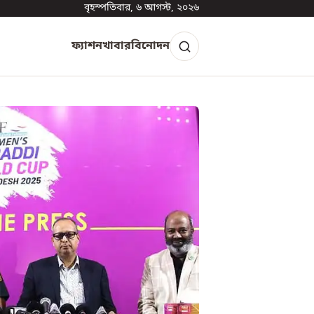
বৃহস্পতিবার, ৬ আগস্ট, ২০২৬
ফ্যাশন
খাবার
বিনোদন