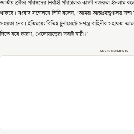
জাতীয় ক্রীড়া পরিষদের নির্বাহী পরিচালক কাজী নজরুল ইসলাম বলে
থাকবে। সংবাদ সম্মেলনে তিনি বলেন, ‘আমরা আন্তঃমন্ত্রণালয় সভা 
সহয়তা নেব। ইতিমধ্যে বিভিন্ন টুর্নামেন্টে সশস্ত্র বাহিনীর সহায়তা
দিতে হবে কারণ, খেলোয়াড়েরা সবাই নারী।’
ADVERTISEMENTS