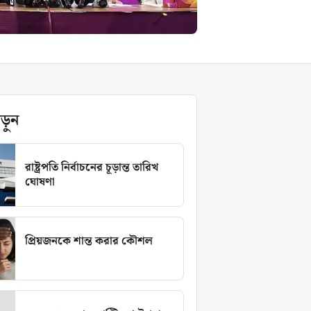
ড়ুন
রাষ্ট্রপতি নির্বাচনের চূড়ান্ত তারিখ
ঘোষণা
প্রিয়জনকে শান্ত করার কৌশল