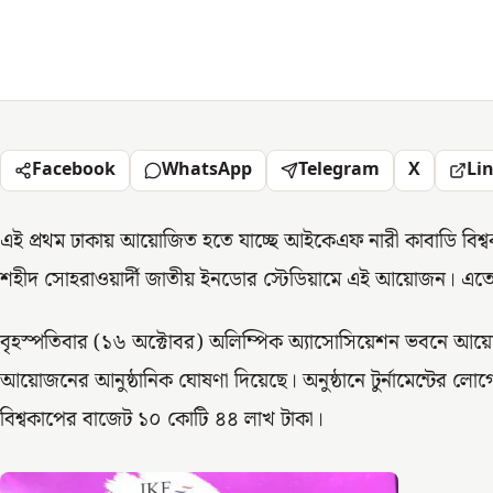
Facebook
WhatsApp
Telegram
X
Li
এই প্রথম ঢাকায় আয়োজিত হতে যাচ্ছে আইকেএফ নারী কাবাডি বিশ্
শহীদ সোহরাওয়ার্দী জাতীয় ইনডোর স্টেডিয়ামে এই আয়োজন। এ
বৃহস্পতিবার (১৬ অক্টোবর) অলিম্পিক অ্যাসোসিয়েশন ভবনে আয়োজ
আয়োজনের আনুষ্ঠানিক ঘোষণা দিয়েছে। অনুষ্ঠানে টুর্নামেন্টের ল
বিশ্বকাপের বাজেট ১০ কোটি ৪৪ লাখ টাকা।