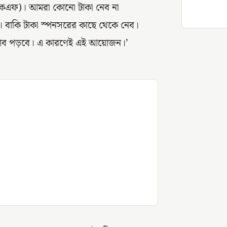
ইকেএফ)। আমরা কোনো টাকা নেব না
বাকি টাকা স্পনসরের কাছে থেকে নেব।
রভাব পড়বে। এ কারণেই এই আয়োজন।’