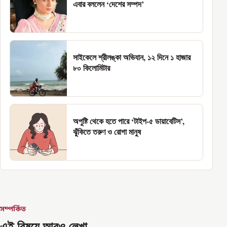
এবার বললেন ‘দেশের সম্পদ’
সাইকেলে শ্রীলঙ্কা অভিযান, ১২ দিনে ১ হাজার
৮০ কিলোমিটার
অপুষ্টি থেকে হতে পারে ‘টাইপ-৫ ডায়াবেটিস’,
ঝুঁকিতে তরুণ ও রোগা মানুষ
সম্পর্কিত
এই বিষয়ে আরও লেখা