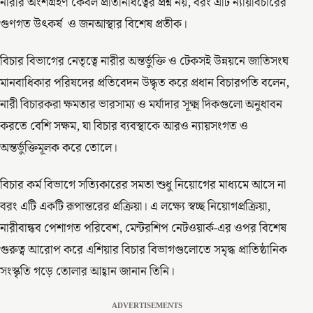
নারীর অংশগ্রহণ কেবল প্রতিনিধিত্বের প্রশ্ন নয়, বরং এটি ন্যায়বিচারের
গুণগত উৎকর্ষ ও জনআস্থার বিশেষ প্রতীক।
বিচার বিভাগের নেতৃত্বে নারীর অন্তর্ভুক্তি ও টেকসই উন্নয়নে জাতিসংঘ
মানবাধিকার পরিষদের প্রতিবেদন উদ্ধৃত করে প্রধান বিচারপতি বলেন,
নারী বিচারকরা ক্ষমতার ভারসাম্য ও মর্যাদার সূক্ষ্ম দিকগুলো অনুধাবন
করতে বেশি সক্ষম, যা বিচার ব্যবস্থাকে আরও ন্যায়সংগত ও
অন্তর্ভুক্তিমূলক করে তোলে।
বিচার কর্ম বিভাগে সত্যিকারের সমতা শুধু নিয়োগের মাধ্যমে আসে না
বরং এটি একটি রূপান্তরের প্রক্রিয়া। এ লক্ষ্যে স্বচ্ছ নিয়োগপ্রক্রিয়া,
নারীবান্ধব পেশাগত পরিবেশ, মেন্টরশিপ নেটওয়ার্ক-এর ওপর বিশেষ
গুরুত্ব আরোপ করে এশিয়ার বিচার বিভাগগুলোতে সমৃদ্ধ প্রাতিষ্ঠানিক
সংস্কৃতি গড়ে তোলার আহ্বান জানান তিনি।
ADVERTISEMENTS