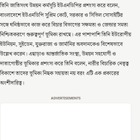
তিনি জাতিসংঘ উন্নয়ন কর্মসূচি ইউএনডিপির প্রশংসা করে বলেন,
বাংলাদেশে ইউএনডিপি সুপ্রিম কোর্ট, সরকার ও সিভিল সোসাইটির
সঙ্গে ঘনিষ্ঠভাবে কাজ করে বিচার বিভাগের সক্ষমতা ও জেন্ডার সমতা
নিশ্চিতকরণে গুরুত্বপূর্ণ ভূমিকা রাখছে। এর পাশাপাশি তিনি ইউরোপীয়
ইউনিয়ন, সুইডেন, যুক্তরাজ্য ও জার্মানির অবদানকেও বিশেষভাবে
উল্লেখ করেন। এছাড়াও আন্তর্জাতিক সংস্থা, উন্নয়ন সহযোগী ও
দাতাগোষ্ঠীর ভূমিকার প্রশংসা করে তিনি বলেন, নারীর বিচারিক নেতৃত্ব
বিকাশে তাদের ভূমিকা নিছক সহায়তা নয় বরং এটি এক প্রকারের
অংশীদারিত্ব।
ADVERTISEMENTS