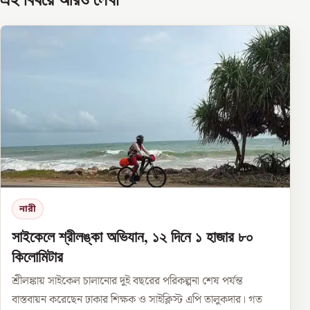
নারী
সাইকেলে শ্রীলঙ্কা অভিযান, ১২ দিনে ১ হাজার ৮০
কিলোমিটার
শ্রীলঙ্কায় সাইকেল চালানোর দুই বছরের পরিকল্পনা শেষ পর্যন্ত
বাস্তবায়ন করেছেন ঢাকার শিক্ষক ও সাইক্লিস্ট এপি তালুকদার। গত