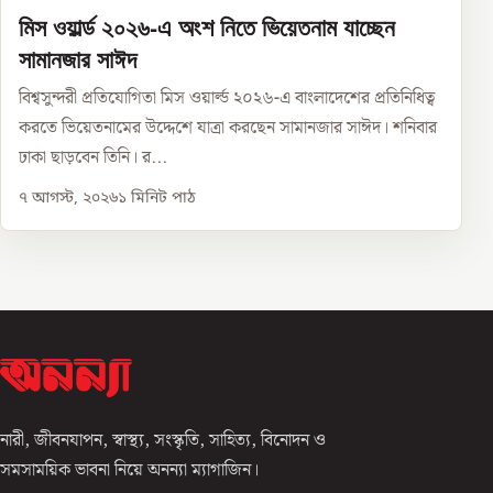
মিস ওয়ার্ল্ড ২০২৬-এ অংশ নিতে ভিয়েতনাম যাচ্ছেন
সামানজার সাঈদ
বিশ্বসুন্দরী প্রতিযোগিতা মিস ওয়ার্ল্ড ২০২৬-এ বাংলাদেশের প্রতিনিধিত্ব
করতে ভিয়েতনামের উদ্দেশে যাত্রা করছেন সামানজার সাঈদ। শনিবার
ঢাকা ছাড়বেন তিনি। র...
৭ আগস্ট, ২০২৬
১
মিনিট পাঠ
নারী, জীবনযাপন, স্বাস্থ্য, সংস্কৃতি, সাহিত্য, বিনোদন ও
সমসাময়িক ভাবনা নিয়ে অনন্যা ম্যাগাজিন।