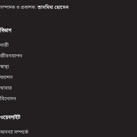
সম্পাদক ও প্রকাশক:
তাসমিমা হোসেন
বিভাগ
নারী
জীবনযাপন
স্বাস্থ্য
ফ্যাশন
খাবার
বিনোদন
ওয়েবসাইট
অনন্যা সম্পর্কে