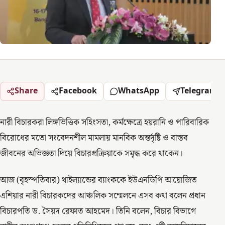
Share
Facebook
WhatsApp
Telegram
নারী বিচারকরা লিঙ্গভিত্তিক সহিংসতা, কর্মক্ষেত্রে হয়রানি ও পারিবারিক
বিরোধের মতো সংবেদনশীল মামলায় মানবিক অন্তর্দৃষ্টি ও বাস্তব
জীবনের অভিজ্ঞতা দিয়ে বিচারপ্রক্রিয়াকে সমৃদ্ধ করে থাকেন।
আজ (বৃহস্পতিবার) থাইল্যান্ডের ব্যাংককে ইউএনডিপি আয়োজিত
এশিয়ার নারী বিচারকদের আঞ্চলিক সম্মেলনে এসব কথা বলেন প্রধান
বিচারপতি ড. সৈয়দ রেফাত আহমেদ। তিনি বলেন, বিচার বিভাগে