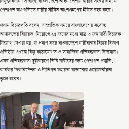
নিযুক্ত হননি। এ ছাড়া, বাংলাদেশে আইন পেশায় নারীর সংখ্যা কম, যা
পেশাগত অগ্রগতিতে নারীর সীমিত অংশগ্রহণের ইঙ্গিত বহন করে।
প্রধান বিচারপতি বলেন, সাম্প্রতিক সময়ে বাংলাদেশের সর্বোচ্চ
আদালতের বিচারক নিয়োগে ২৫ জনের মধ্যে মাত্র ৩ জন নারী বিচারক
নিয়োগ দেওয়া হয়, যা প্রমাণ করে বাংলাদেশে নারীবান্ধব বিচার বিভাগ
প্রতিষ্ঠায় এখনো কিছু কাঠামোগত ও সামাজিক প্রতিবন্ধকতা বিদ্যমান।
এসব প্রতিবন্ধকতা দূরীকরণে তিনি নারীদের জন্য পেশাগত প্রস্তুতি,
কার্যকর দিকনির্দেশনা ও নীতিগত সহায়তা বাড়ানোর প্রয়োজনীয়তা
তুলে ধরেন।