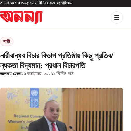
বাংলাদেশের অন্যতম নারী বিষয়ক ম্যাগাজিন
নারী
নারীবান্ধব বিচার বিভাগ প্রতিষ্ঠায় কিছু প্রতিব/
ন্ধকতা বিদ্যমান: প্রধান বিচারপতি
অনন্যা ডেস্ক
১৬ অক্টোবর, ২০২৫
২
মিনিট পাঠ