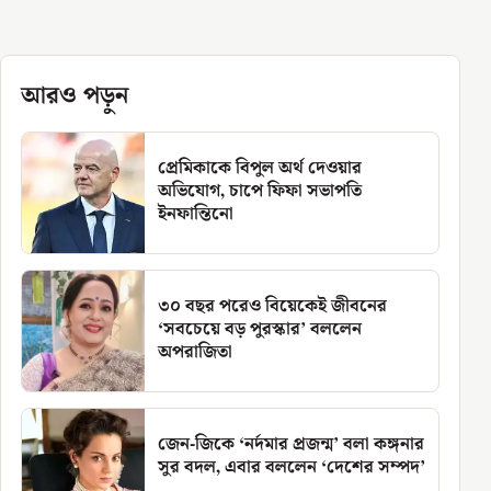
আরও পড়ুন
প্রেমিকাকে বিপুল অর্থ দেওয়ার
অভিযোগ, চাপে ফিফা সভাপতি
ইনফান্তিনো
৩০ বছর পরেও বিয়েকেই জীবনের
‘সবচেয়ে বড় পুরস্কার’ বললেন
অপরাজিতা
জেন-জিকে ‘নর্দমার প্রজন্ম’ বলা কঙ্গনার
সুর বদল, এবার বললেন ‘দেশের সম্পদ’