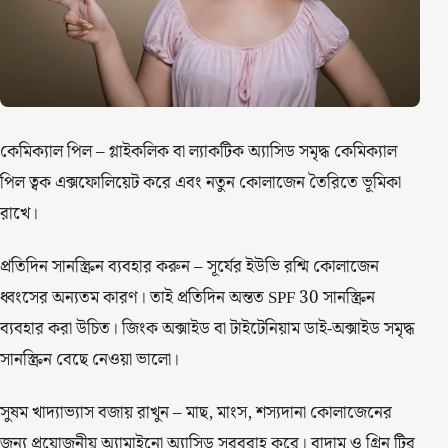
কেমিক্যাল পিল – গ্লাইকলিক বা ল্যাকটিক অ্যাসিড সমৃদ্ধ কেমিক্যাল
পিল ত্বক এক্সফোলিয়েট করে এবং নতুন কোলাজেন তৈরিতে ভূমিকা
রাখে।
প্রতিদিন সানস্ক্রিন ব্যবহার করুন – সূর্যের ইউভি রশ্মি কোলাজেন
ধ্বংসের অন্যতম কারণ। তাই প্রতিদিন অন্তত SPF 30 সানস্ক্রিন
ব্যবহার করা উচিত। জিংক অক্সাইড বা টাইটেনিয়াম ডাই-অক্সাইড সমৃদ্ধ
সানস্ক্রিন বেছে নেওয়া ভালো।
সুষম খাদ্যাভ্যাস বজায় রাখুন – মাছ, মাংস, শস্যদানা কোলাজেনের
জন্য প্রয়োজনীয় অ্যামাইনো অ্যাসিড সরবরাহ করে। বাদাম ও গ্রিন টির