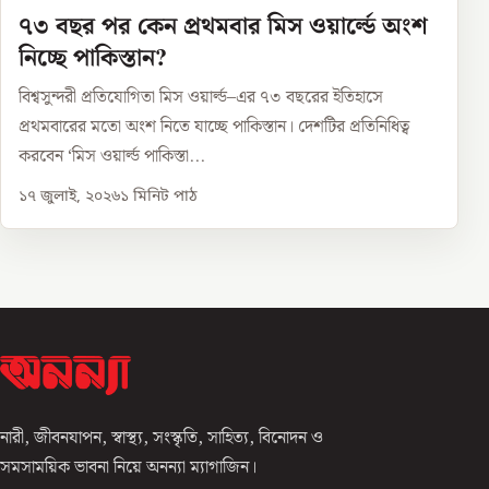
৭৩ বছর পর কেন প্রথমবার মিস ওয়ার্ল্ডে অংশ
নিচ্ছে পাকিস্তান?
বিশ্বসুন্দরী প্রতিযোগিতা মিস ওয়ার্ল্ড–এর ৭৩ বছরের ইতিহাসে
প্রথমবারের মতো অংশ নিতে যাচ্ছে পাকিস্তান। দেশটির প্রতিনিধিত্ব
করবেন ‘মিস ওয়ার্ল্ড পাকিস্তা...
১৭ জুলাই, ২০২৬
১
মিনিট পাঠ
নারী, জীবনযাপন, স্বাস্থ্য, সংস্কৃতি, সাহিত্য, বিনোদন ও
সমসাময়িক ভাবনা নিয়ে অনন্যা ম্যাগাজিন।