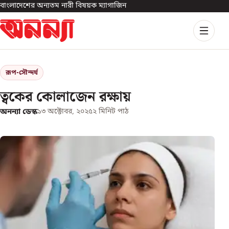
বাংলাদেশের অন্যতম নারী বিষয়ক ম্যাগাজিন
রূপ-সৌন্দর্য
ত্বকের কোলাজেন রক্ষায়
অনন্যা ডেস্ক
১৩ অক্টোবর, ২০২৫
২
মিনিট পাঠ