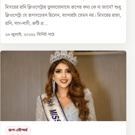
মিসরের রানি ক্লিওপেট্রার ভুবনভোলানো রূপের কথা কে না জানে? শুধু
ক্লিওপেট্রা যে রূপসচেতন ছিলেন, ব্যাপারটা তেমন নয়। মিসরের রাজা,
রানি, দাস-দাসী, রুটি প্র...
২৬ জুলাই, ২০২৬
১
মিনিট পাঠ
রূপ-সৌন্দর্য