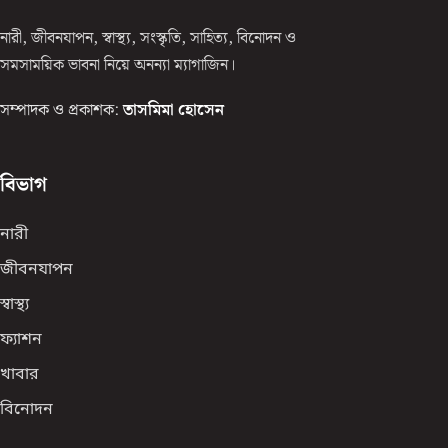
নারী, জীবনযাপন, স্বাস্থ্য, সংস্কৃতি, সাহিত্য, বিনোদন ও
সমসাময়িক ভাবনা নিয়ে অনন্যা ম্যাগাজিন।
সম্পাদক ও প্রকাশক:
তাসমিমা হোসেন
বিভাগ
নারী
জীবনযাপন
স্বাস্থ্য
ফ্যাশন
খাবার
বিনোদন