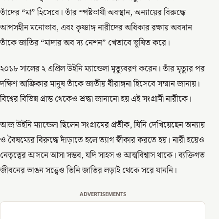
তাঁদের “মা” হিসেবে। তাঁর স্পষ্টভাষী অবস্থান, অন্যায়ের বিরুদ্ধে
আপসহীন মনোভাব, এবং কৃষ্ণাঙ্গ নারীদের অধিকার রক্ষায় অবদান
তাঁকে জাতির “মাদার অব দ্য নেশন” খেতাবে ভূষিত করে।
২০১৮ সালের ২ এপ্রিল উইনি ম্যান্ডেলা মৃত্যুবরণ করেন। তাঁর মৃত্যুর পর
দক্ষিণ আফ্রিকার মানুষ তাঁকে জাতীয় বীরাঙ্গনা হিসেবে সম্মান জানায়।
বিশ্বের বিভিন্ন প্রান্ত থেকেও শ্রদ্ধা জানানো হয় এই সংগ্রামী নারীকে।
আজ উইনি ম্যান্ডেলা ছিলেন সংগ্রামের প্রতীক, যিনি দেখিয়েছেন অন্যায়
ও বৈষম্যের বিরুদ্ধে দাঁড়াতে হলে ত্যাগ স্বীকার করতে হয়। নারী হয়েও
নেতৃত্বের আসনে আসা সম্ভব, যদি সাহস ও আত্মবিশ্বাস থাকে। ব্যক্তিগত
জীবনের ভাঙন সত্ত্বেও তিনি জাতির লড়াই থেকে সরে যাননি।
ADVERTISEMENTS