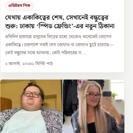
এডিটরস পিক
যেথায় একাকিত্বের শেষ, সেখানেই বন্ধুত্বের
শুরু: ঢাকায় ‘স্পিড ফ্রেন্ডিং’-এর নতুন ঠিকানা
প্রতিদিন হাজারো মানুষের ভিড়ের মধ্যে থেকেও অনেকেই ভোগেন
একাকিত্বে। চারপাশে সবাই যেন কোথাও না কোথাও ছুটে চলেছে—
কেউ বন্ধুদের সঙ্গে আড্ডায়, কেউ পরিবারের স...
২ আগস্ট, ২০২৬
১
মিনিট পাঠ