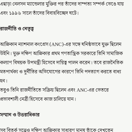
এছাড়া নেলসন ম্যান্ডেলার মুক্তির পর তাঁদের দাম্পত্য সম্পর্ক ভেঙে যায়
এবং ১৯৯৬ সালে তাঁদের বিবাহবিচ্ছেদ ঘটে।
রাজনীতি ও নেতৃত্ব
আফ্রিকান ন্যাশনাল কংগ্রেস (ANC)-এর সঙ্গে ঘনিষ্ঠভাবে যুক্ত ছিলেন
উইনি। মুক্ত দক্ষিণ আফ্রিকার প্রথম গণতান্ত্রিক সরকারে তিনি সামাজিক
কল্যাণ বিষয়ক উপমন্ত্রী হিসেবে দায়িত্ব পালন করেন। তবে রাজনৈতিক
মতপার্থক্য ও দুর্নীতির অভিযোগের কারণে তিনি পদত্যাগ করতে বাধ্য
হন।
তবুও তিনি রাজনীতিতে সক্রিয় ছিলেন এবং ANC-এর ভেতরে
প্রভাবশালী নেত্রী হিসেবে কাজ চালিয়ে যান।
সম্মান ও উত্তরাধিকার
সব বিতর্ক সত্ত্বেও দক্ষিণ আফ্রিকার সাধারণ মানুষ তাঁকে দেখতেন