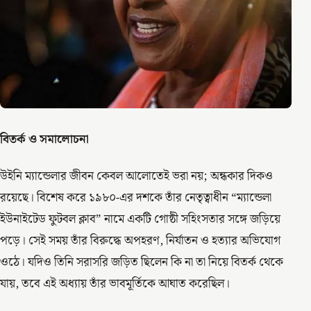
বিতর্ক ও সমালোচনা
উইনি ম্যান্ডেলার জীবন কেবল আলোতেই ভরা নয়; অন্ধকার দিকও
রয়েছে। বিশেষ করে ১৯৮০-এর দশকে তাঁর নেতৃত্বাধীন “ম্যান্ডেলা
ইউনাইটেড ফুটবল ক্লাব” নামে একটি গোষ্ঠী সহিংসতার সঙ্গে জড়িয়ে
পড়ে। সেই সময় তাঁর বিরুদ্ধে অপহরণ, নির্যাতন ও হত্যার অভিযোগ
ওঠে। যদিও তিনি সরাসরি জড়িত ছিলেন কি না তা নিয়ে বিতর্ক থেকে
যায়, তবে এই অধ্যায় তাঁর ভাবমূর্তিকে আঘাত করেছিল।