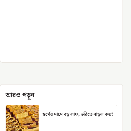
আরও পড়ুন
স্বর্ণের দামে বড় লাফ, ভরিতে বাড়ল কত?