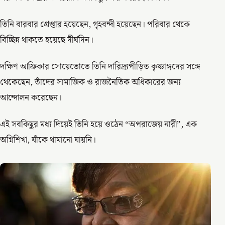
তিনি বারবার গ্রেপ্তার হয়েছেন, গৃহবন্দী হয়েছেন। পরিবার থেকে
বিচ্ছিন্ন থাকতে হয়েছে দীর্ঘদিন।
দক্ষিণ আফ্রিকার সোয়েতোতে তিনি দারিদ্র্যপীড়িত কৃষ্ণাঙ্গদের সঙ্গে
থেকেছেন, তাঁদের সামাজিক ও রাজনৈতিক অধিকারের জন্য
আন্দোলন করেছেন।
এই সবকিছুর মধ্য দিয়েই তিনি হয়ে ওঠেন “অপরাজেয় নারী”, এক
অগ্নিশিখা, যাঁকে থামানো যায়নি।