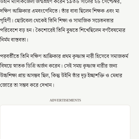
উইনি মাদিকিজেলা জন্মগ্রহণ করেন ১৯৩৬ সালের ২৬ সেপ্টেম্বর,
দক্ষিণ আফ্রিকার এমবংগেনিতে। তাঁর বাবা ছিলেন শিক্ষক এবং মা
গৃহিণী। ছোটবেলা থেকেই তিনি শিক্ষা ও সামাজিক সচেতনতার
পরিবেশে বড় হন। কৈশোরেই তিনি বুঝতে শিখেছিলেন বর্ণবৈষম্যের
নির্মম বাস্তবতা।
পরবর্তীতে তিনি দক্ষিণ আফ্রিকার প্রথম কৃষ্ণাঙ্গ নারী হিসেবে সমাজকর্ম
বিষয়ে স্নাতক ডিগ্রি অর্জন করেন। সেই সময় কৃষ্ণাঙ্গ নারীর জন্য
উচ্চশিক্ষা প্রায় অসম্ভব ছিল, কিন্তু উইনি তাঁর দৃঢ় ইচ্ছাশক্তি ও মেধার
জোরে তা সম্ভব করে দেখান।
ADVERTISEMENTS