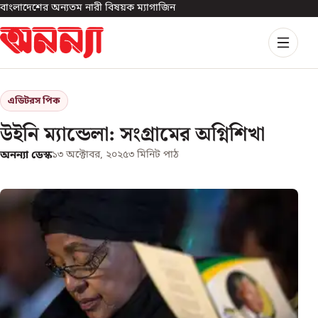
বাংলাদেশের অন্যতম নারী বিষয়ক ম্যাগাজিন
এডিটরস পিক
উইনি ম্যান্ডেলা: সংগ্রামের অগ্নিশিখা
অনন্যা ডেস্ক
১৩ অক্টোবর, ২০২৫
৩
মিনিট পাঠ