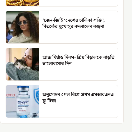
‘জেন-জি’ই ‘দেশের চালিকা শক্তি’,
বিতর্কের মুখে সুর বদলালেন কঙ্গনা
আজ মিয়াঁও দিবস- প্রিয় বিড়ালকে বাড়তি
ভালোবাসার দিন
অনুমোদন পেল বিশ্বে প্রথম এমআরএনএ
ফ্লু টিকা