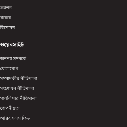
ফ্যাশন
খাবার
বিনোদন
ওয়েবসাইট
অনন্যা সম্পর্কে
যোগাযোগ
সম্পাদকীয় নীতিমালা
সংশোধন নীতিমালা
পাবলিশার নীতিমালা
গোপনীয়তা
আরএসএস ফিড