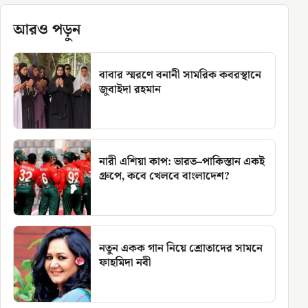
আরও পড়ুন
বাবার স্মরণে বনানী সামরিক কবরস্থানে
জুবাইদা রহমান
নারী এশিয়া কাপ: ভারত–পাকিস্তান একই
গ্রুপে, কবে খেলবে বাংলাদেশ?
নতুন একক গান নিয়ে শ্রোতাদের সামনে
ফাহমিদা নবী