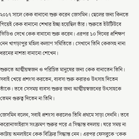
২০১৭ সালে কেক বানানো শুরু করেন জেসমিন। ছেলের জন্য কিনতে
গিয়েই কেক বানানো শেখার ইচ্ছা হয়েছিল তাঁর। শুরুতে ইউটিউবে
ভিডিও দেখে কেক বানানো শুরু করেন। এরপর ১০ দিনের প্রশিক্ষণ
নেন খাগড়াপুর মহিলা কল্যাণ সমিতিতে। সেখানে তিনি কেকসহ নানা
ধরনের নাশতা বানানো শেখেন।
শুরুতে আত্মীয়স্বজন ও পরিচিত মানুষের জন্য কেক বানাতেন তিনি।
সবাই খেয়ে প্রশংসা করতেন, ব্যবসা শুরু করারও উৎসাহ দিতেন
তাঁকে। তবে সেসময় ব্যবসা শুরুর জন্য আত্মীয়স্বজনের উৎসাহকে
তেমন গুরুত্ব দিতেন না তিনি।
জেসমিন বলেন, সবাই প্রশংসা করলেও তিনি প্রথমে সাড়া দেননি। তবে
করোনাভাইরাস সংক্রমণ শুরুর পরে এ সিদ্ধান্ত বদলায়। ঘরে সময় না
কাটায় অনলাইনে কেক বিক্রির সিদ্ধান্ত নেন। এরপর ফেসবুকে ‘কেক