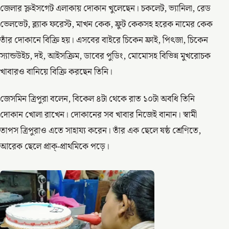
জেলার স্লুইসগেট এলাকায় দোকান খুলেছেন। চকলেট, ভ্যানিলা, রেড
ভেলভেট, ব্ল্যাক ফরেস্ট, মাখন কেক, ফ্রুট কেকসহ হরেক নামের কেক
তাঁর দোকানে বিক্রি হয়। এসবের বাইরে চিকেন ফ্রাই, পিৎজা, চিকেন
স্যান্ডউইচ, দই, আইসক্রিম, ডাবের পুডিং, মোমোসহ বিভিন্ন মুখরোচক
খাবারও বানিয়ে বিক্রি করছেন তিনি।
জেসমিন ত্রিপুরা বলেন, বিকেল ৪টা থেকে রাত ১০টা অবধি তিনি
দোকান খোলা রাখেন। দোকানের সব খাবার নিজেই বানান। স্বামী
তাপস ত্রিপুরাও এতে সাহায্য করেন। তাঁর এক ছেলে ষষ্ঠ শ্রেণিতে,
আরেক ছেলে প্রাক্‌-প্রাথমিকে পড়ে।