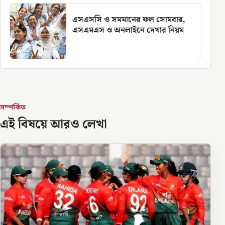
এসএসসি ও সমমানের ফল সোমবার,
এসএমএস ও অনলাইনে দেখার নিয়ম
সম্পর্কিত
এই বিষয়ে আরও লেখা