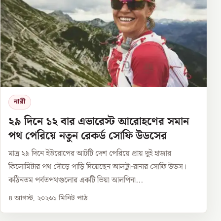
নারী
২৯ দিনে ১২ বার এভারেস্ট আরোহণের সমান
পথ পেরিয়ে নতুন রেকর্ড সোফি উডসের
মাত্র ২৯ দিনে ইউরোপের আটটি দেশ পেরিয়ে প্রায় দুই হাজার
কিলোমিটার পথ দৌড়ে পাড়ি দিয়েছেন আলট্রা-রানার সোফি উডস।
কঠিনতম পর্বতপথগুলোর একটি ভিয়া আলপিনা...
৪ আগস্ট, ২০২৬
১
মিনিট পাঠ