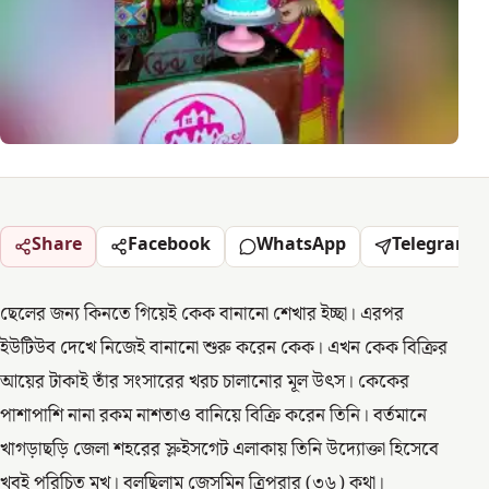
Share
Facebook
WhatsApp
Telegram
ছেলের জন্য কিনতে গিয়েই কেক বানানো শেখার ইচ্ছা। এরপর
ইউটিউব দেখে নিজেই বানানো শুরু করেন কেক। এখন কেক বিক্রির
আয়ের টাকাই তাঁর সংসারের খরচ চালানোর মূল উৎস। কেকের
পাশাপাশি নানা রকম নাশতাও বানিয়ে বিক্রি করেন তিনি। বর্তমানে
খাগড়াছড়ি জেলা শহরের স্লুইসগেট এলাকায় তিনি উদ্যোক্তা হিসেবে
খুবই পরিচিত মুখ। বলছিলাম জেসমিন ত্রিপুরার (৩৬) কথা।