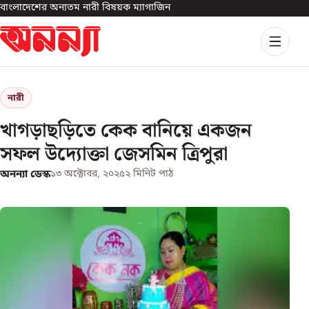
বাংলাদেশের অন্যতম নারী বিষয়ক ম্যাগাজিন
নারী
খাগড়াছড়িতে কেক বানিয়ে একজন
সফল উদ্যোক্তা জেসমিন ত্রিপুরা
অনন্যা ডেস্ক
১৩ অক্টোবর, ২০২৫
২
মিনিট পাঠ