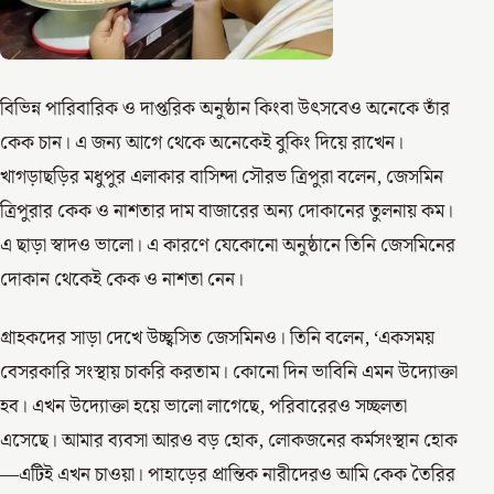
বিভিন্ন পারিবারিক ও দাপ্তরিক অনুষ্ঠান কিংবা উৎসবেও অনেকে তাঁর
কেক চান। এ জন্য আগে থেকে অনেকেই বুকিং দিয়ে রাখেন।
খাগড়াছড়ির মধুপুর এলাকার বাসিন্দা সৌরভ ত্রিপুরা বলেন, জেসমিন
ত্রিপুরার কেক ও নাশতার দাম বাজারের অন্য দোকানের তুলনায় কম।
এ ছাড়া স্বাদও ভালো। এ কারণে যেকোনো অনুষ্ঠানে তিনি জেসমিনের
দোকান থেকেই কেক ও নাশতা নেন।
গ্রাহকদের সাড়া দেখে উচ্ছ্বসিত জেসমিনও। তিনি বলেন, ‘একসময়
বেসরকারি সংস্থায় চাকরি করতাম। কোনো দিন ভাবিনি এমন উদ্যোক্তা
হব। এখন উদ্যোক্তা হয়ে ভালো লাগেছে, পরিবারেরও সচ্ছলতা
এসেছে। আমার ব্যবসা আরও বড় হোক, লোকজনের কর্মসংস্থান হোক
—এটিই এখন চাওয়া। পাহাড়ের প্রান্তিক নারীদেরও আমি কেক তৈরির