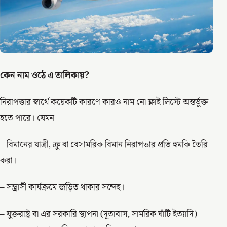
কেন নাম ওঠে এ তালিকায়?
নিরাপত্তার স্বার্থে কয়েকটি কারণে কারও নাম নো ফ্লাই লিস্টে অন্তর্ভুক্ত
হতে পারে। যেমন
– বিমানের যাত্রী, ক্রু বা বেসামরিক বিমান নিরাপত্তার প্রতি হুমকি তৈরি
করা।
– সন্ত্রাসী কার্যক্রমে জড়িত থাকার সন্দেহ।
– যুক্তরাষ্ট্র বা এর সরকারি স্থাপনা (দূতাবাস, সামরিক ঘাঁটি ইত্যাদি)