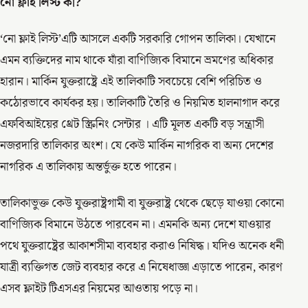
নো ফ্লাই লিস্ট কী?
‘নো ফ্লাই লিস্ট’এটি আসলে একটি সরকারি গোপন তালিকা। যেখানে
এমন ব্যক্তিদের নাম থাকে যাঁরা বাণিজ্যিক বিমানে ভ্রমণের অধিকার
হারান। মার্কিন যুক্তরাষ্ট্রে এই তালিকাটি সবচেয়ে বেশি পরিচিত ও
কঠোরভাবে কার্যকর হয়। তালিকাটি তৈরি ও নিয়মিত হালনাগাদ করে
এফবিআইয়ের থ্রেট স্ক্রিনিং সেন্টার । এটি মূলত একটি বড় সন্ত্রাসী
নজরদারি তালিকার অংশ। যে কেউ মার্কিন নাগরিক বা অন্য দেশের
নাগরিক এ তালিকায় অন্তর্ভুক্ত হতে পারেন।
তালিকাভুক্ত কেউ যুক্তরাষ্ট্রগামী বা যুক্তরাষ্ট্র থেকে ছেড়ে যাওয়া কোনো
বাণিজ্যিক বিমানে উঠতে পারবেন না। এমনকি অন্য দেশে যাওয়ার
পথে যুক্তরাষ্ট্রের আকাশসীমা ব্যবহার করাও নিষিদ্ধ। যদিও অনেক ধনী
যাত্রী ব্যক্তিগত জেট ব্যবহার করে এ নিষেধাজ্ঞা এড়াতে পারেন, কারণ
এসব ফ্লাইট টিএসএর নিয়মের আওতায় পড়ে না।