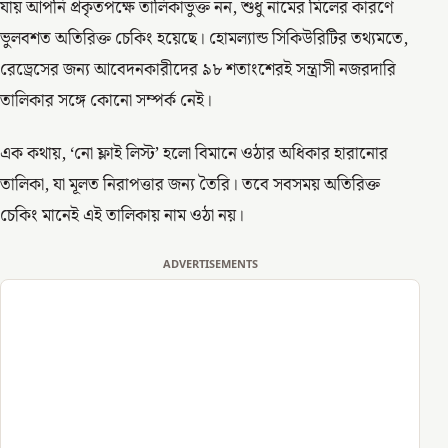
যায় আপনি প্রকৃতপক্ষে তালিকাভুক্ত নন, শুধু নামের মিলের কারণে
ভুলবশত অতিরিক্ত চেকিং হয়েছে। হোমল্যান্ড সিকিউরিটির তথ্যমতে,
রেড্রেসের জন্য আবেদনকারীদের ৯৮ শতাংশেরই সন্ত্রাসী নজরদারি
তালিকার সঙ্গে কোনো সম্পর্ক নেই।
এক কথায়, ‘নো ফ্লাই লিস্ট’ হলো বিমানে ওঠার অধিকার হারানোর
তালিকা, যা মূলত নিরাপত্তার জন্য তৈরি। তবে সবসময় অতিরিক্ত
চেকিং মানেই এই তালিকায় নাম ওঠা নয়।
ADVERTISEMENTS