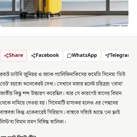
Share
Facebook
WhatsApp
Telegram
রবার্ট ডাউনি জুনিয়র ও জ্যাক গ্যালিফিনাকিসের কমেডি সিনেমা ‘ডিউ
ডেট’ হয়তো অনেকেরই দেখা। সেখানে মজার ছলেই চরিত্ররা ‘বোমা’
জাতীয় কিছু শব্দ উচ্চারণ করেছিল। আর সে কারণেই তাদের বিমান
থেকে নামিয়ে দেওয়া হয়। সিনেমাটি হাস্যকর হলেও এর পেছনের
বাস্তবতা কিন্তু একেবারেই সিরিয়াস। বাস্তবে সত্যিই আছে ‘নো ফ্লাই
লিস্ট’বা বিমান ভ্রমণ নিষিদ্ধ তালিকা।