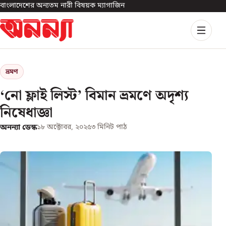
বাংলাদেশের অন্যতম নারী বিষয়ক ম্যাগাজিন
ভ্রমণ
‘নো ফ্লাই লিস্ট’ বিমান ভ্রমণে অদৃশ্য
নিষেধাজ্ঞা
অনন্যা ডেস্ক
১৮ অক্টোবর, ২০২৫
৩
মিনিট পাঠ