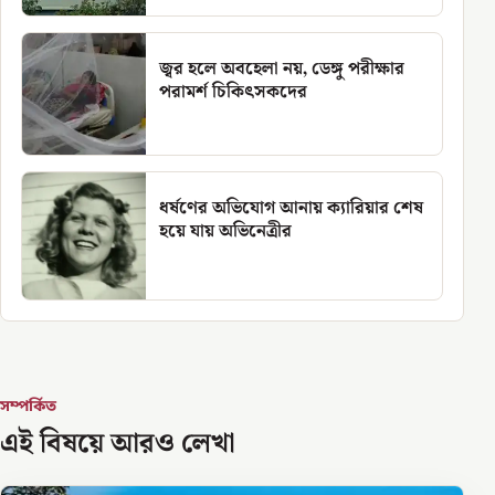
জ্বর হলে অবহেলা নয়, ডেঙ্গু পরীক্ষার
পরামর্শ চিকিৎসকদের
ধর্ষণের অভিযোগ আনায় ক্যারিয়ার শেষ
হয়ে যায় অভিনেত্রীর
সম্পর্কিত
এই বিষয়ে আরও লেখা