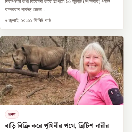
নিরাপত্তার কথা বিবেচনা করে আগামী ১০ জুলাই (শুক্রবার) পর্যন্ত
বান্দরবান পার্বত্য জেলা...
৬ জুলাই, ২০২৬
১
মিনিট পাঠ
ভ্রমণ
বাড়ি বিক্রি করে পৃথিবীর পথে, ব্রিটিশ নারীর