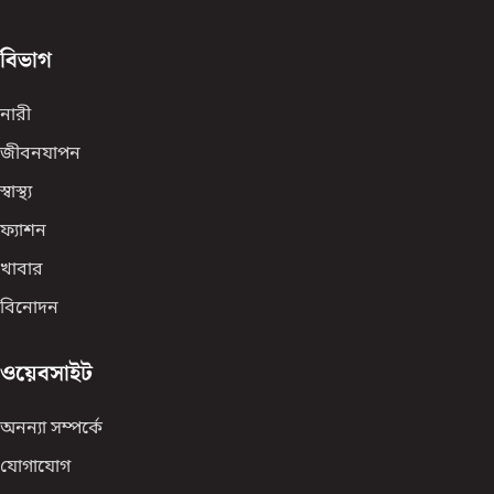
বিভাগ
নারী
জীবনযাপন
স্বাস্থ্য
ফ্যাশন
খাবার
বিনোদন
ওয়েবসাইট
অনন্যা সম্পর্কে
যোগাযোগ