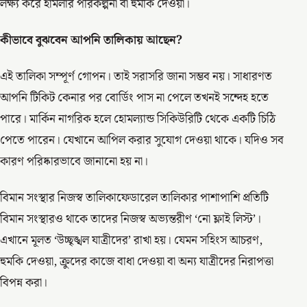
লক্ষ্য করে হামলার পরিকল্পনা বা হুমকি দেওয়া।
কীভাবে বুঝবেন আপনি তালিকায় আছেন?
এই তালিকা সম্পূর্ণ গোপন। তাই সরাসরি জানা সম্ভব নয়। সাধারণত
আপনি টিকিট কেনার পর বোর্ডিং পাস না পেলে তখনই সন্দেহ হতে
পারে। মার্কিন নাগরিক হলে হোমল্যান্ড সিকিউরিটি থেকে একটি চিঠি
পেতে পারেন। যেখানে আপিল করার সুযোগ দেওয়া থাকে। যদিও সব
কারণ পরিষ্কারভাবে জানানো হয় না।
বিমান সংস্থার নিজস্ব তালিকাফেডারেল তালিকার পাশাপাশি প্রতিটি
বিমান সংস্থারও থাকে তাদের নিজস্ব অভ্যন্তরীণ ‘নো ফ্লাই লিস্ট’।
এখানে মূলত ‘উচ্ছৃঙ্খল যাত্রীদের’ রাখা হয়। যেমন সহিংস আচরণ,
হুমকি দেওয়া, ক্রুদের কাজে বাধা দেওয়া বা অন্য যাত্রীদের নিরাপত্তা
বিপন্ন করা।