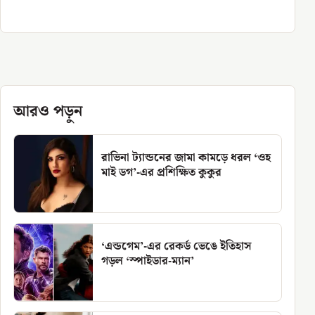
আরও পড়ুন
রাভিনা ট্যান্ডনের জামা কামড়ে ধরল ‘ওহ
মাই ডগ’-এর প্রশিক্ষিত কুকুর
‘এন্ডগেম’-এর রেকর্ড ভেঙে ইতিহাস
গড়ল ‘স্পাইডার-ম্যান’