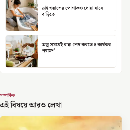
ড্রাই ওয়াশের পোশাকও ধোয়া যাবে
বাড়িতে
অল্প সময়েই রান্না শেষ করতে ৪ কার্যকর
পরামর্শ
সম্পর্কিত
এই বিষয়ে আরও লেখা