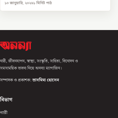
১০ জানুয়ারি, ২০২৬
১
মিনিট পাঠ
নারী, জীবনযাপন, স্বাস্থ্য, সংস্কৃতি, সাহিত্য, বিনোদন ও
সমসাময়িক ভাবনা নিয়ে অনন্যা ম্যাগাজিন।
সম্পাদক ও প্রকাশক:
তাসমিমা হোসেন
বিভাগ
নারী