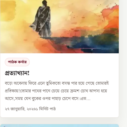
পাঠক কর্নার
প্রত্যাখ্যান!
বড়ো অবেলায় ফিরে এলে তুমিকতো বসন্ত পার হয়ে গেছে তোমারই
প্রতিক্ষায়!তোমার পথের পানে চেয়ে চেয়ে ক্রমশ চোখ ঝাপসা হয়ে
আসে,সময় যেন বুকের ওপর পাহাড় চেপে বসে।এভ...
২৭ জানুয়ারি, ২০২৬
১
মিনিট পাঠ