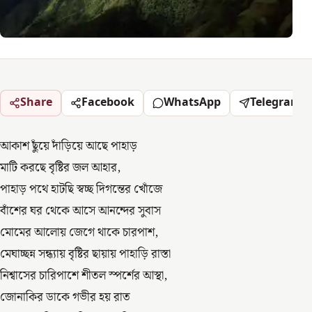
Share
Facebook
WhatsApp
Telegram
আকাশ ছুঁয়ে দাঁড়িয়ে আছে পাহাড়
মাটি করছে বৃষ্টির জল আহার,
পাহাড় পথে হাটছি স্বচ্ছ দিগন্তের খোঁজে
বাঁশের ঘর থেকে আসে আনন্দের সুবাস
মোমের আলোয় জেগে থাকে চারপাশ,
মেঘাচ্ছন্ন সন্ধ্যায় বৃষ্টির ছায়ায় পাহাড়ি রাস্তা
নিশ্বাসের চারিপাশে শীতল স্পর্শের আস্থা,
জোনাকির ডাকে গভীর হয় রাত