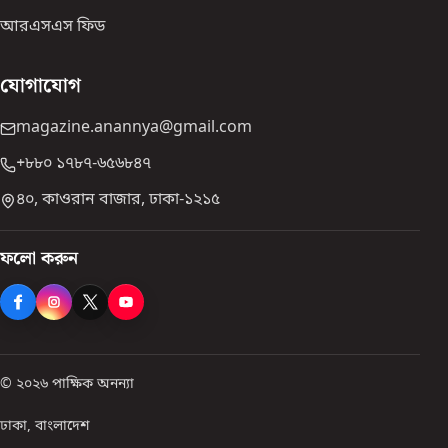
আরএসএস ফিড
যোগাযোগ
magazine.anannya@gmail.com
+৮৮০ ১৭৮৭-৬৫৬৮৪৭
৪০, কাওরান বাজার, ঢাকা-১২১৫
ফলো করুন
© ২০২৬ পাক্ষিক অনন্যা
ঢাকা, বাংলাদেশ