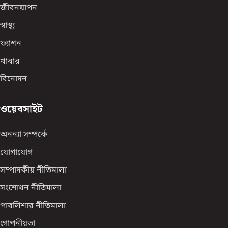
জীবনযাপন
স্বাস্থ্য
ফ্যাশন
খাবার
বিনোদন
ওয়েবসাইট
অনন্যা সম্পর্কে
যোগাযোগ
সম্পাদকীয় নীতিমালা
সংশোধন নীতিমালা
পাবলিশার নীতিমালা
গোপনীয়তা