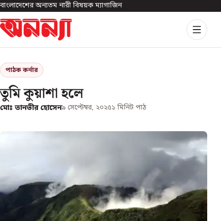
বাংলাদেশের অন্যতম নারী বিষয়ক ম্যাগাজিন
পাঠক কর্নার
তুমি কুয়াশা হলে
মোঃ তানভীর হোসেন
৯ সেপ্টেম্বর, ২০২৫
১
মিনিট পাঠ