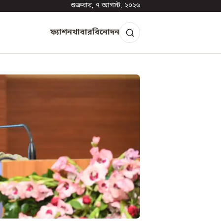
শুক্রবার, ৭ আগস্ট, ২০২৬
ফ্যাশন
খাবার
বিনোদন