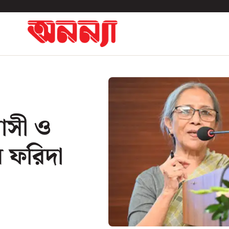
্বাসী ও
ন ফরিদা