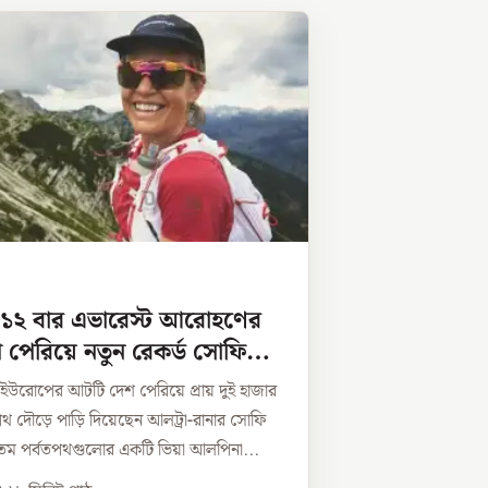
 ১২ বার এভারেস্ট আরোহণের
পেরিয়ে নতুন রেকর্ড সোফি
ে ইউরোপের আটটি দেশ পেরিয়ে প্রায় দুই হাজার
 দৌড়ে পাড়ি দিয়েছেন আলট্রা-রানার সোফি
ম পর্বতপথগুলোর একটি ভিয়া আলপিনা...