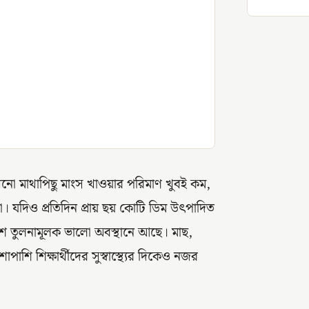
এখনো মাথাপিছু মাংস খাওয়ার পরিমাণ খুবই কম,
। যদিও প্রতিদিন প্রায় ছয় কোটি ডিম উৎপাদিত
দেশ তুলনামূলক ভালো অবস্থানে আছে। মাছ,
াশি শিক্ষার্থীদের সুস্বাস্থ্যের দিকেও নজর