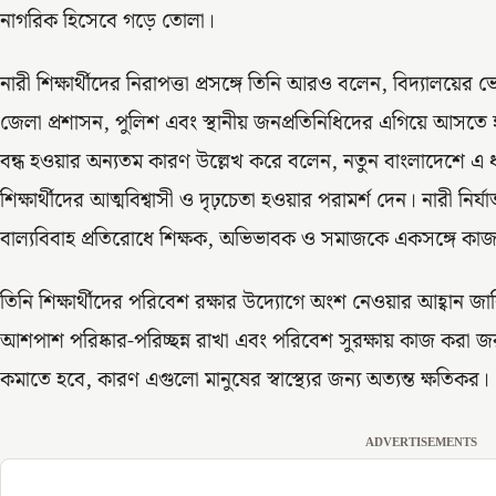
নাগরিক হিসেবে গড়ে তোলা।
নারী শিক্ষার্থীদের নিরাপত্তা প্রসঙ্গে তিনি আরও বলেন, বিদ্যালয়ের
জেলা প্রশাসন, পুলিশ এবং স্থানীয় জনপ্রতিনিধিদের এগিয়ে আসত
বন্ধ হওয়ার অন্যতম কারণ উল্লেখ করে বলেন, নতুন বাংলাদেশে এ
শিক্ষার্থীদের আত্মবিশ্বাসী ও দৃঢ়চেতা হওয়ার পরামর্শ দেন। নারী ন
বাল্যবিবাহ প্রতিরোধে শিক্ষক, অভিভাবক ও সমাজকে একসঙ্গে কা
তিনি শিক্ষার্থীদের পরিবেশ রক্ষার উদ্যোগে অংশ নেওয়ার আহ্বান জা
আশপাশ পরিষ্কার-পরিচ্ছন্ন রাখা এবং পরিবেশ সুরক্ষায় কাজ করা জর
কমাতে হবে, কারণ এগুলো মানুষের স্বাস্থ্যের জন্য অত্যন্ত ক্ষতিকর।
ADVERTISEMENTS