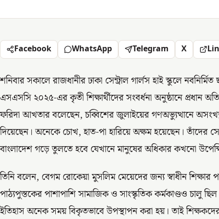
Facebook
WhatsApp
Telegram
X
Li
শনিবার সকালে রাজধানীর ঢাকা সেন্ট্রাল গার্লস হাই স্কুলে নবনির
এসএসসি ২০২৫-এর কৃতী শিক্ষার্থীদের সংবর্ধনা অনুষ্ঠানে প্রধান অতিথ
ফরিদা আখতার বলেছেন, চব্বিশের জুলাইয়ের গণঅভ্যুত্থানে অসংখ্য তর
দিয়েছেন। অনেকে চোখ, হাত-পা হারিয়ে অক্ষম হয়েছেন। তাঁদের সেই
বাংলাদেশ গড়ে তুলতে হবে যেখানে মানুষের অধিকার কখনো উপেক্ষ
তিনি বলেন, বেগম রোকেয়া মুসলিম মেয়েদের জন্য স্বাধীন শিক্ষা
পাঠ্যপুস্তকের পাশাপাশি সামাজিক ও সাংস্কৃতিক কর্মকাণ্ডও চালু ছ
ইতিহাস অনেক সময় বিকৃতভাবে উপস্থাপন করা হয়। তাই শিক্ষকদের দায়ি