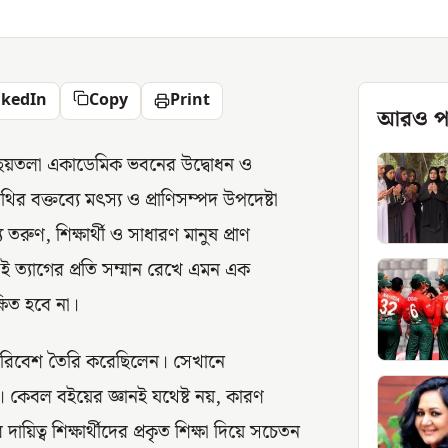
nkedIn
Copy
Print
আরও প
্মিত ছয়তলা একাডেমিক ভবনের উদ্বোধন ও
ির বক্তব্যে মৎস্য ও প্রাণিসম্পদ উপদেষ্টা
ুণ, শিক্ষার্থী ও সাধারণ মানুষ প্রাণ
 ত্যাগের প্রতি সম্মান রেখে এমন এক
িত হবে না।
র পরিবেশ তৈরি করেছিলেন। সেখানে
িল। কেবল বইয়ের জ্ঞানই যথেষ্ট নয়, কারণ
ত্ব শিক্ষার্থীদের প্রকৃত শিক্ষা দিয়ে সচেতন