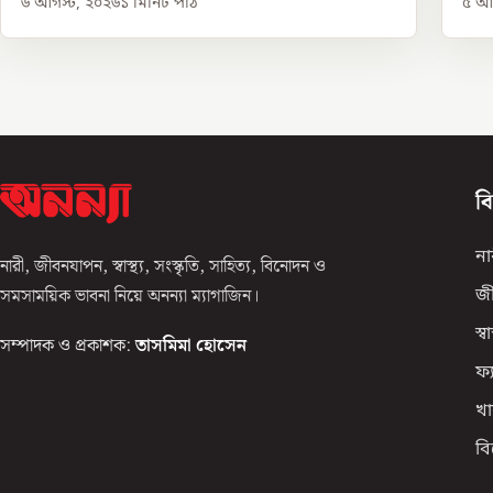
৬ আগস্ট, ২০২৬
১
মিনিট পাঠ
৫ আগ
ব
না
নারী, জীবনযাপন, স্বাস্থ্য, সংস্কৃতি, সাহিত্য, বিনোদন ও
সমসাময়িক ভাবনা নিয়ে অনন্যা ম্যাগাজিন।
জ
স্বাস
সম্পাদক ও প্রকাশক:
তাসমিমা হোসেন
ফ্
খা
ব