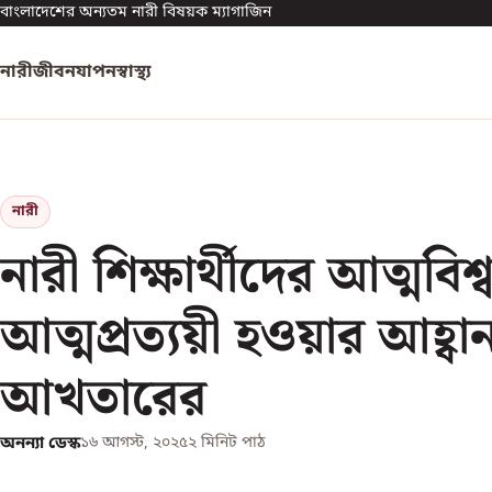
বাংলাদেশের অন্যতম নারী বিষয়ক ম্যাগাজিন
নারী
জীবনযাপন
স্বাস্থ্য
নারী
নারী শিক্ষার্থীদের আত্মবিশ
আত্মপ্রত্যয়ী হওয়ার আহ্বা
আখতারের
অনন্যা ডেস্ক
১৬ আগস্ট, ২০২৫
২
মিনিট পাঠ