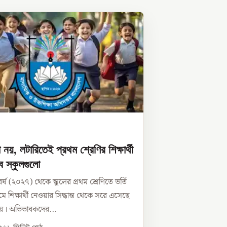
ষা নয়, লটারিতেই প্রথম শ্রেণির শিক্ষার্থী
ে স্কুলগুলো
র্ষ (২০২৭) থেকে স্কুলের প্রথম শ্রেণিতে ভর্তি
যমে শিক্ষার্থী নেওয়ার সিদ্ধান্ত থেকে সরে এসেছে
ণালয়। অভিভাবকদের...