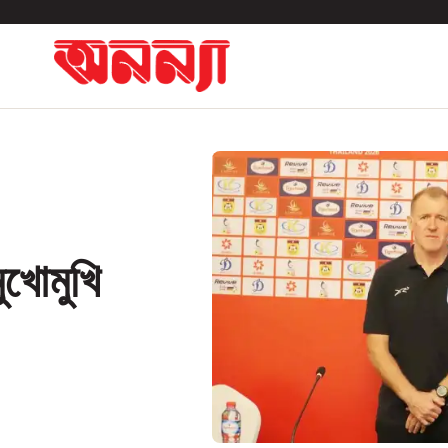
ুখোমুখি