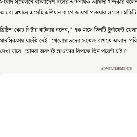
সংবাদ সম্মেলনে বাংলাদেশ দলের অধিনায়ক আফিদা খন্দকার বলেন
আমরা এখানে এসেছি এশিয়ান কাপে জায়গা পাওয়ার লক্ষ্যে। প্রতিটি ম্
ব্রিটিশ কোচ পিটার বাটলার বলেন,” এক মাসে তিনটি টুর্নামেন্ট খে
মানসিকতায় ঘাটতি নেই। খেলোয়াড়দের সতেজ রাখতে আলাদা পরিকল
দেখা যাবে। আমরা অবশ্যই লাওসের বিপক্ষে তিন পয়েন্ট চাই।”
ADVERTISEMENTS