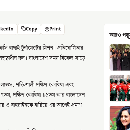
nkedIn
Copy
Print
আরও পড়ু
ি বাছাই টুর্নামেন্টের মিশন। প্রতিযোগিতার
নেতৃত্বাধীন দল। বাংলাদেশ সময় বিকেল সাড়ে
 লাওস, শক্তিশালী দক্ষিণ কোরিয়া এবং
াওস ১০৭তম, দক্ষিণ কোরিয়া ১৯তম আর বাংলাদেশ
নমার ও বাহরাইনকে হারিয়ে এর আগেই প্রমাণ