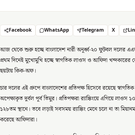
Facebook
WhatsApp
Telegram
X
Li
আজ থেকে শুরু হচ্ছে বাংলাদেশ নারী অনূর্ধ্ব-২০ ফুটবল দলের এএফস
প্রথম দিনেই মুখোমুখি হচ্ছে স্বাগতিক লাওস ও আফিদা খন্দকারের 
ছয়টায় কিক-অফ।
চার দলের এই গ্রুপে বাংলাদেশের প্রতিপক্ষ হিসেবে রয়েছে স্বাগতিক
অপেক্ষাকৃত দুর্বল পূর্ব তিমুর। প্রতিপক্ষরা র‍্যাঙ্কিংয়ে এগিয়ে ল
১২৮তম স্থানে। তবে লড়াই সবসময় র‍্যাঙ্কিং মেনে চলে না তা মিয়া
করেছে আফিদারা।