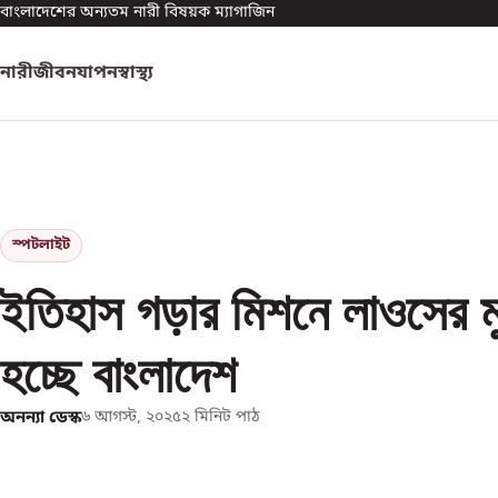
বাংলাদেশের অন্যতম নারী বিষয়ক ম্যাগাজিন
নারী
জীবনযাপন
স্বাস্থ্য
স্পটলাইট
ইতিহাস গড়ার মিশনে লাওসের ম
হচ্ছে বাংলাদেশ
অনন্যা ডেস্ক
৬ আগস্ট, ২০২৫
২
মিনিট পাঠ