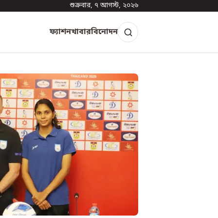
শুক্রবার, ৭ আগস্ট, ২০২৬
ফ্যাশন
খাবার
বিনোদন