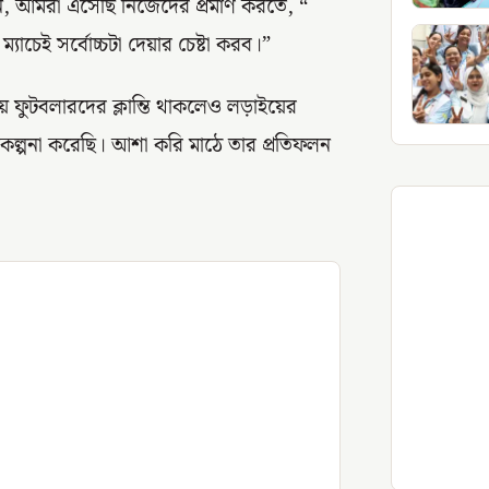
, আমরা এসেছি নিজেদের প্রমাণ করতে, “
যাচেই সর্বোচ্চটা দেয়ার চেষ্টা করব।”
লায় ফুটবলারদের ক্লান্তি থাকলেও লড়াইয়ের
্পনা করেছি। আশা করি মাঠে তার প্রতিফলন