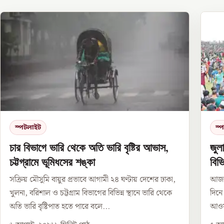
স্পটলাইট
স্
চার বিভাগে ভারি থেকে অতি ভারি বৃষ্টির আভাস,
জুল
চট্টগ্রামে ভূমিধসের শঙ্কা
বিভ
সক্রিয় মৌসুমি বায়ুর প্রভাবে আগামী ২৪ ঘণ্টায় দেশের ঢাকা,
আজ ঐ
খুলনা, বরিশাল ও চট্টগ্রাম বিভাগের বিভিন্ন স্থানে ভারি থেকে
দিনে
অতি ভারি বৃষ্টিপাত হতে পারে বলে...
আওয়া