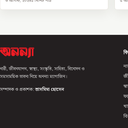
৬ আগস্ট, ২০২৬
১
মিনিট পাঠ
৫ আগ
বি
না
নারী, জীবনযাপন, স্বাস্থ্য, সংস্কৃতি, সাহিত্য, বিনোদন ও
সমসাময়িক ভাবনা নিয়ে অনন্যা ম্যাগাজিন।
জ
স্বাস
সম্পাদক ও প্রকাশক:
তাসমিমা হোসেন
ফ্
খা
ব