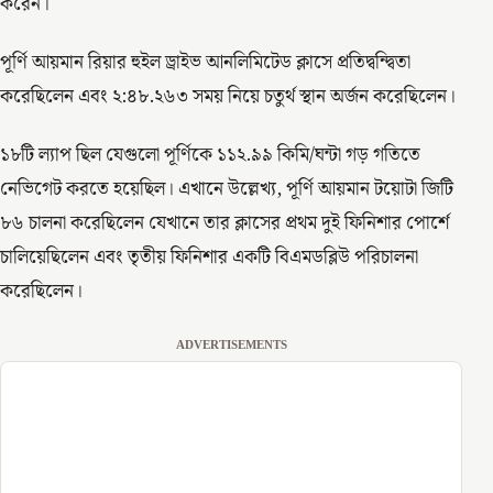
করেন।
পূর্ণি আয়মান রিয়ার হুইল ড্রাইভ আনলিমিটেড ক্লাসে প্রতিদ্বন্দ্বিতা
করেছিলেন এবং ২:৪৮.২৬৩ সময় নিয়ে চতুর্থ স্থান অর্জন করেছিলেন।
১৮টি ল্যাপ ছিল যেগুলো পূর্ণিকে ১১২.৯৯ কিমি/ঘন্টা গড় গতিতে
নেভিগেট করতে হয়েছিল। এখানে উল্লেখ্য, পূর্ণি আয়মান টয়োটা জিটি
৮৬ চালনা করেছিলেন যেখানে তার ক্লাসের প্রথম দুই ফিনিশার পোর্শে
চালিয়েছিলেন এবং তৃতীয় ফিনিশার একটি বিএমডব্লিউ পরিচালনা
করেছিলেন।
ADVERTISEMENTS