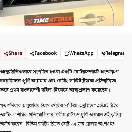
Share
Facebook
WhatsApp
Telegram
আন্তর্জাতিকভাবে সংগঠিত হওয়া একটি মোটরস্পোর্টে অংশগ্রহণ
করেছিলেন পূর্ণি আয়মান এবং রেসিং সার্কিট ট্র্যাকে প্রতিদ্বন্দ্বিতা
করে প্রথম বাংলাদেশী মহিলা হিসেবে আত্মপ্রকাশ করেছেন।
গত শনিবার আবুধাবির ইয়াস মেরিনা সার্কিটে অনুষ্ঠিত “এউএই টাইম
অ্যাটাক” শীর্ষক প্রতিযোগিতার দ্বিতীয় রাউন্ডে পূর্ণি আয়মান এই কৃতিত্ব
অর্জন করেন। বিভিন্ন ক্যাটাগরিতে মোট ৩৫ জন রেসার অংশগ্রহণ