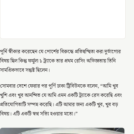
পূর্নি স্বীকার করেছেন যে পোর্শের বিরুদ্ধে প্রতিদ্বন্দ্বিতা করা দুর্ভাগ্যের
বিষয় ছিল কিন্তু ফর্মুলা ১ ট্র্যাকে তার প্রথম রেসিং অভিজ্ঞতায় তিনি
সামগ্রিকভাবে সন্তুষ্ট ছিলেন।
সোমবার দেশে ফেরার পর পূর্ণি ঢাকা ট্রিবিউনকে বলেন, “আমি খুব
খুশি এবং খুব আনন্দিত যে আমি এমন একটি ট্র্যাকে রেস করেছি এবং
প্রতিযোগিতাটি সম্পন্ন করেছি। এটি আমার জন্য একটি খুব, খুব বড়
বিষয়। এটি একটি স্বপ্ন সত্যি হওয়ার মতো।”