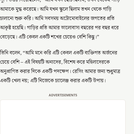
আমাকে মুগ্ধ করেছে। আমি যখন স্কুলে ছিলাম তখন থেকে গাড়ি
চালানো শুরু করি। আমি সবসময় অটোমোবাইলের জগতের প্রতি
আকৃষ্ট হয়েছি। গাড়ির প্রতি আমার ভালোবাসা বছরের পর বছর ধরে
বেড়েছে। এটি কেবল একটি শখের চেয়েও বেশি কিছু।”
তিনি বলেন, “আমি মনে করি এটি কেবল একটি ব্যক্তিগত অর্জনের
চেয়ে বেশি – এই বিষয়টি অন্যদের, বিশেষ করে মহিলাদেরকে
অনুপ্রাণিত করার দিকে একটি পদক্ষেপ। রেসিং আমার জন্য শুধুমাত্র
একটি খেলা নয়; এটি নিজেকে চ্যালেঞ্জ করার একটি উপায়।
ADVERTISEMENTS