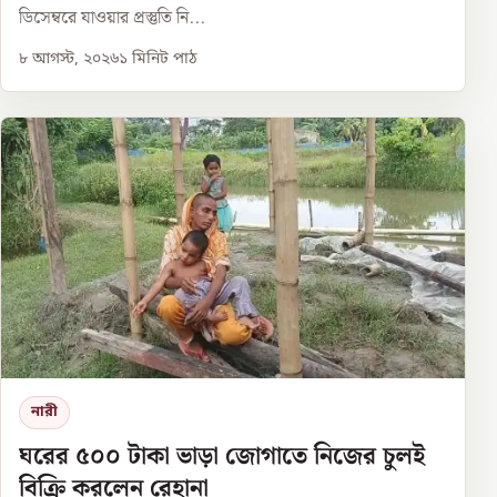
ডিসেম্বরে যাওয়ার প্রস্তুতি নি...
৮ আগস্ট, ২০২৬
১
মিনিট পাঠ
নারী
ঘরের ৫০০ টাকা ভাড়া জোগাতে নিজের চুলই
বিক্রি করলেন রেহানা