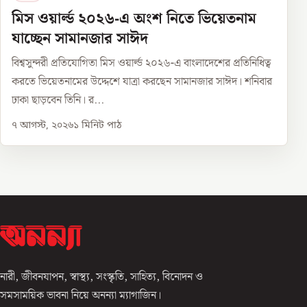
মিস ওয়ার্ল্ড ২০২৬-এ অংশ নিতে ভিয়েতনাম
যাচ্ছেন সামানজার সাঈদ
বিশ্বসুন্দরী প্রতিযোগিতা মিস ওয়ার্ল্ড ২০২৬-এ বাংলাদেশের প্রতিনিধিত্ব
করতে ভিয়েতনামের উদ্দেশে যাত্রা করছেন সামানজার সাঈদ। শনিবার
ঢাকা ছাড়বেন তিনি। র...
৭ আগস্ট, ২০২৬
১
মিনিট পাঠ
নারী, জীবনযাপন, স্বাস্থ্য, সংস্কৃতি, সাহিত্য, বিনোদন ও
সমসাময়িক ভাবনা নিয়ে অনন্যা ম্যাগাজিন।