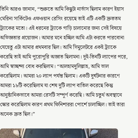
তিনি আরও জানান, “শুরুতে আমি কিছুটা নার্ভাস ছিলাম কারণ ইয়াস
মেরিনা সার্কিটেও এফওয়ান রেসিং রয়েছে তাই এটি একটি দ্রুততম
ট্র্যাকের মতো। এই ধরনের ট্র্যাকে গাড়ি চালানোর জন্য সেই বিষয়ে
অভিজ্ঞতার প্রয়োজন। আমার মনে হচ্ছিল আমি এটা করতে পারবোনা
যেহেতু এটা আমার প্রথমবার ছিল। আমি সিমুলেটরে একই ট্র্যাকে
করেছি তাই আমি পুরোপুরি অজ্ঞাত ছিলামনা। দুই-তিনটি ল্যাপের পরে,
আমি স্বাচ্ছন্দ্য বোধ করছিলাম। “আলহামদুলিল্লাহ, আমি ভাল
করেছিলাম। আমরা ২০ ল্যাপ পর্যন্ত ছিলাম। একটি দুর্ঘটনার কারণে
আমরা ১৮টি করেছিলাম যা শেষ দুটি ল্যাপ বাতিল করেছে কিন্তু
আনুষ্ঠানিকভাবে আমরা রেসটি সম্পূর্ণ করেছি। আমি চতুর্থ অবস্থানে
স্কোর করেছিলাম কারণ প্রথম ফিনিশাররা পোর্শে চালাচ্ছিল। তাই তারা
অনেক দ্রুত ছিল।”