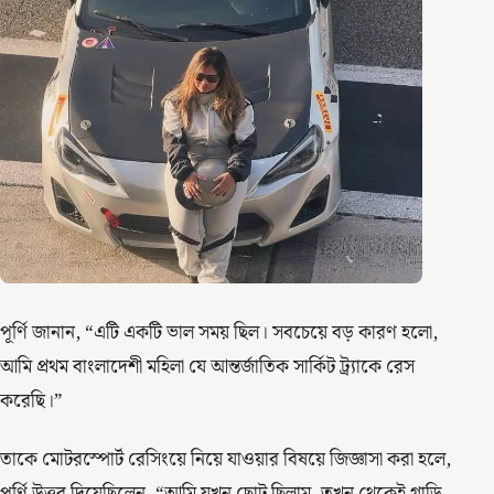
পূর্ণি জানান, “এটি একটি ভাল সময় ছিল। সবচেয়ে বড় কারণ হলো,
আমি প্রথম বাংলাদেশী মহিলা যে আন্তর্জাতিক সার্কিট ট্র্যাকে রেস
করেছি।”
তাকে মোটরস্পোর্ট রেসিংয়ে নিয়ে যাওয়ার বিষয়ে জিজ্ঞাসা করা হলে,
পূর্ণি উত্তর দিয়েছিলেন, “আমি যখন ছোট ছিলাম, তখন থেকেই গাড়ি