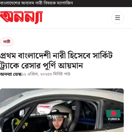
বাংলাদেশের অন্যতম নারী বিষয়ক ম্যাগাজিন
নারী
প্রথম বাংলাদেশী নারী হিসেবে সার্কিট
ট্র্যাকে রেসার পূর্ণি আয়মান
অনন্যা ডেস্ক
১১ এপ্রিল, ২০২৫
৩
মিনিট পাঠ