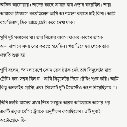
অভিক আনোয়ার) তাদের কাছে আমার নাম প্রস্তাব করেছিল। তারা
আমাকে জিজ্ঞাসা করেছিলেন আমি অংশগ্রহণ করতে চাই কিনা। আমি
বলেছিলাম, ঠিক আছে,চেষ্টা করে দেখা যাক।
পূর্ণি দুই সন্তানের মা। তার নিজের ব্যবসা থাকার কারনে তাকে
আলাদাভাবে সময় বের করতে হয়েছিল। গত ডিসেম্বর থেকে তার
প্রস্তুতি শুরু হয়।
পূর্ণি বলেন, “বাংলাদেশে কোন রেস ট্র্যাক নেই তাই সিমুলেটর ছাড়া
ট্রেনিং করা সম্ভব ছিল না। আমি সিমুলেটর দিয়ে ট্রেনিং শুরু করি। আমি
কিছু অনলাইন রেসিং এবং সিলেটে দুটি ইভেন্টেও অংশ নিয়েছিলাম,”।
তিনি চলতি মাসের প্রথম দিনে সংযুক্ত আরব আমিরাতে আসার পর
একটি প্রকৃত রেসিং ট্র্যাকে অনুশীলন করেছিলেন। এটি দুবাই
অটোড্রোমে ছিল।