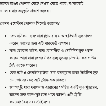
হালকা রঙের পোশাক বেছে নেওয়া যেতে পারে, যা সহজেই
ভালোবাসার অনুভূতি প্রকাশ করবে।
কেমন ওয়েস্টার্ন পোশাক সিলেক্ট করবেন?
রেড বডিকন ড্রেস: যারা গ্ল্যামারাস ও আত্মবিশ্বাসী লুক পছন্দ
করেন, তাদের জন্য এটি পারফেক্ট অপশন।
সাদা ফ্লোরাল গাউন: যারা রোমান্টিক ও ফেমিনিন লুক পছন্দ
করেন, তারা সাদা রঙের উপর সূক্ষ্ম ফুলের ডিজাইন করা গাউন
ট্রাই করতে পারেন।
রেড স্কার্ট ও হোয়াইট ব্লাউজ: যারা ক্যাজুয়াল অথচ স্টাইলিশ লুক
চান, তাদের জন্য এটি দুর্দান্ত এক বিকল্প।
জাম্পসুট: যারা ফ্যাশন ও আরামের সমন্বিত একটি লুক খুঁজছেন,
তাদের জন্য জাম্পসুট হতে পারে আদর্শ। এটি ট্রেন্ডি,
কমফোর্টেবল এবং স্টাইলিশ।