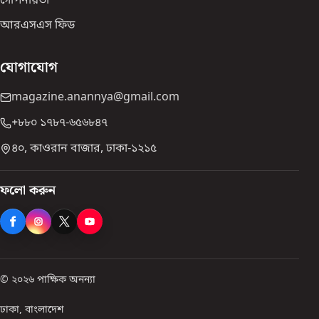
গোপনীয়তা
আরএসএস ফিড
যোগাযোগ
magazine.anannya@gmail.com
+৮৮০ ১৭৮৭-৬৫৬৮৪৭
৪০, কাওরান বাজার, ঢাকা-১২১৫
ফলো করুন
© ২০২৬ পাক্ষিক অনন্যা
ঢাকা, বাংলাদেশ