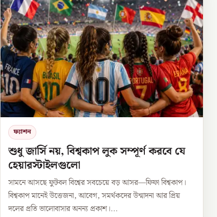
ফ্যাশন
শুধু জার্সি নয়, বিশ্বকাপ লুক সম্পূর্ণ করবে যে
হেয়ারস্টাইলগুলো
সামনে আসছে ফুটবল বিশ্বের সবচেয়ে বড় আসর—ফিফা বিশ্বকাপ।
বিশ্বকাপ মানেই উত্তেজনা, আবেগ, সমর্থকদের উন্মাদনা আর প্রিয়
দলের প্রতি ভালোবাসার অনন্য প্রকাশ।...