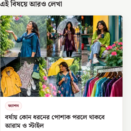
এই বিষয়ে আরও লেখা
ফ্যাশন
বর্ষায় কোন ধরনের পোশাক পরলে থাকবে
আরাম ও স্টাইল