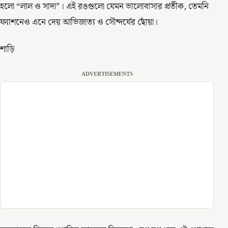
হলো “লাল ও সাদা”। এই রঙগুলো যেমন ভালোবাসার প্রতীক, তেমনি
ফ্যাশনেও এনে দেয় আভিজাত্য ও সৌন্দর্যের ছোঁয়া।
শাড়ি
ADVERTISEMENTS