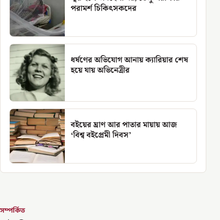
পরামর্শ চিকিৎসকদের
ধর্ষণের অভিযোগ আনায় ক্যারিয়ার শেষ
হয়ে যায় অভিনেত্রীর
বইয়ের ঘ্রাণ আর পাতার মায়ায় আজ
‘বিশ্ব বইপ্রেমী দিবস’
সম্পর্কিত