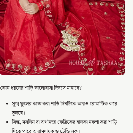
কোন ধরনের শাড়ি ভালোবাসা দিবসে মানাবে?
সূক্ষ্ম ফুলের কাজ করা শাড়ি দিনটিকে আরও রোমান্টিক করে
তুলবে।
সিল্ক, মসলিন বা অর্গানজা ফেব্রিকের হালকা নকশা করা শাড়ি
দিতে পারে আরামদায়ক ও ট্রেন্ডি লুক।