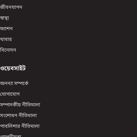
জীবনযাপন
স্বাস্থ্য
ফ্যাশন
খাবার
বিনোদন
ওয়েবসাইট
অনন্যা সম্পর্কে
যোগাযোগ
সম্পাদকীয় নীতিমালা
সংশোধন নীতিমালা
পাবলিশার নীতিমালা