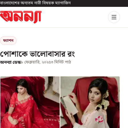
বাংলাদেশের অন্যতম নারী বিষয়ক ম্যাগাজিন
ফ্যাশন
পোশাকে ভালোবাসার রং
অনন্যা ডেস্ক
৮ ফেব্রুয়ারি, ২০২৫
৩
মিনিট পাঠ