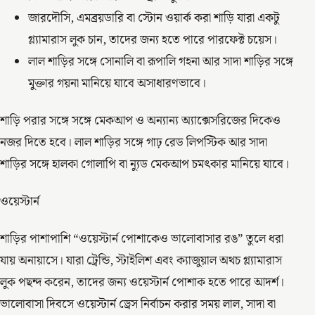
জারদৌসি, এমব্রয়ডারি বা স্টোন ওয়ার্ক করা শাড়ি যারা একটু
গ্ল্যামারাস লুক চান, তাদের জন্য হতে পারে পারফেক্ট চয়েস।
লাল শাড়ির সঙ্গে সোনালি বা রূপালি গহনা আর সাদা শাড়ির সঙ্গে
মুক্তার গয়না মানিয়ে যাবে অসাধারণভাবে।
শাড়ি পরার সঙ্গে সঙ্গে মেকআপ ও অন্যান্য অ্যাক্সেসরিজের দিকেও
নজর দিতে হবে। লাল শাড়ির সঙ্গে গাঢ় রেড লিপস্টিক আর সাদা
শাড়ির সঙ্গে হালকা গোলাপি বা ন্যুড মেকআপ চমৎকার মানিয়ে যাবে।
ওয়েস্টার্ন
শাড়ির পাশাপাশি “ওয়েস্টার্ন পোশাকেও ভালোবাসার রঙ” তুলে ধরা
যায় অনায়াসে। যারা ট্রেন্ডি, স্টাইলিশ এবং ক্যাজুয়াল অথচ গ্ল্যামারাস
লুক পছন্দ করেন, তাদের জন্য ওয়েস্টার্ন পোশাক হতে পারে আদর্শ।
ভালোবাসা দিবসে ওয়েস্টার্ন ড্রেস নির্বাচন করার সময় লাল, সাদা বা