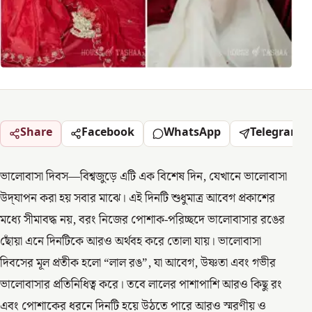
Share
Facebook
WhatsApp
Telegram
ভালোবাসা দিবস—বিশ্বজুড়ে এটি এক বিশেষ দিন, যেখানে ভালোবাসা
উদ্‌যাপন করা হয় সবার মাঝে। এই দিনটি শুধুমাত্র আবেগ প্রকাশের
মধ্যে সীমাবদ্ধ নয়, বরং নিজের পোশাক-পরিচ্ছদে ভালোবাসার রঙের
ছোঁয়া এনে দিনটিকে আরও অর্থবহ করে তোলা যায়। ভালোবাসা
দিবসের মূল প্রতীক হলো “লাল রঙ”, যা আবেগ, উষ্ণতা এবং গভীর
ভালোবাসার প্রতিনিধিত্ব করে। তবে লালের পাশাপাশি আরও কিছু রং
এবং পোশাকের ধরনে দিনটি হয়ে উঠতে পারে আরও স্মরণীয় ও