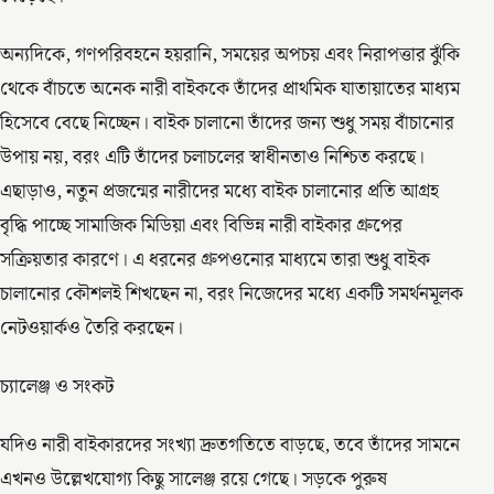
অন্যদিকে, গণপরিবহনে হয়রানি, সময়ের অপচয় এবং নিরাপত্তার ঝুঁকি
থেকে বাঁচতে অনেক নারী বাইককে তাঁদের প্রাথমিক যাতায়াতের মাধ্যম
হিসেবে বেছে নিচ্ছেন। বাইক চালানো তাঁদের জন্য শুধু সময় বাঁচানোর
উপায় নয়, বরং এটি তাঁদের চলাচলের স্বাধীনতাও নিশ্চিত করছে।
এছাড়াও, নতুন প্রজন্মের নারীদের মধ্যে বাইক চালানোর প্রতি আগ্রহ
বৃদ্ধি পাচ্ছে সামাজিক মিডিয়া এবং বিভিন্ন নারী বাইকার গ্রুপের
সক্রিয়তার কারণে। এ ধরনের গ্রুপওনোর মাধ্যমে তারা শুধু বাইক
চালানোর কৌশলই শিখছেন না, বরং নিজেদের মধ্যে একটি সমর্থনমূলক
নেটওয়ার্কও তৈরি করছেন।
চ্যালেঞ্জ ও সংকট
যদিও নারী বাইকারদের সংখ্যা দ্রুতগতিতে বাড়ছে, তবে তাঁদের সামনে
এখনও উল্লেখযোগ্য কিছু সালেঞ্জ রয়ে গেছে। সড়কে পুরুষ