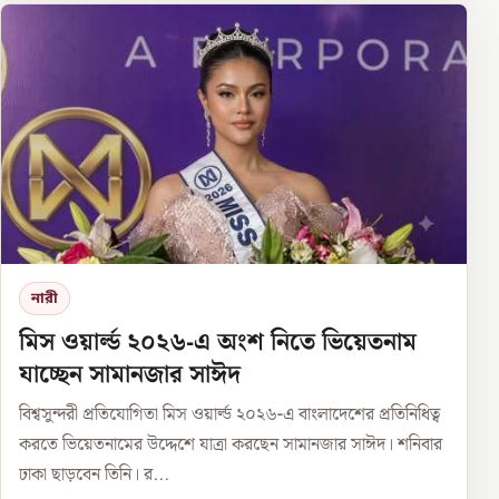
নারী
মিস ওয়ার্ল্ড ২০২৬-এ অংশ নিতে ভিয়েতনাম
যাচ্ছেন সামানজার সাঈদ
বিশ্বসুন্দরী প্রতিযোগিতা মিস ওয়ার্ল্ড ২০২৬-এ বাংলাদেশের প্রতিনিধিত্ব
করতে ভিয়েতনামের উদ্দেশে যাত্রা করছেন সামানজার সাঈদ। শনিবার
ঢাকা ছাড়বেন তিনি। র...