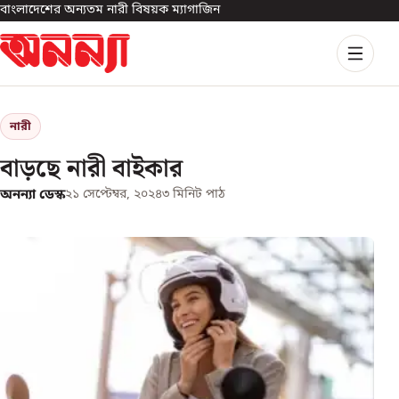
বাংলাদেশের অন্যতম নারী বিষয়ক ম্যাগাজিন
নারী
বাড়ছে নারী বাইকার
অনন্যা ডেস্ক
২১ সেপ্টেম্বর, ২০২৪
৩
মিনিট পাঠ