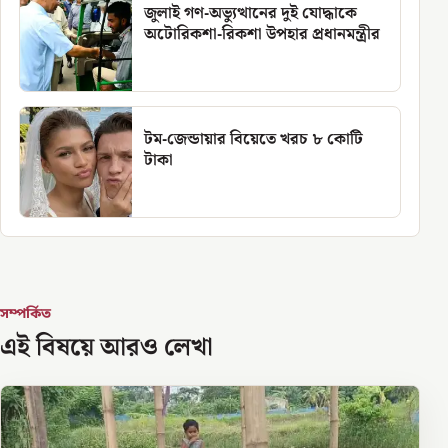
জুলাই গণ-অভ্যুত্থানের দুই যোদ্ধাকে
অটোরিকশা-রিকশা উপহার প্রধানমন্ত্রীর
টম-জেন্ডায়ার বিয়েতে খরচ ৮ কোটি
টাকা
সম্পর্কিত
এই বিষয়ে আরও লেখা