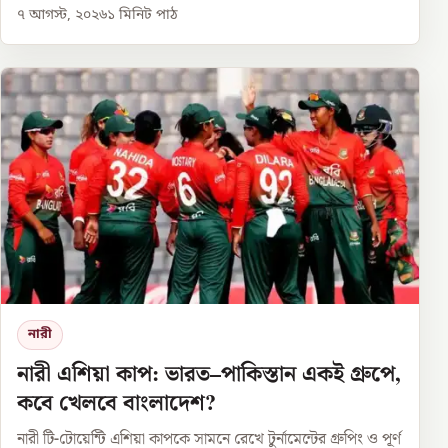
৭ আগস্ট, ২০২৬
১
মিনিট পাঠ
নারী
নারী এশিয়া কাপ: ভারত–পাকিস্তান একই গ্রুপে,
কবে খেলবে বাংলাদেশ?
নারী টি-টোয়েন্টি এশিয়া কাপকে সামনে রেখে টুর্নামেন্টের গ্রুপিং ও পূর্ণ