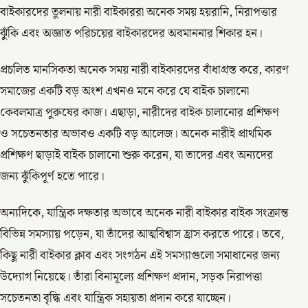
বাইকারদের তুলনায় নারী বাইকাররা অনেক সময় হয়রানি, নিরাপত্তার
ঝুঁকি এবং অজ্ঞাত পরিচয়ের বাইকারদের অবমাননার শিকার হন।
প্রচলিত মানসিকতা অনেক সময় নারী বাইকারদের বাঁধাগ্রস্ত করে, কারণ
সমাজের একটি বড় অংশ এখনও মনে করে যে বাইক চালানো
কেবলমাত্র পুরুষের কাজ। এছাড়া, নারীদের বাইক চালানোর প্রশিক্ষণ
ও সচেতনতার অভাবও একটি বড় আলেজ। অনেক নারীই প্রাথমিক
প্রশিক্ষণ ছাড়াই বাইক চালানো শুরু করেন, যা তাদের এবং অন্যদের
জন্য ঝুঁকিপূর্ণ হতে পারে।
অন্যদিকে, যান্ত্রিক দক্ষতার অভাবে অনেক নারী বাইকার বাইক সংক্রান্ত
বিভিন্ন সমস্যায় পড়েন, যা তাঁদের আত্মবিশ্বাস হ্রাস করতে পারে। তবে,
কিছু নারী বাইকার ক্লাব এবং সংগঠন এই সমস্যাগুলো সমাধানের জন্য
উদ্যোগ নিয়েছে। তাঁরা বিনামূল্যে প্রশিক্ষণ প্রদান, সড়ক নিরাপত্তা
সচেতনতা বৃদ্ধি এবং যান্ত্রিক সহায়তা প্রদান করে যাচ্ছেন।