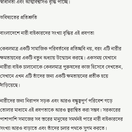
স্বাধীনতা এবং আত্মবিশ্বাসও বৃদ্ধি পাচ্ছে।
ভবিষ্যতের প্রতিশ্রুতি
বাংলাদেশে নারী বাইকারদের সংখ্যা বৃদ্ধির এই প্রবণতা
কেবলমাত্র একটি সামাজিক পরিবর্তনের প্রতিচ্ছবি নয়, বরং এটি নারীর
ক্ষমতায়নের একটি নতুন অধ্যায় উন্মোচন করছে। একসময় যেখানে
নারীরা বাইক চালানোকে কেবলমাত্র পুরুষদের কাজ হিসেবে দেখতেন,
সেখানে এখন এটি তাঁদের জন্য একটি ক্ষমতায়নের প্রতীক হয়ে
দাঁড়িয়েছে।
নারীদের জন্য নিরাপদ সড়ক এবং আরও বন্ধুত্বপূর্ণ পরিবেশ গড়ে
তোলার মাধ্যমে এই প্রবণতাকে আরও ত্বরান্বিত করা সম্ভব। সরকারের
পাশাপাশি সমাজের সব স্তরের মানুষের সমর্থনই পারে নারী বাইকারদের
সংখ্যা আরও বাড়াতে এবং তাঁদের চলার পথকে সুগম করতে।