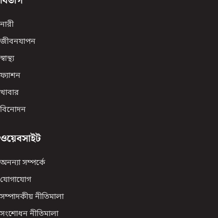
বিভাগ
নারী
জীবনযাপন
স্বাস্থ্য
ফ্যাশন
খাবার
বিনোদন
ওয়েবসাইট
অনন্যা সম্পর্কে
যোগাযোগ
সম্পাদকীয় নীতিমালা
সংশোধন নীতিমালা