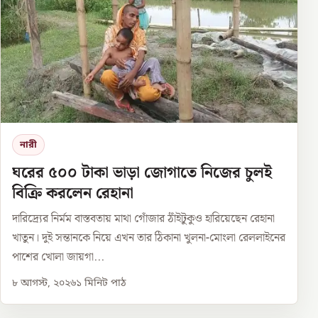
নারী
ঘরের ৫০০ টাকা ভাড়া জোগাতে নিজের চুলই
বিক্রি করলেন রেহানা
দারিদ্র্যের নির্মম বাস্তবতায় মাথা গোঁজার ঠাঁইটুকুও হারিয়েছেন রেহানা
খাতুন। দুই সন্তানকে নিয়ে এখন তার ঠিকানা খুলনা-মোংলা রেললাইনের
পাশের খোলা জায়গা...
৮ আগস্ট, ২০২৬
১
মিনিট পাঠ