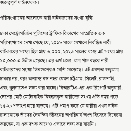
গুরুত্বপূর্ণ মাইলফলক।
পরিসংখ্যানের আলোকে নারী বাইকারদের সংখ্যা বৃদ্ধি
ঢাকা মেট্রোপলিটন পুলিশের ট্রাফিক বিভাগের সাম্প্রতিক এক
পরিসংখ্যানে দেখা গেছে যে, ২০১৮ সালে যেখানে নিবন্ধিত নারী
বাইকারের সংখ্যা ছিল প্রায় ৩,০০০, ২০২৩ সালের মধ্যে এই সংখ্যা প্রায়
১০,০০০-এ উন্নীত হয়েছে। এর অর্থ হলো, মাত্র পাঁচ বছরে নারী
বাইকারদের সংখ্যা তিনগুণেরও বেশি বেড়েছে। এই প্রবণতা শুধুমাত্র
ঢাকায় নয়, বরং অন্যান্য বড় শহর যেমন চট্টগ্রাম, সিলেট, রাজশাহী,
এবং খুলনাতেও লক্ষ্য করা যাচ্ছে। বিআরটিএ-এর এক রিপোর্ট অনুযায়ী,
দেশের মোট মোটরবাইক নিবন্ধনকৃত নারীদের সংখ্যা প্রতি বছর গড়ে
১৫-২০ শতাংশ হারে বাড়ছে। এটি প্রমাণ করে যে নারীরা এখন বাইক
চালানোকে তাঁদের দৈনন্দিন জীবনের অপরিহার্য অংশ হিসেবে বিবেচনা
করছেন, যা এক দশক আগেও এভাবে লক্ষ্য কর যায়নি।