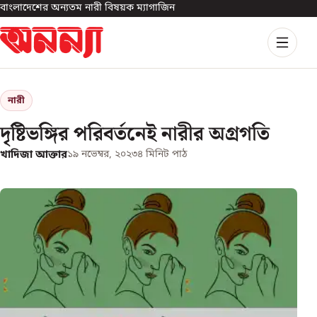
বাংলাদেশের অন্যতম নারী বিষয়ক ম্যাগাজিন
নারী
দৃষ্টিভঙ্গির পরিবর্তনেই নারীর অগ্রগতি
খাদিজা আক্তার
১৯ নভেম্বর, ২০২৩
৪
মিনিট পাঠ