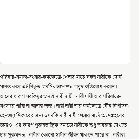
পরিবার-সমাজ-সংসার-কর্মক্ষেত্রে-খেলার মাঠে সর্বদা নারীকে দোষী
সাবস্ত করে এই বিকৃত মানসিকতাসম্পন্ন মানুষ স্বস্তিবোধ করেন।
তাদের ধারণা সবকিছুর জন্যই নারী দায়ী। নারী দায়ী তার পরিবারে-
সংসারে শান্তি না আনার জন্য। নারী দায়ী তার কর্মক্ষেত্রে যৌন নিপীড়ন-
হেনস্তার শিকারের জন্য এমনকি নারী দায়ী খেলার মাঠে অংশগ্রহণের
জন্যও! এর কারণ পুরুষতান্ত্রিক সমাজে নারীকে শুধু অবরুদ্ধ দেখতে
চায় পুরুষতন্ত্র। নারীর কোনো স্বাধীন জীবন থাকতে পারে না। নারীরা