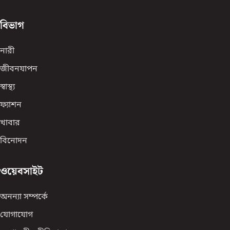
বিভাগ
নারী
জীবনযাপন
স্বাস্থ্য
ফ্যাশন
খাবার
বিনোদন
ওয়েবসাইট
অনন্যা সম্পর্কে
যোগাযোগ