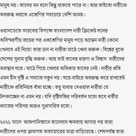
মানুষ নয়। তাদের মন বলে কিছু থাকতে পারে না। আর তাইতো নারীকে
অবরুদ্ধ করতে এশ্রেণির সবচেয়ে বেশি আগ্রহ।
ওয়ানডেতে ভারতের বিপক্ষে বাংলাদেশ নারী ক্রিকেট দলের
অবিস্মরণীয় জয়ের পর একশ্রেণির মানুষ পড়ে আছেন নারী কেনো
খেলবে এই নিয়ে! তারা চান না নারীরা মাঠে খেলা করুক। বিশ্বের বুকে
দেশের সুনাম বৃদ্ধি করুক। আর তাই তাদের ধারণা ও বিশ্বাস নারীদের
অবস্থান ঘরে। মাঠে গিয়ে খেলার অধিকার তাদের নেই। নারীর প্রতি
এমন হীন দৃষ্টি এ সমাজে নতুন নয়। ঘরে-বাইরে অবরুদ্ধ করে রাখতেই
নারীকে প্রতিনিয়ত বাঁধা হচ্ছে। তবু বাধার দেওয়াল নারীরা যে
টপকাচ্ছেন না এমন নয়। যদি দৃষ্টিভঙ্গির পরিবর্তন হতো তবে নারীর
কাজের পরিসর আরও সুপ্রসারিত হতো।
২০২১ সালে আফগানিস্তানে তালেবান ক্ষমতায় আসার পর তারা
নারীদের ওপর ক্রমাগত অত্যাচারের মাত্রা বাড়িয়েছে। শেষপর্যন্ত তারা