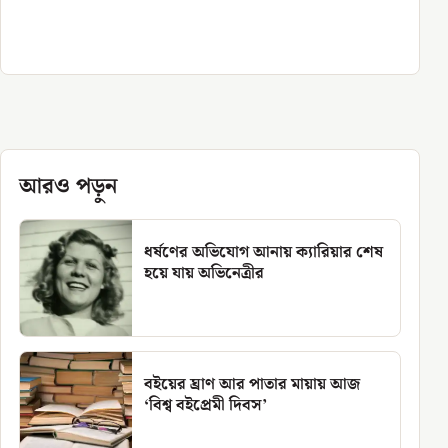
আরও পড়ুন
ধর্ষণের অভিযোগ আনায় ক্যারিয়ার শেষ
হয়ে যায় অভিনেত্রীর
বইয়ের ঘ্রাণ আর পাতার মায়ায় আজ
‘বিশ্ব বইপ্রেমী দিবস’