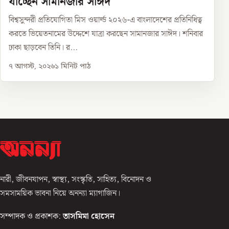
যাচ্ছেন সামানজার সাঈদ
বিশ্বসুন্দরী প্রতিযোগিতা মিস ওয়ার্ল্ড ২০২৬-এ বাংলাদেশের প্রতিনিধিত্ব
করতে ভিয়েতনামের উদ্দেশে যাত্রা করছেন সামানজার সাঈদ। শনিবার
ঢাকা ছাড়বেন তিনি। র...
৭ আগস্ট, ২০২৬
১
মিনিট পাঠ
নারী, জীবনযাপন, স্বাস্থ্য, সংস্কৃতি, সাহিত্য, বিনোদন ও
সমসাময়িক ভাবনা নিয়ে অনন্যা ম্যাগাজিন।
সম্পাদক ও প্রকাশক:
তাসমিমা হোসেন