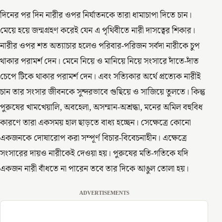
দিনের পর দিন নারীর ওপর নির্যাতনকে তারা ধামাচাপা দিতে চান।
মেয়ে হয়ে জন্মগ্রহণ করেই যেন এ পৃথিবীতে নারী দাসত্বের শিকার।
নারীর ওপর শত অত্যাচার হলেও পরিবার-পরিজন সর্বদা নারীকে চুপ
থাকার পরামর্শ দেন। মেনে নিয়ে ও মানিয়ে নিয়ে সংসারে দাঁতে-দাঁত
চেপে টিকে থাকার পরামর্শ দেন। এবং সত্যিকার অর্থে প্রত্যেক নারীই
চান তার সংসার জীবনকে সুন্দরভাবে গুছিয়ে ও সাজিয়ে তুলতে। কিন্তু
পুরুষের খামখেয়ালি, অবহেলা, অসম্মান-অশ্রদ্ধা, মনের অমিল বহুবিধ
কারণে তারা একসময় হাল ছাড়তে বাধ্য হচ্ছেন। সেক্ষেত্রে কোনো
একজনকে দোষারোপ করা সম্পূর্ণ বিচার-বিবেচনাহীন। এক্ষেত্রে
সংসারের দায়ও নারীকেই দেওয়া হয়। পুরুষের মতি-গতিকে যদি
একজন নারী বাঁধতে না পারেন তবে তার দিকে আঙুল তোলা হয়।
ADVERTISEMENTS