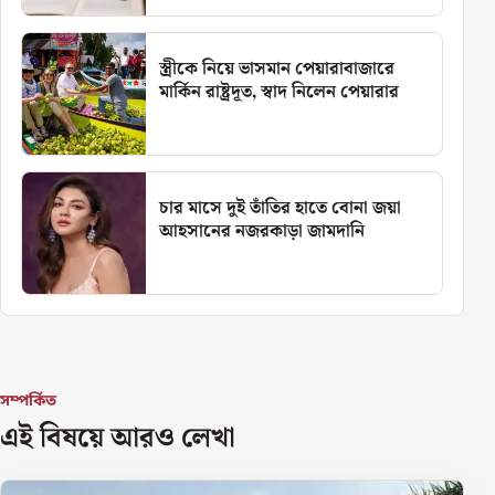
স্ত্রীকে নিয়ে ভাসমান পেয়ারাবাজারে
মার্কিন রাষ্ট্রদূত, স্বাদ নিলেন পেয়ারার
চার মাসে দুই তাঁতির হাতে বোনা জয়া
আহসানের নজরকাড়া জামদানি
সম্পর্কিত
এই বিষয়ে আরও লেখা