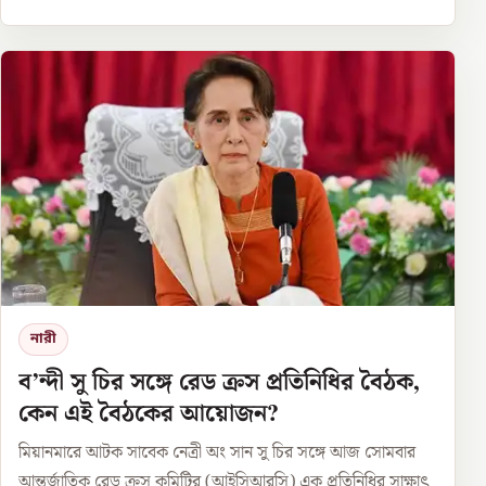
নারী
ব’ন্দী সু চির সঙ্গে রেড ক্রস প্রতিনিধির বৈঠক,
কেন এই বৈঠকের আয়োজন?
মিয়ানমারে আটক সাবেক নেত্রী অং সান সু চির সঙ্গে আজ সোমবার
আন্তর্জাতিক রেড ক্রস কমিটির (আইসিআরসি) এক প্রতিনিধির সাক্ষাৎ