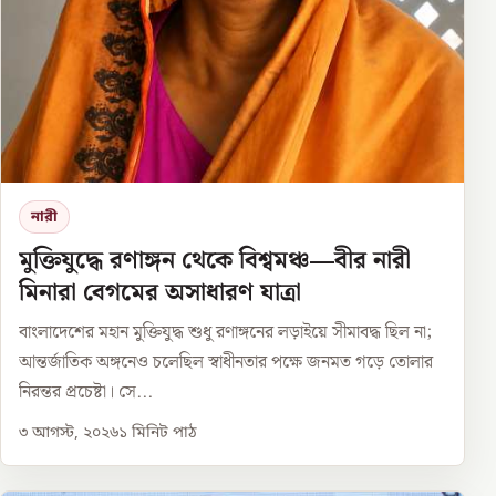
নারী
মুক্তিযুদ্ধে রণাঙ্গন থেকে বিশ্বমঞ্চ—বীর নারী
মিনারা বেগমের অসাধারণ যাত্রা
বাংলাদেশের মহান মুক্তিযুদ্ধ শুধু রণাঙ্গনের লড়াইয়ে সীমাবদ্ধ ছিল না;
আন্তর্জাতিক অঙ্গনেও চলেছিল স্বাধীনতার পক্ষে জনমত গড়ে তোলার
নিরন্তর প্রচেষ্টা। সে...
৩ আগস্ট, ২০২৬
১
মিনিট পাঠ