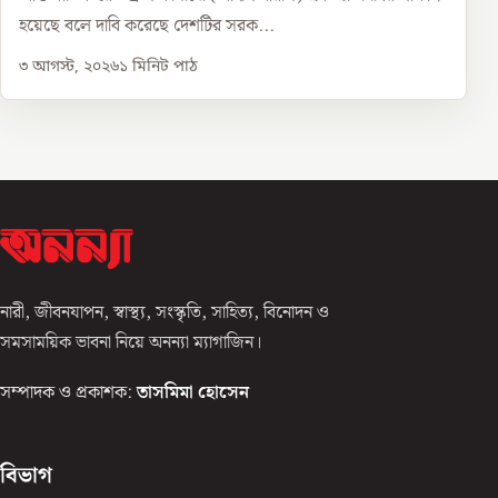
হয়েছে বলে দাবি করেছে দেশটির সরক...
৩ আগস্ট, ২০২৬
১
মিনিট পাঠ
নারী, জীবনযাপন, স্বাস্থ্য, সংস্কৃতি, সাহিত্য, বিনোদন ও
সমসাময়িক ভাবনা নিয়ে অনন্যা ম্যাগাজিন।
সম্পাদক ও প্রকাশক:
তাসমিমা হোসেন
বিভাগ