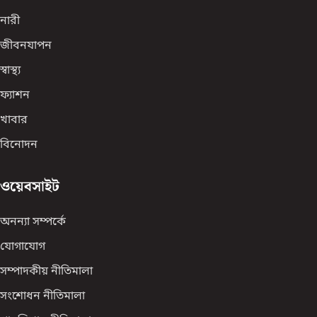
নারী
জীবনযাপন
স্বাস্থ্য
ফ্যাশন
খাবার
বিনোদন
ওয়েবসাইট
অনন্যা সম্পর্কে
যোগাযোগ
সম্পাদকীয় নীতিমালা
সংশোধন নীতিমালা