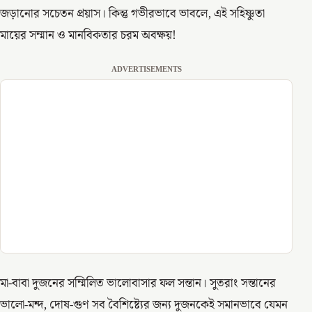
জড়ানোর সচেতন প্রয়াস। কিন্তু গভীরভাবে ভাবলে, এই সহিষ্ণুতা
মায়ের সম্মান ও মানবিকতার চরম অবক্ষয়!
ADVERTISEMENTS
মা-বাবা দুজনের সম্মিলিত ভালোবাসার ফল সন্তান। সুতরাং সন্তানের
ভালো-মন্দ, দোষ-গুণ সব বৈশিষ্ট্যের জন্য দুজনকেই সমানভাবে যেমন