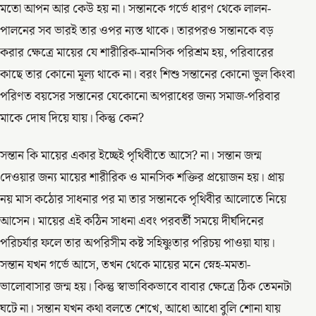
মতো আপন আর কেউ হয় না। সন্তানকে গর্ভে ধারণ থেকে লালন-
পালনের সব ভারই তার ওপর ন্যস্ত থাকে। তারপরও সন্তানকে বড়
করার ক্ষেত্রে মায়ের যে শারীরিক-মানসিক পরিশ্রম হয়, পরিবারের
কাছে তার কোনো মূল্য থাকে না। বরং শিশু সন্তানের কোনো ভুল কিংবা
পরিণত বয়সের সন্তানের যেকোনো অপরাধের জন্য সমাজ-পরিবার
মাকে দোষ দিয়ে যায়। কিন্তু কেন?
সন্তান কি মায়ের একার ইচ্ছেই পৃথিবীতে আসে? না। সন্তান জন্ম
দেওয়ার জন্য মায়ের শারীরিক ও মানসিক শক্তির প্রয়োজন হয়। প্রায়
নয় মাস কঠোর সাধনার পর মা তার সন্তানকে পৃথিবীর আলোতে নিয়ে
আসেন। মায়ের এই কঠিন সাধনা এবং পরবর্তী সময়ে দীর্ঘদিনের
পরিচর্যার ফলে তার অপরিসীম কষ্ট সহিষ্ণুতার পরিচয় পাওয়া যায়।
সন্তান যখন গর্ভে আসে, তখন থেকে মায়ের মনে স্নেহ-মমতা-
ভালোবাসার জন্ম হয়। কিন্তু স্বাভাবিকভাবে বাবার ক্ষেত্রে ঠিক তেমনটা
ঘটে না। সন্তান যখন কথা বলতে শেখে, আধো আধো বুলি শোনা যায়