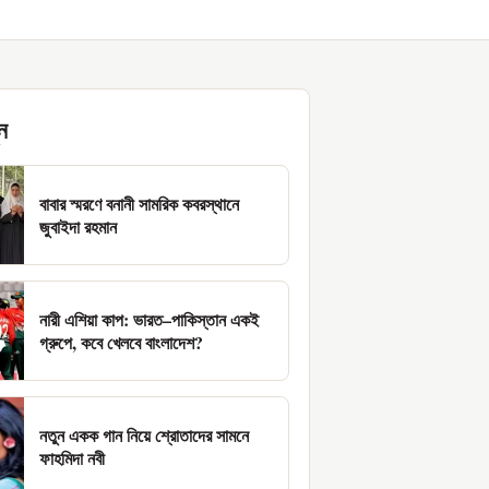
ন
বাবার স্মরণে বনানী সামরিক কবরস্থানে
জুবাইদা রহমান
নারী এশিয়া কাপ: ভারত–পাকিস্তান একই
গ্রুপে, কবে খেলবে বাংলাদেশ?
নতুন একক গান নিয়ে শ্রোতাদের সামনে
ফাহমিদা নবী