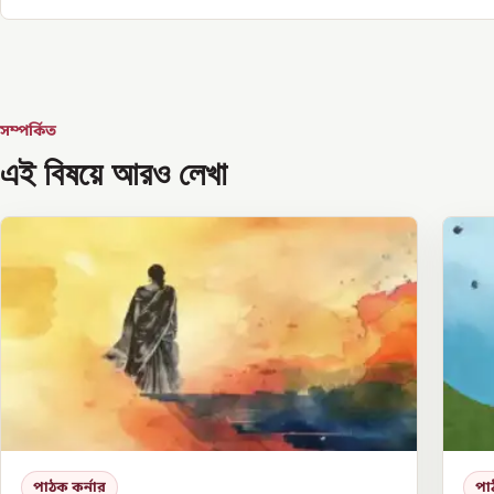
সম্পর্কিত
এই বিষয়ে আরও লেখা
পাঠক কর্নার
পা