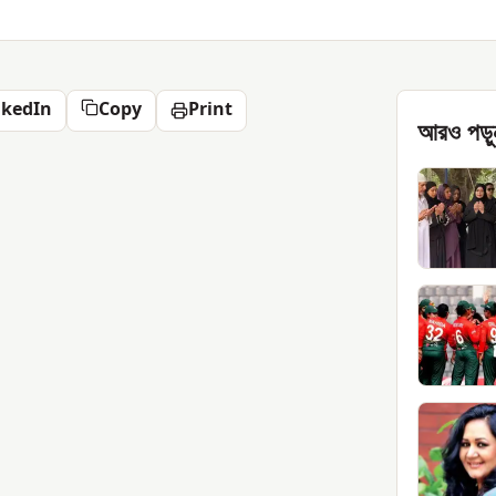
nkedIn
Copy
Print
আরও পড়ু