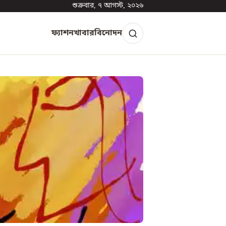
শুক্রবার, ৭ আগস্ট, ২০২৬
ফ্যাশন
খাবার
বিনোদন