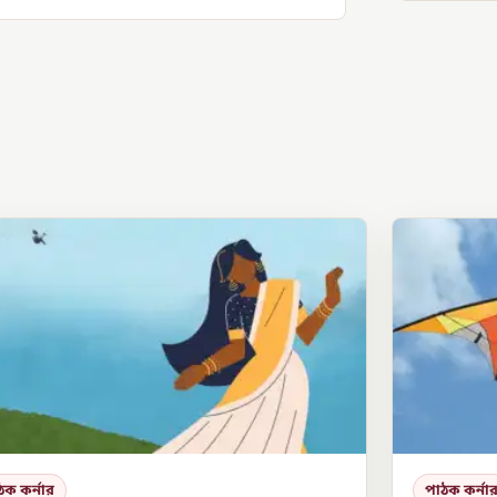
ঠক কর্নার
পাঠক কর্না