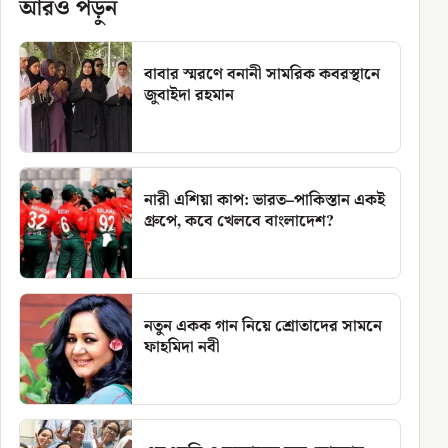
আরও পড়ুন
বাবার স্মরণে বনানী সামরিক কবরস্থানে
জুবাইদা রহমান
নারী এশিয়া কাপ: ভারত–পাকিস্তান একই
গ্রুপে, কবে খেলবে বাংলাদেশ?
নতুন একক গান নিয়ে শ্রোতাদের সামনে
ফাহমিদা নবী