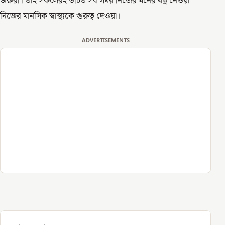
জরুরী। তাই সকলেরই উচিত সব সময় নিজের মনের যত্ন নেওয়া
নিজের মানসিক স্বাস্থ্যকে গুরুত্ব দেওয়া।
ADVERTISEMENTS