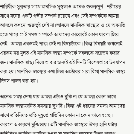
শারিরীক সুস্থতার সাথে মানসিক সুস্থতাও অনেক গুরুত্বপূর্ণ। শরীরের
সাথে মনের একটি গভীর সম্পর্ক রয়েছে এবং সেই সম্পর্ককে আমরা
আসলে কখনো গুরুত্বই দেই না।আসলে মানসিক স্বাস্থ্যের ও যে অবনতি
হতে পারে সেই সমস্ত সম্পর্কে আমাদের কারোরই কোন ধারণা চিন্তা
নেই। আমরা একদমই পাত্তা দেই না বিষয়টাকে। কিন্তু বিষয়টা কখনোই
এরকম নয় মূলত এই মানসিক স্বাস্থ্য সম্পর্কে সকলকে সচেতন করার
জন্য মানসিক স্বাস্থ্য নিয়ে ভাবার জন্যই এই দিনটি বিশেষভাবে উদযাপন
করা হয়। মানসিক স্বাস্থ্যের কথা চিন্তা অক্টোবর সারা বিশ্বে মানসিক স্বাস্থ্য
দিবস পালন করা হয়।
অনেক সময় দেখা যায় আমরা এটাও বুঝি না যে আমরা কোন ভাবে
মানসিক স্বাস্থ্যজনিত সমস্যায় ভুগছি। কিন্তু এই ধরনের সমস্যা আমাদের
সাথে প্রতিনিয়ত প্রতি মুহূর্তে প্রতিদিন কোন না কোন ভাবে হচ্ছে।
কারণে অকারণে দুশ্চিন্তায়। এটি মানসিক স্বাস্থ্যের উপর হানি ঘটায়