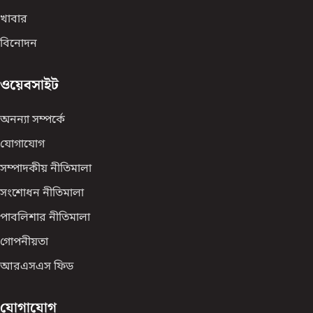
খাবার
বিনোদন
ওয়েবসাইট
অনন্যা সম্পর্কে
যোগাযোগ
সম্পাদকীয় নীতিমালা
সংশোধন নীতিমালা
পাবলিশার নীতিমালা
গোপনীয়তা
আরএসএস ফিড
যোগাযোগ