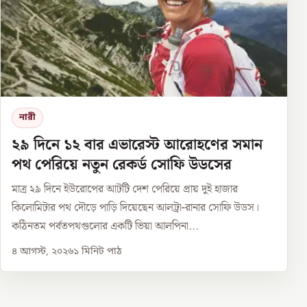
নারী
২৯ দিনে ১২ বার এভারেস্ট আরোহণের সমান
পথ পেরিয়ে নতুন রেকর্ড সোফি উডসের
মাত্র ২৯ দিনে ইউরোপের আটটি দেশ পেরিয়ে প্রায় দুই হাজার
কিলোমিটার পথ দৌড়ে পাড়ি দিয়েছেন আলট্রা-রানার সোফি উডস।
কঠিনতম পর্বতপথগুলোর একটি ভিয়া আলপিনা...
৪ আগস্ট, ২০২৬
১
মিনিট পাঠ