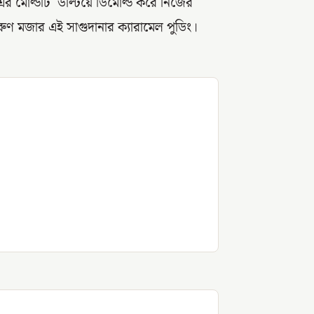
 এর মোল্ডটি উল্টিয়ে ডিমোল্ড করে নিজের
ুণ মজার এই সাগুদানার ক্যারামেল পুডিং।