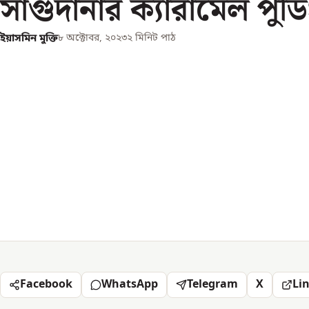
সাগুদানার ক্যারামেল পুডি
ইয়াসমিন মুক্তি
৮ অক্টোবর, ২০২৩
২
মিনিট পাঠ
Facebook
WhatsApp
Telegram
X
Li