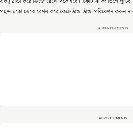
একটু ঠান্ডা করে ফ্রিজে রেখে দিতে হবে। একটি সার্ভিং ডিশে পুডিং
পছন্দ মতো ডেকোরেশন করে কেটে ঠান্ডা ঠান্ডা পরিবেশন করুন দার
ADVERTISEMENTS
ADVERTISEMENTS