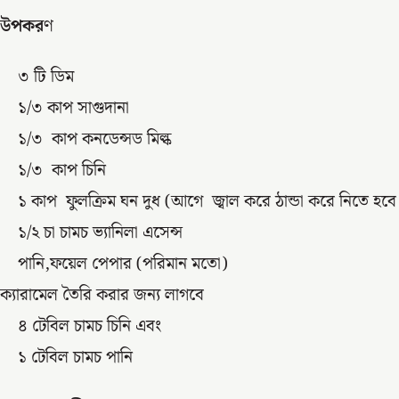
উপকর
ণ
৩ টি ডিম
১/৩ কাপ সাগুদানা
১/৩ কাপ কনডেন্সড মিল্ক
১/৩ কাপ চিনি
১ কাপ ফুলক্রিম ঘন দুধ (আগে জ্বাল করে ঠান্ডা করে নিতে হবে
১/২ চা চামচ ভ্যানিলা এসেন্স
পানি,ফয়েল পেপার (পরিমান মতো)
ক্যারামেল তৈরি করার জন্য লাগবে
৪ টেবিল চামচ চিনি এবং
১ টেবিল চামচ পানি