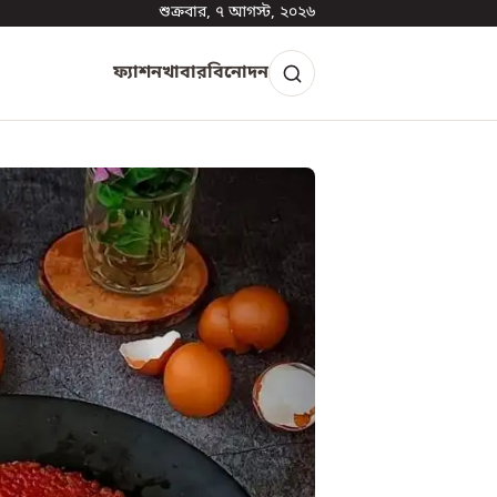
শুক্রবার, ৭ আগস্ট, ২০২৬
ফ্যাশন
খাবার
বিনোদন