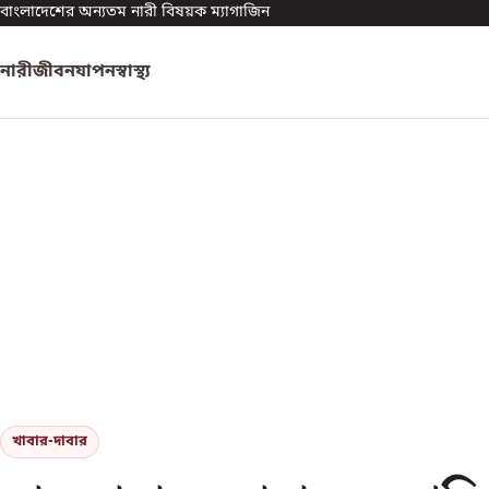
বাংলাদেশের অন্যতম নারী বিষয়ক ম্যাগাজিন
নারী
জীবনযাপন
স্বাস্থ্য
খাবার-দাবার