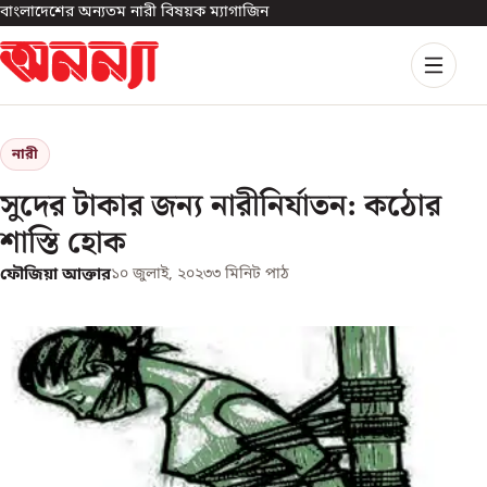
বাংলাদেশের অন্যতম নারী বিষয়ক ম্যাগাজিন
নারী
সুদের টাকার জন্য নারীনির্যাতন: কঠোর
শাস্তি হোক
ফৌজিয়া আক্তার
১০ জুলাই, ২০২৩
৩
মিনিট পাঠ