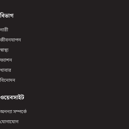
বিভাগ
নারী
জীবনযাপন
স্বাস্থ্য
ফ্যাশন
খাবার
বিনোদন
ওয়েবসাইট
অনন্যা সম্পর্কে
যোগাযোগ