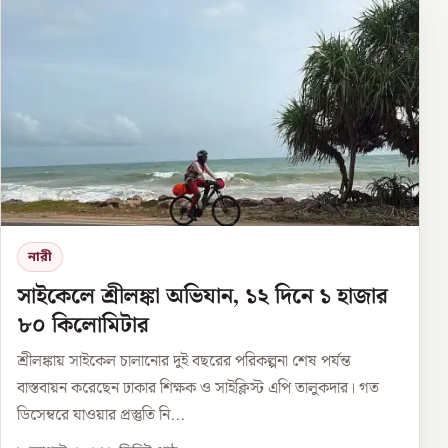
নারী
সাইকেলে শ্রীলঙ্কা অভিযান, ১২ দিনে ১ হাজার
৮০ কিলোমিটার
শ্রীলঙ্কায় সাইকেল চালানোর দুই বছরের পরিকল্পনা শেষ পর্যন্ত
বাস্তবায়ন করেছেন ঢাকার শিক্ষক ও সাইক্লিস্ট এপি তালুকদার। গত
ডিসেম্বরে যাওয়ার প্রস্তুতি নি...