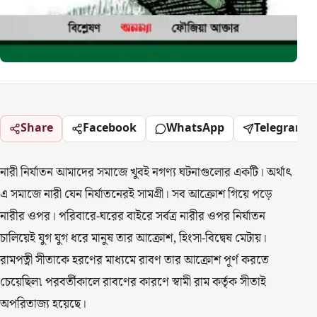
Share
Facebook
WhatsApp
Telegram
নারী নির্যাতন আমাদের সমাজে খুবই নগণ্য ঘটনাগুলোর একটি। অর্থাৎ
এ সমাজে নারী যেন নির্যাতনেরই সামগ্রী। সব আক্রোশ গিয়ে পড়ে
নারীর ওপর। পরিবারে-ঘরের বাইরে সর্বত্র নারীর ওপর নির্যাতন
চালিয়েই যুগ যুগ ধরে মানুষ তার আক্রোশ, হিংসা-বিদ্বেষ মেটায়।
রামপত্নী সীতাকে হরণের মাধ্যমে রাবণ তার আক্রোশ পূর্ণ করতে
চেয়েছিল৷ পরবর্তীকালে রাবণের কারণে স্বামী রাম কর্তৃক সীতাই
অপরিতাজ্য হয়েছে।