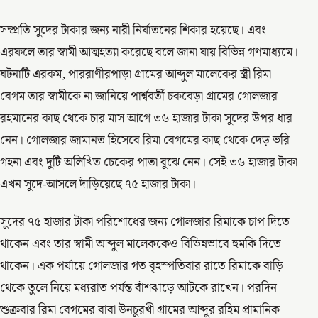
সম্প্রতি সুদের টাকার জন্য নারী নির্যাতনের শিকার হয়েছে। এবং
এরফলে তার স্বামী আত্মহত্যা করেছে বলে জানা যায় বিভিন্ন গণমাধ্যমে।
ঘটনাটি এরকম, পাররাণীরপাড়া গ্রামের আব্দুল মালেকের স্ত্রী রিমা
বেগম তার স্বামীকে না জানিয়ে পার্শ্ববর্তী চকবেড়া গ্রামের গোলজার
রহমানের কাছ থেকে চার মাস আগে ৩৬ হাজার টাকা সুদের উপর ধার
নেন। গোলজার জামানত হিসেবে রিমা বেগমের কাছ থেকে দেড় ভরি
গহনা এবং দুটি অলিখিত চেকের পাতা বুঝে নেন। সেই ৩৬ হাজার টাকা
এখন সুদে-আসলে দাঁড়িয়েছে ৭৫ হাজার টাকা।
সুদের ৭৫ হাজার টাকা পরিশোধের জন্য গোলজার রিমাকে চাপ দিতে
থাকেন এবং তার স্বামী আব্দুল মালেককেও বিভিন্নভাবে হুমকি দিতে
থাকেন। এক পর্যায়ে গোলজার গত বৃহস্পতিবার রাতে রিমাকে বাড়ি
থেকে তুলে নিয়ে মধ্যরাত পর্যন্ত বাঁশঝাড়ে আটকে রাখেন। পরদিন
শুক্রবার রিমা বেগমের বাবা উনচুরখী গ্রামের আব্দুর রহিম প্রামানিক