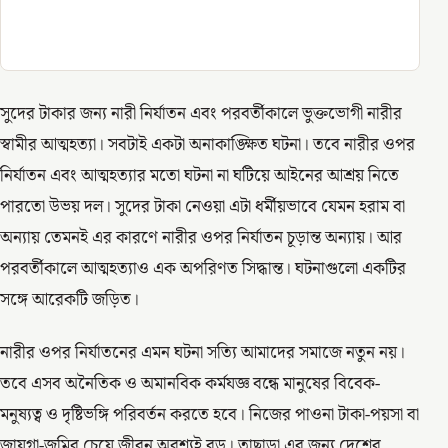
সুদের টাকার জন্য নারী নির্যাতন এবং পরবর্তীকালে ভুক্তভোগী নারীর
স্বামীর আত্মহত্যা। সবটাই একটা অনাকাঙ্ক্ষিত ঘটনা। তবে নারীর ওপর
নির্যাতন এবং আত্মহত্যার মতো ঘটনা না ঘটিয়ে আইনের আশ্রয় নিতে
পারতো উভয় দল। সুদের টাকা নেওয়া এটা ধর্মীয়ভাবে যেমন হরাম বা
অন্যায় তেমনই এর কারণে নারীর ওপর নির্যাতন চূড়ান্ত অন্যায়। আর
পরবর্তীকালে আত্মহত্যাও এক অপরিণত সিদ্ধান্ত। ঘটনাগুলো একটির
সঙ্গে আরেকটি জড়িত।
নারীর ওপর নির্যাতনের এমন ঘটনা সত্যি আমাদের সমাজে নতুন নয়।
তবে এসব অনৈতিক ও অমানবিক কর্মযজ্ঞ বন্ধে মানুষের বিবেক-
মনুষ্যত্ব ও দৃষ্টিভঙ্গি পরিবর্তন করতে হবে। নিজের পাওনা টাকা-পয়সা বা
জায়গা-জমির চেয়ে জীবন অবশ্যই বড়। তাছাড়া এর জন্য দেশের