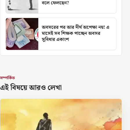
বলে ফেলছেন?
অবসরের পর আর দীর্ঘ অপেক্ষা নয়! এ
মাসেই সব শিক্ষক পাচ্ছেন অবসর
সুবিধার একাংশ
সম্পর্কিত
এই বিষয়ে আরও লেখা