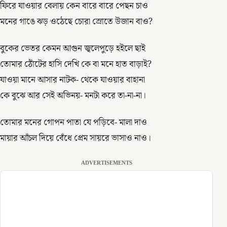
ফিরে যাওয়ার বেলায় কেন বারে বারে পেছন চাও
মনের গাঙে ঝড় ওঠেছে চোরা স্রোতে উজান বাও?
বুকের ভেতর কেমন আগুন জ্বলেপুড়ে হইলে ছাই
তোমার ঠোঁটের হাসি দেখি কে বা মনে হাত বাড়াই?
যাওয়া মানে আসার নাটক- থেকে যাওয়ার বাহানা
কে বুঝে আর সেই অভিনয়- মনটা করে তা-না-না।
তোমার মনের গোপন পাতা যে পড়িবে- মালা দাও
মায়ার আঁচল দিয়ে বেঁধে প্রেম সায়রে ভাসাও নাও।
ADVERTISEMENTS