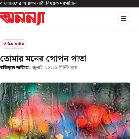
বাংলাদেশের অন্যতম নারী বিষয়ক ম্যাগাজিন
পাঠক কর্নার
তোমার মনের গোপন পাতা
রফিকুল নাজিম
৩ জুলাই, ২০২৩
১
মিনিট পাঠ