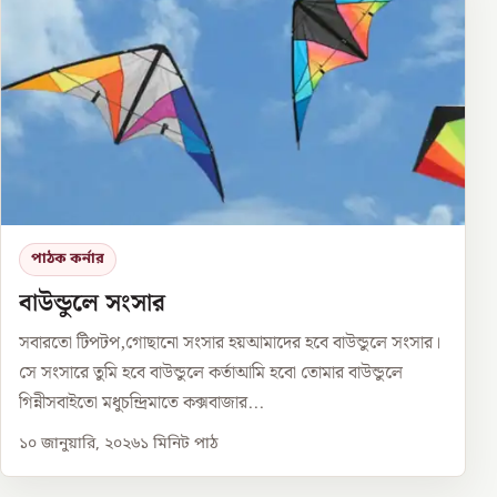
পাঠক কর্নার
বাউন্ডুলে সংসার
সবারতো টিপটপ,গোছানো সংসার হয়আমাদের হবে বাউন্ডুলে সংসার।
সে সংসারে তুমি হবে বাউন্ডুলে কর্তাআমি হবো তোমার বাউন্ডুলে
গিন্নীসবাইতো মধুচন্দ্রিমাতে কক্সবাজার...
১০ জানুয়ারি, ২০২৬
১
মিনিট পাঠ