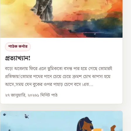
পাঠক কর্নার
প্রত্যাখ্যান!
বড়ো অবেলায় ফিরে এলে তুমিকতো বসন্ত পার হয়ে গেছে তোমারই
প্রতিক্ষায়!তোমার পথের পানে চেয়ে চেয়ে ক্রমশ চোখ ঝাপসা হয়ে
আসে,সময় যেন বুকের ওপর পাহাড় চেপে বসে।এভ...
২৭ জানুয়ারি, ২০২৬
১
মিনিট পাঠ