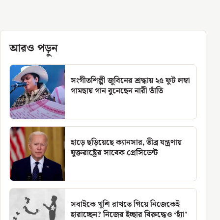
আরও পড়ুন
সংগীতশিল্পী জুবিনের শ্রদ্ধায় ২৫ ফুট লম্বা
গামছায় গান বুনেছেন নারী তাঁতি
হাড়ে ছড়িয়েছে ক্যানসার, তীব্র যন্ত্রণায়
যুক্তরাষ্ট্রের সাবেক প্রেসিডেন্ট
সবাইকে খুশি রাখতে গিয়ে নিজেকেই
হারাচ্ছেন? নিজের ইচ্ছার বিরুদ্ধেও ‘হ্যাঁ’