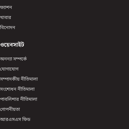
ফ্যাশন
খাবার
বিনোদন
ওয়েবসাইট
অনন্যা সম্পর্কে
যোগাযোগ
সম্পাদকীয় নীতিমালা
সংশোধন নীতিমালা
পাবলিশার নীতিমালা
গোপনীয়তা
আরএসএস ফিড